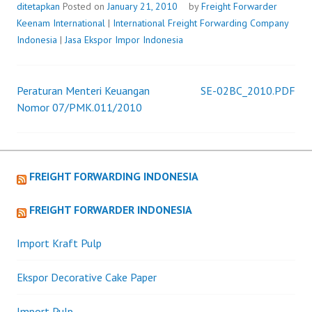
PRIOK
ditetapkan
Posted on
January 21, 2010
by
Freight Forwarder
DITETAPKAN
Keenam International
|
International Freight Forwarding Company
Indonesia
|
Jasa Ekspor Impor Indonesia
Peraturan Menteri Keuangan
SE-02BC_2010.PDF
Post
Nomor 07/PMK.011/2010
navigation
FREIGHT FORWARDING INDONESIA
FREIGHT FORWARDER INDONESIA
Import Kraft Pulp
Ekspor Decorative Cake Paper
Import Pulp