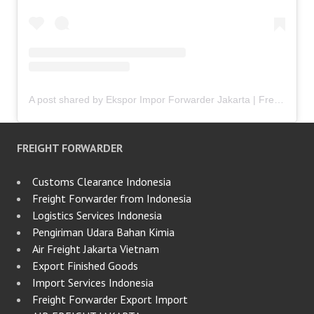
A post shared by Ekspor Impor Forwarder Jakarta | Freight Forwarding Indonesia (@keenamid)
FREIGHT FORWARDER
Customs Clearance Indonesia
Freight Forwarder from Indonesia
Logistics Services Indonesia
Pengiriman Udara Bahan Kimia
Air Freight Jakarta Vietnam
Export Finished Goods
Import Services Indonesia
Freight Forwarder Export Import