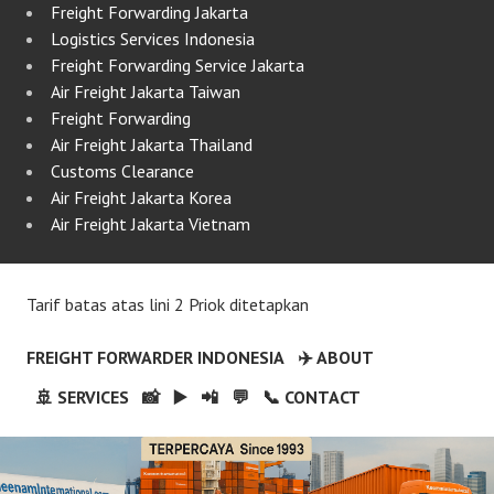
Freight Forwarding Jakarta
Logistics Services Indonesia
Freight Forwarding Service Jakarta
Air Freight Jakarta Taiwan
Freight Forwarding
Air Freight Jakarta Thailand
Customs Clearance
Air Freight Jakarta Korea
Air Freight Jakarta Vietnam
Tarif batas atas lini 2 Priok ditetapkan
FREIGHT FORWARDER INDONESIA
✈️ ABOUT
🚢 SERVICES
📸
▶️
📲
💬
📞 CONTACT