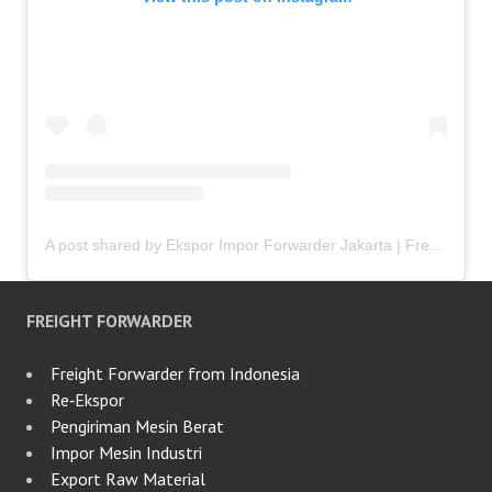
A post shared by Ekspor Impor Forwarder Jakarta | Freight Forwarding Indonesia (@keenamid)
FREIGHT FORWARDER
Freight Forwarder from Indonesia
Re‑Ekspor
Pengiriman Mesin Berat
Impor Mesin Industri
Export Raw Material