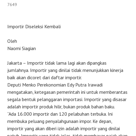
7649
Importir Diseleksi Kembali
Oleh
Naomi Siagian
Jakarta – Importir tidak lama lagi akan dipangkas
jumlahnya. Importir yang dinilai tidak menunjukkan kinerja
baik akan dicoret dari daftar importir.
Deputi Menko Perekonomian Edy Putra Irawadi
mengatakan, ketegasan pemerintah ini untuk memberantas
segala bentuk pelanggaran importasi. Importir yang disasar
adalah importir produk hilir, bukan produk bahan baku.
“Ada 16.000 importir dan 120 pelabuhan terbuka. Ini
membuka peluang penyalahgunaan impor. Ke depan,
importir yang akan diberi izin adalah importir yang dinilai
patuh. Importir yang tidak jelas, tidak membayar pajak akan