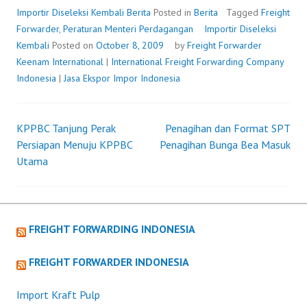
Importir Diseleksi Kembali
Berita
Posted in
Berita
Tagged
Freight
Forwarder
,
Peraturan Menteri Perdagangan
Importir Diseleksi
Kembali
Posted on
October 8, 2009
by
Freight Forwarder
Keenam International
|
International Freight Forwarding Company
Indonesia
|
Jasa Ekspor Impor Indonesia
KPPBC Tanjung Perak
Penagihan dan Format SPT
Post
Persiapan Menuju KPPBC
Penagihan Bunga Bea Masuk
Utama
navigation
FREIGHT FORWARDING INDONESIA
FREIGHT FORWARDER INDONESIA
Import Kraft Pulp