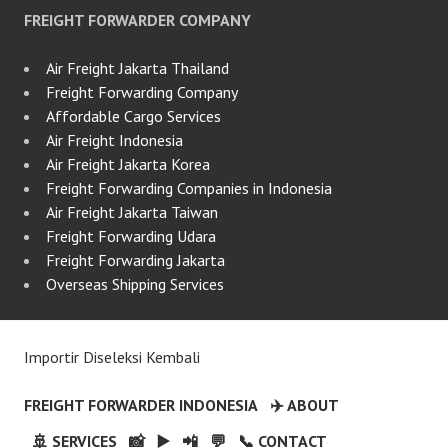
FREIGHT FORWARDER COMPANY
Air Freight Jakarta Thailand
Freight Forwarding Company
Affordable Cargo Services
Air Freight Indonesia
Air Freight Jakarta Korea
Freight Forwarding Companies in Indonesia
Air Freight Jakarta Taiwan
Freight Forwarding Udara
Freight Forwarding Jakarta
Overseas Shipping Services
Importir Diseleksi Kembali
FREIGHT FORWARDER INDONESIA
✈️ ABOUT
🚢 SERVICES
📸
▶️
📲
💬
📞 CONTACT