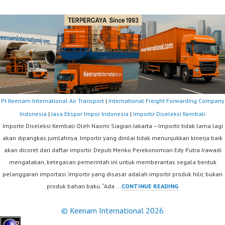
Pt Keenam International Air Transport
|
International Freight Forwarding Company
Indonesia
|
Jasa Ekspor Impor Indonesia
|
Importir Diseleksi Kembali
Importir Diseleksi Kembali Oleh Naomi Siagian Jakarta – Importir tidak lama lagi
akan dipangkas jumlahnya. Importir yang dinilai tidak menunjukkan kinerja baik
akan dicoret dari daftar importir. Deputi Menko Perekonomian Edy Putra Irawadi
mengatakan, ketegasan pemerintah ini untuk memberantas segala bentuk
pelanggaran importasi. Importir yang disasar adalah importir produk hilir, bukan
IMPORTIR
produk bahan baku. “Ada …
CONTINUE READING
DISELEKSI
© Keenam International 2026
KEMBALI