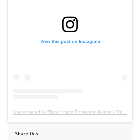
View this post on Instagram
A post shared by Ekspor Impor Forwarder Jakarta | Freight Forwarding Indonesia (@keenamid)
Share this: