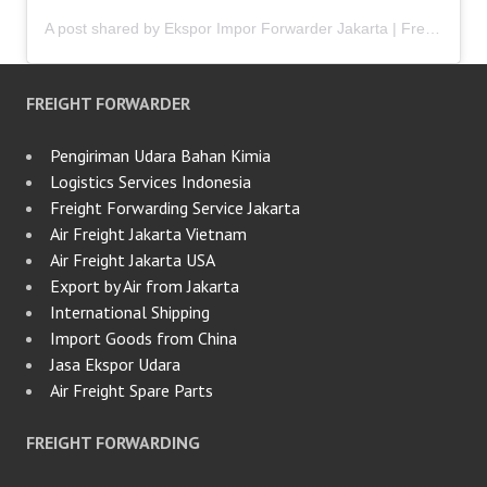
A post shared by Ekspor Impor Forwarder Jakarta | Freight Forwarding Indonesia (@keenamid)
FREIGHT FORWARDER
Pengiriman Udara Bahan Kimia
Logistics Services Indonesia
Freight Forwarding Service Jakarta
Air Freight Jakarta Vietnam
Air Freight Jakarta USA
Export by Air from Jakarta
International Shipping
Import Goods from China
Jasa Ekspor Udara
Air Freight Spare Parts
FREIGHT FORWARDING