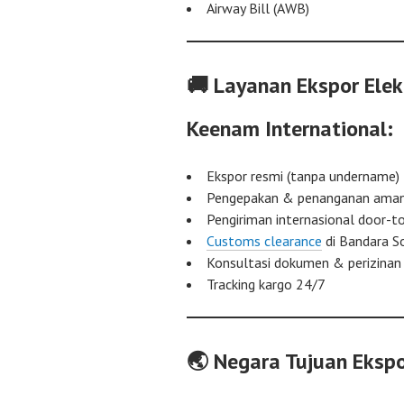
Airway Bill (AWB)
🚚 Layanan Ekspor Elek
Keenam International:
Ekspor resmi (tanpa undername)
Pengepakan & penanganan aman 
Pengiriman internasional door-t
Customs clearance
di Bandara S
Konsultasi dokumen & perizinan
Tracking kargo 24/7
🌏 Negara Tujuan Ekspo