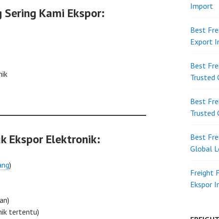
Import
g Sering Kami Ekspor:
Best Fre
Export 
Best Fre
nik
Trusted 
Best Fre
Trusted 
 Ekspor Elektronik:
Best Fre
Global L
ang
)
Freight 
Ekspor 
kan)
ik tertentu)