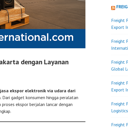
FREI
Freight 
Export 
Freight 
Internat
 Jakarta dengan Layanan
Freight 
Global L
Freight 
Export 
jasa ekspor elektronik via udara dari
n. Dari gadget konsumen hingga peralatan
Freight 
n proses ekspor berjalan lancar dengan
Logistic
ngkap.
Freight 