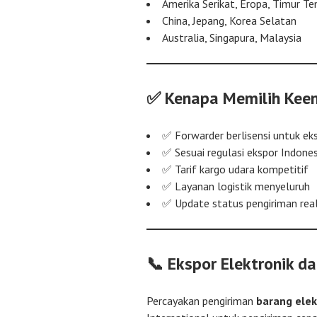
Amerika Serikat, Eropa, Timur T
China, Jepang, Korea Selatan
Australia, Singapura, Malaysia
✅ Kenapa Memilih Keen
✅ Forwarder berlisensi untuk eks
✅ Sesuai regulasi ekspor Indones
✅ Tarif kargo udara kompetitif
✅ Layanan logistik menyeluruh
✅ Update status pengiriman rea
📞 Ekspor Elektronik da
Percayakan pengiriman
barang elek