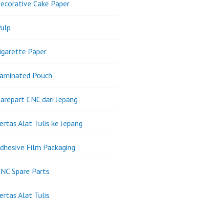
ecorative Cake Paper
ulp
igarette Paper
Laminated Pouch
arepart CNC dari Jepang
ertas Alat Tulis ke Jepang
dhesive Film Packaging
NC Spare Parts
ertas Alat Tulis