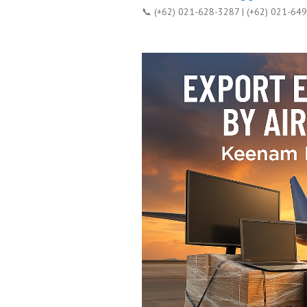
📞 (+62) 021-628-3287 | (+62) 021-64