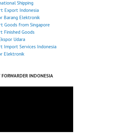
national Shipping
t Export Indonesia
r Barang Elektronik
rt Goods from Singapore
t Finished Goods
Ekspor Udara
t Import Services Indonesia
r Elektronik
T FORWARDER INDONESIA