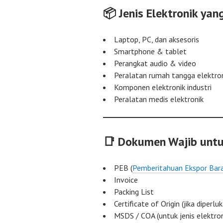
📦 Jenis Elektronik yan
Laptop, PC, dan aksesoris
Smartphone & tablet
Perangkat audio & video
Peralatan rumah tangga elektro
Komponen elektronik industri
Peralatan medis elektronik
📑 Dokumen Wajib untuk
PEB (
Pemberitahuan Ekspor Bar
Invoice
Packing List
Certificate of Origin (jika diperlu
MSDS / COA (untuk jenis elektron