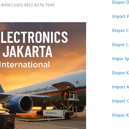
Ekspor D
9-8456 | (+62) 0852-8276-7649
Import P
Ekspor C
Ekspor 
Impor Sp
Ekspor K
Import A
Import C
Ekspor K