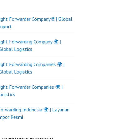
ight Forwarder Company 🌐 | Global
Import
ight Forwarding Company 🌍 |
Global Logistics
ight Forwarding Companies 🌍 |
Global Logistics
ight Forwarder Companies 🌍 |
ogistics
Forwarding Indonesia 🌍 | Layanan
Impor Resmi