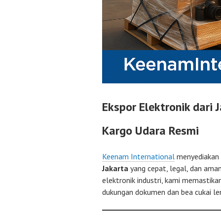
Ekspor Elektronik dari
Kargo Udara Resmi
Keenam International
menyediakan
Jakarta
yang cepat, legal, dan ama
elektronik industri, kami memastika
dukungan dokumen dan bea cukai le