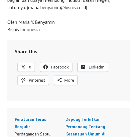
bagian dari upaya melindungi industri dalam negeri,”
tuturnya. (maria.benyamin@bisnis.co.id)
Oleh Maria Y. Benyamin
Bisnis Indonesia
Share this:
X
Facebook
LinkedIn
Pinterest
More
Peraturan Terus
Depdag Terbitkan
Bergulir
Permendag Tentang
Perdagangan Sabtu,
Ketentuan Umum di