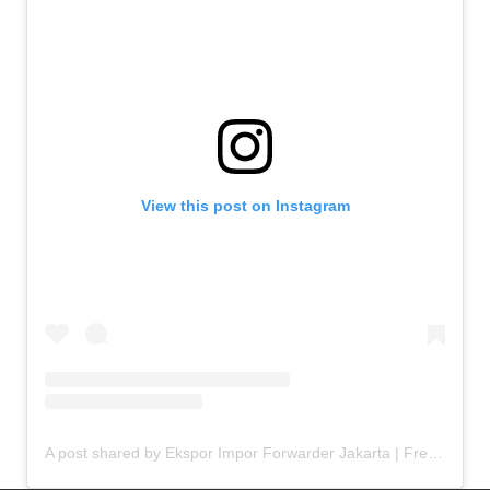
View this post on Instagram
A post shared by Ekspor Impor Forwarder Jakarta | Freight Forwarding Indonesia (@keenamid)