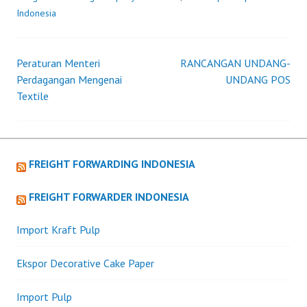
Indonesia
Peraturan Menteri
RANCANGAN UNDANG-
Post
Perdagangan Mengenai
UNDANG POS
Textile
navigation
FREIGHT FORWARDING INDONESIA
FREIGHT FORWARDER INDONESIA
Import Kraft Pulp
Ekspor Decorative Cake Paper
Import Pulp