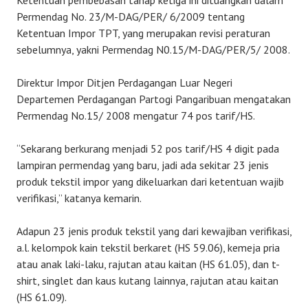
Ketentuan pembebasan tahap ketiga ini dituangkan dalam
Permendag No. 23/M-DAG/PER/ 6/2009 tentang
Ketentuan Impor TPT, yang merupakan revisi peraturan
sebelumnya, yakni Permendag N0.15/M-DAG/PER/5/ 2008.
Direktur Impor Ditjen Perdagangan Luar Negeri
Departemen Perdagangan Partogi Pangaribuan mengatakan
Permendag No.15/ 2008 mengatur 74 pos tarif/HS.
“Sekarang berkurang menjadi 52 pos tarif/HS 4 digit pada
lampiran permendag yang baru, jadi ada sekitar 23 jenis
produk tekstil impor yang dikeluarkan dari ketentuan wajib
verifikasi,” katanya kemarin.
Adapun 23 jenis produk tekstil yang dari kewajiban verifikasi,
a.l. kelompok kain tekstil berkaret (HS 59.06), kemeja pria
atau anak laki-laku, rajutan atau kaitan (HS 61.05), dan t-
shirt, singlet dan kaus kutang lainnya, rajutan atau kaitan
(HS 61.09).