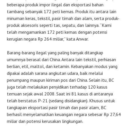
beberapa produk impor ilegal dan eksportasi bahan
tambang sebanyak 172 peti kemas. Produk itu antara lain
minuman keras, tekstil, pasir timah dan alam, serta produk-
produk aksesoris seperti tas, sepatu, dan lainnya. “Kami
telah mengamankan 172 peti kemas dengan potensi
kerugian negara Rp 264 miliar,” kata Anwar.
Barang-barang ilegal yang paling banyak ditangkap
umumnya berasal dari China. Antara lain tekstil, perhiasan
berlian, etil, maltol, dan ketamin. Kebanyakan modus yang
dipakai adalah sarana angkutan udara, baik melalui
penumpang maupun kiriman pos dari China. Selain itu, BC
juga telah melakukan penyidikan terhadap 120 kasus
temuan sejak awal 2008. Saat ini 81 kasus di antaranya
telah berstatus P-21 (sedang disidangkan). Khusus untuk
tangkapan eksportasi pasir timah dan pasir alam, BC
berhasil menyelamatkan keuangan negara sebesar Rp 27,64
miliar dan potensi kerusakan lingkungan.