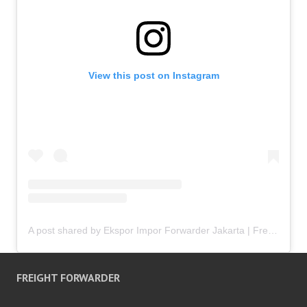
View this post on Instagram
A post shared by Ekspor Impor Forwarder Jakarta | Freight Forwarding Indonesia (@keenamid)
FREIGHT FORWARDER