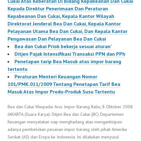
Cukai Atas Keberatan Di Bidang Kepabeanan Dan Cukai
Kepada Direktur Penerimaan Dan Peraturan
Kepabeanan Dan Cukai, Kepala Kantor Wilayah
Direktorat Jenderal Bea Dan Cukai, Kepala Kantor
Pelayanan Utama Bea Dan Cukai, Dan Kepala Kantor
Pengawasan Dan Pelayanan Bea Dan Cukai
Bea dan Cukai Priok bekerja sesuai aturan’
Ditjen Pajak Intensifikasi Transaksi PPN dan PPh
Penetapan tarip Bea Masuk atas impor barang
tertentu
Peraturan Menteri Keuangan Nomor
101/PMK.011/2009 Tentang Penetapan Tarif Bea
Masuk Atas Impor Produ-Produk Susu Tertentu
Bea dan Cukai Waspadai Arus Impor Barang Rabu, 8 Oktober 2008
JAKARTA (Suara Karya): Ditjen Bea dan Cukai (BC) Departemen
Keuangan menyatakan siap menghadang atau mengantisipasi
adanya pembelokan pesanan impor barang oleh pihak Amerika
Serikat (AS) dan Eropa ke Indonesia. Ini dilakukan menyusul