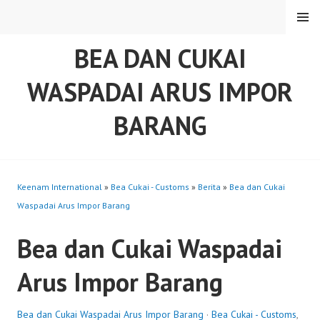
Skip
MENU
to
content
BEA DAN CUKAI
WASPADAI ARUS IMPOR
BARANG
Keenam International
»
Bea Cukai - Customs
»
Berita
»
Bea dan Cukai
Waspadai Arus Impor Barang
Bea dan Cukai Waspadai
Arus Impor Barang
Bea dan Cukai Waspadai Arus Impor Barang
·
Bea Cukai - Customs
,