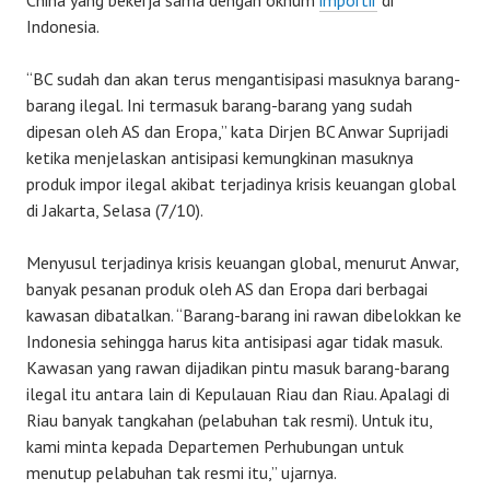
China yang bekerja sama dengan oknum
importir
di
Indonesia.
“BC sudah dan akan terus mengantisipasi masuknya barang-
barang ilegal. Ini termasuk barang-barang yang sudah
dipesan oleh AS dan Eropa,” kata Dirjen BC Anwar Suprijadi
ketika menjelaskan antisipasi kemungkinan masuknya
produk impor ilegal akibat terjadinya krisis keuangan global
di Jakarta, Selasa (7/10).
Menyusul terjadinya krisis keuangan global, menurut Anwar,
banyak pesanan produk oleh AS dan Eropa dari berbagai
kawasan dibatalkan. “Barang-barang ini rawan dibelokkan ke
Indonesia sehingga harus kita antisipasi agar tidak masuk.
Kawasan yang rawan dijadikan pintu masuk barang-barang
ilegal itu antara lain di Kepulauan Riau dan Riau. Apalagi di
Riau banyak tangkahan (pelabuhan tak resmi). Untuk itu,
kami minta kepada Departemen Perhubungan untuk
menutup pelabuhan tak resmi itu,” ujarnya.