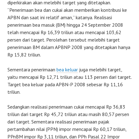
diperkirakan akan melebihi target yang ditetapkan.
“Penerimaan bea dan cukai akan memberikan kontribusi ke
APBN dan saat ini relatif aman,” katanya. Realisasi
penerimaan bea masuk (BM) hingga 24 September 2008
telah mencapai Rp 16,39 triliun atau mencapai 103,62
persen dari target. Perolehan tersebut melebihi target
penerimaan BM dalam APBNP 2008 yang ditetapkan hanya
Rp 15,82 triliun.
Sementara penerimaan
bea keluar
juga melebihi target,
yaitu mencapai Rp 12,71 triliun atau 113 persen dari target.
Target bea keluar pada APBN-P 2008 sebesar Rp 11,16
triliun.
Sedangkan realisasi penerimaan cukai mencapai Rp 36,83
triliun dari target Rp 45,72 triliun atau masih 80,57 persen
dari target. Sementara realisasi penerimaan pajak
pertambahan nilai (PPN) impor mencapai Rp 60,17 triliun,
PPnBM impor Rp 3,11 triliun, dan PPh Pasal 22 Impor