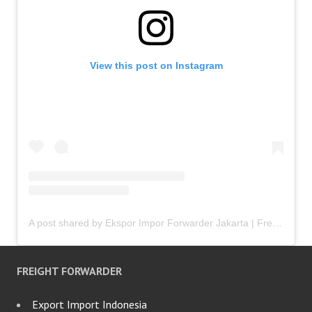
View this post on Instagram
A post shared by Ekspor Impor Forwarder Jakarta | Freight Forwarding Indonesia (@keenamid)
FREIGHT FORWARDER
Export Import Indonesia