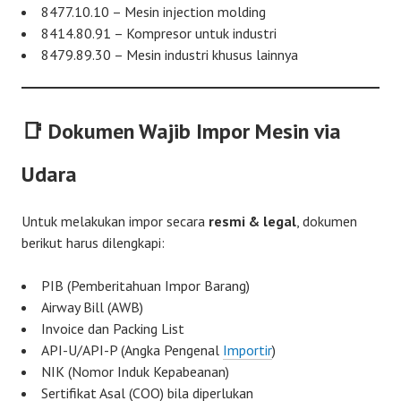
8477.10.10 – Mesin injection molding
8414.80.91 – Kompresor untuk industri
8479.89.30 – Mesin industri khusus lainnya
📑 Dokumen Wajib Impor Mesin via
Udara
Untuk melakukan impor secara
resmi & legal
, dokumen
berikut harus dilengkapi:
PIB (Pemberitahuan Impor Barang)
Airway Bill (AWB)
Invoice dan Packing List
API-U/API-P (Angka Pengenal
Importir
)
NIK (Nomor Induk Kepabeanan)
Sertifikat Asal (COO) bila diperlukan