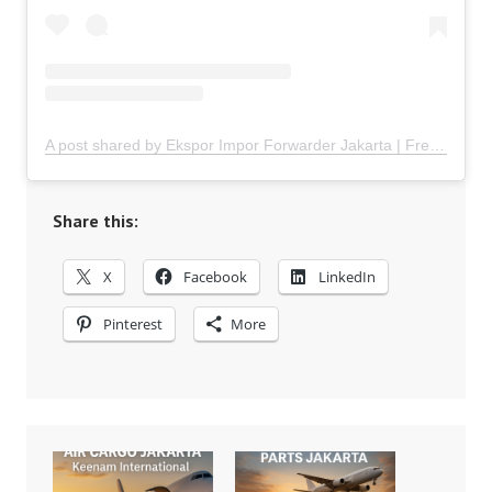
A post shared by Ekspor Impor Forwarder Jakarta | Freight Forwarding Indonesia (@keenamid)
Share this:
X
Facebook
LinkedIn
Pinterest
More