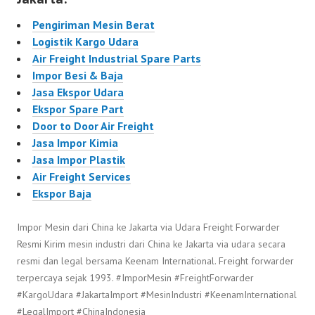
Pengiriman Mesin Berat
Logistik Kargo Udara
Air Freight Industrial Spare Parts
Impor Besi & Baja
Jasa Ekspor Udara
Ekspor Spare Part
Door to Door Air Freight
Jasa Impor Kimia
Jasa Impor Plastik
Air Freight Services
Ekspor Baja
Impor Mesin dari China ke Jakarta via Udara Freight Forwarder
Resmi Kirim mesin industri dari China ke Jakarta via udara secara
resmi dan legal bersama Keenam International. Freight forwarder
terpercaya sejak 1993. #ImporMesin #FreightForwarder
#KargoUdara #JakartaImport #MesinIndustri #KeenamInternational
#LegalImport #ChinaIndonesia