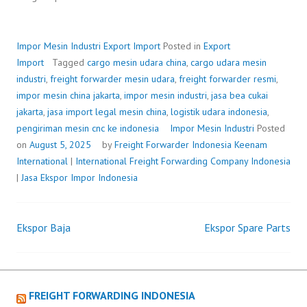
Impor Mesin Industri
Export Import
Posted in
Export
Import
Tagged
cargo mesin udara china
,
cargo udara mesin
industri
,
freight forwarder mesin udara
,
freight forwarder resmi
,
impor mesin china jakarta
,
impor mesin industri
,
jasa bea cukai
jakarta
,
jasa import legal mesin china
,
logistik udara indonesia
,
pengiriman mesin cnc ke indonesia
Impor Mesin Industri
Posted
on
August 5, 2025
by
Freight Forwarder Indonesia
Keenam
International
|
International Freight Forwarding Company Indonesia
|
Jasa Ekspor Impor Indonesia
Ekspor Baja
Ekspor Spare Parts
Post
navigation
FREIGHT FORWARDING INDONESIA