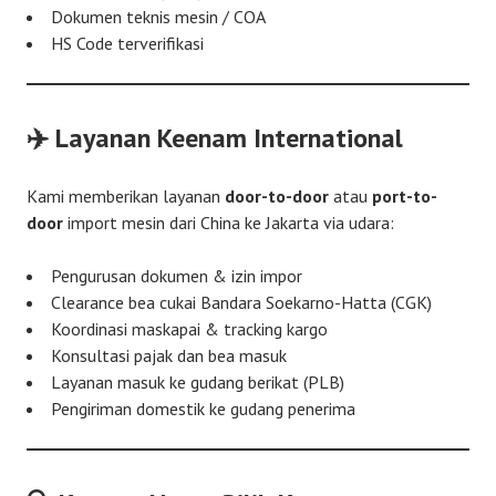
Dokumen teknis mesin / COA
HS Code terverifikasi
✈️ Layanan Keenam International
Kami memberikan layanan
door-to-door
atau
port-to-
door
import mesin dari China ke Jakarta via udara:
Pengurusan dokumen & izin impor
Clearance bea cukai Bandara Soekarno-Hatta (CGK)
Koordinasi maskapai & tracking kargo
Konsultasi pajak dan bea masuk
Layanan masuk ke gudang berikat (PLB)
Pengiriman domestik ke gudang penerima