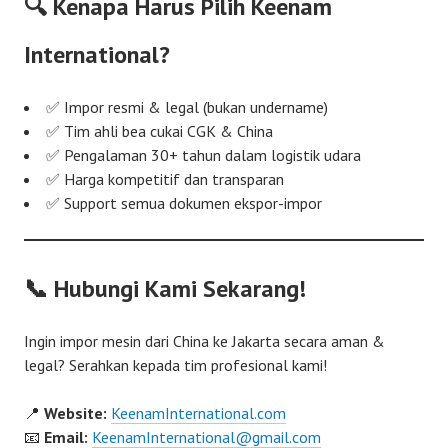
🔍 Kenapa Harus Pilih Keenam
International?
✅ Impor resmi & legal (bukan undername)
✅ Tim ahli bea cukai CGK & China
✅ Pengalaman 30+ tahun dalam logistik udara
✅ Harga kompetitif dan transparan
✅ Support semua dokumen ekspor-impor
📞 Hubungi Kami Sekarang!
Ingin impor mesin dari China ke Jakarta secara aman &
legal? Serahkan kepada tim profesional kami!
📍
Website:
KeenamInternational.com
📧
Email:
KeenamInternational@gmail.com