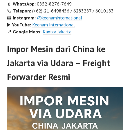
📱
WhatsApp:
0852-8276-7649
📞
Telepon:
(+62)-21-6498456 / 6283287 / 6010183
📸
Instagram:
@keenaminternational
▶️
YouTube:
Keenam International
📍
Google Maps:
Kantor Jakarta
Impor Mesin dari China ke
Jakarta via Udara – Freight
Forwarder Resmi