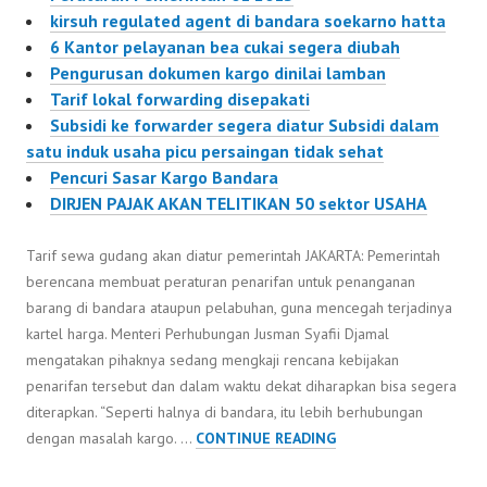
kirsuh regulated agent di bandara soekarno hatta
6 Kantor pelayanan bea cukai segera diubah
Pengurusan dokumen kargo dinilai lamban
Tarif lokal forwarding disepakati
Subsidi ke forwarder segera diatur Subsidi dalam
satu induk usaha picu persaingan tidak sehat
Pencuri Sasar Kargo Bandara
DIRJEN PAJAK AKAN TELITIKAN 50 sektor USAHA
Tarif sewa gudang akan diatur pemerintah JAKARTA: Pemerintah
berencana membuat peraturan penarifan untuk penanganan
barang di bandara ataupun pelabuhan, guna mencegah terjadinya
kartel harga. Menteri Perhubungan Jusman Syafii Djamal
mengatakan pihaknya sedang mengkaji rencana kebijakan
penarifan tersebut dan dalam waktu dekat diharapkan bisa segera
diterapkan. “Seperti halnya di bandara, itu lebih berhubungan
TARIF
dengan masalah kargo. …
CONTINUE READING
SEWA