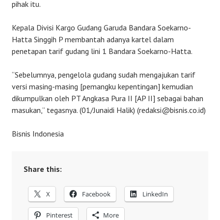
pihak itu.
Kepala Divisi Kargo Gudang Garuda Bandara Soekarno-
Hatta Singgih P membantah adanya kartel dalam
penetapan tarif gudang lini 1 Bandara Soekarno-Hatta.
“Sebelumnya, pengelola gudang sudah mengajukan tarif
versi masing-masing [pemangku kepentingan] kemudian
dikumpulkan oleh PT Angkasa Pura II [AP II] sebagai bahan
masukan,” tegasnya. (01/Junaidi Halik) (redaksi@bisnis.co.id)
Bisnis Indonesia
Share this:
X
Facebook
LinkedIn
Pinterest
More