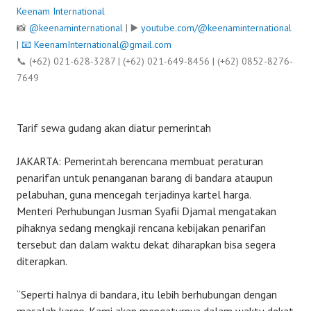
Keenam International
📸
@keenaminternational
| ▶️
youtube.com/@keenaminternational
| 📧
KeenamInternational@gmail.com
📞 (+62) 021-628-3287 | (+62) 021-649-8456 | (+62) 0852-8276-
7649
Tarif sewa gudang akan diatur pemerintah
JAKARTA: Pemerintah berencana membuat peraturan
penarifan untuk penanganan barang di bandara ataupun
pelabuhan, guna mencegah terjadinya kartel harga.
Menteri Perhubungan Jusman Syafii Djamal mengatakan
pihaknya sedang mengkaji rencana kebijakan penarifan
tersebut dan dalam waktu dekat diharapkan bisa segera
diterapkan.
“Seperti halnya di bandara, itu lebih berhubungan dengan