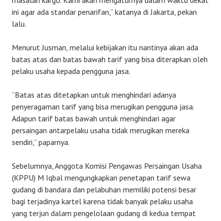
masalah kargo. Kami akan mengaturnya dalam waktu dekat
ini agar ada standar penarifan,” katanya di Jakarta, pekan
lalu.
Menurut Jusman, melalui kebijakan itu nantinya akan ada
batas atas dan batas bawah tarif yang bisa diterapkan oleh
pelaku usaha kepada pengguna jasa.
“Batas atas ditetapkan untuk menghindari adanya
penyeragaman tarif yang bisa merugikan pengguna jasa.
Adapun tarif batas bawah untuk menghindari agar
persaingan antarpelaku usaha tidak merugikan mereka
sendiri,” paparnya.
Sebelumnya, Anggota Komisi Pengawas Persaingan Usaha
(KPPU) M Iqbal mengungkapkan penetapan tarif sewa
gudang di bandara dan pelabuhan memiliki potensi besar
bagi terjadinya kartel karena tidak banyak pelaku usaha
yang terjun dalam pengelolaan gudang di kedua tempat