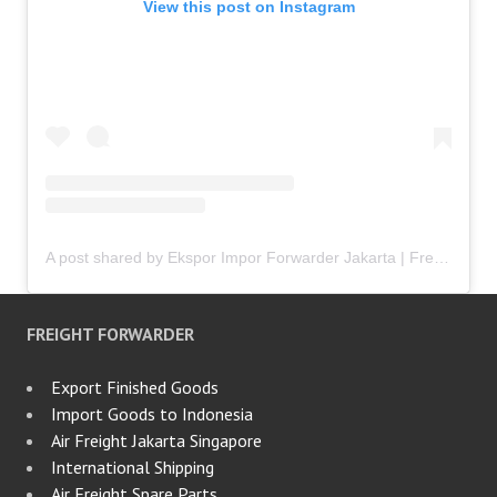
View this post on Instagram
A post shared by Ekspor Impor Forwarder Jakarta | Freight Forwarding Indonesia (@keenamid)
FREIGHT FORWARDER
Export Finished Goods
Import Goods to Indonesia
Air Freight Jakarta Singapore
International Shipping
Air Freight Spare Parts