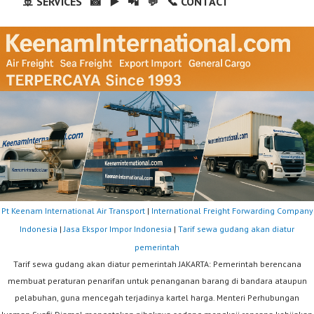
🚢 SERVICES
📸
▶️
📲
💬
📞 CONTACT
Pt Keenam International Air Transport
|
International Freight Forwarding Company
Indonesia
|
Jasa Ekspor Impor Indonesia
|
Tarif sewa gudang akan diatur
pemerintah
Tarif sewa gudang akan diatur pemerintah JAKARTA: Pemerintah berencana
membuat peraturan penarifan untuk penanganan barang di bandara ataupun
pelabuhan, guna mencegah terjadinya kartel harga. Menteri Perhubungan