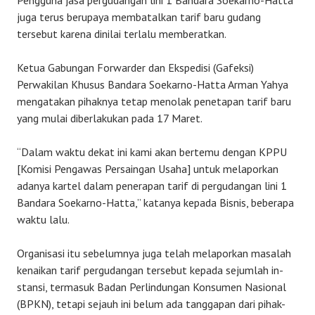
Pengguna jasa pergudangan lini 1 Bandara Soekarno-Hatta
juga terus berupaya membatalkan tarif baru gudang
tersebut karena dinilai terlalu memberatkan.
Ketua Gabungan Forwarder dan Ekspedisi (Gafeksi)
Perwakilan Khusus Bandara Soekarno-Hatta Arman Yahya
mengatakan pihaknya tetap menolak penetapan tarif baru
yang mulai diberlakukan pada 17 Maret.
“Dalam waktu dekat ini kami akan bertemu dengan KPPU
[Komisi Pengawas Persaingan Usaha] untuk melaporkan
adanya kartel dalam penerapan tarif di pergudangan lini 1
Bandara Soekarno-Hatta,” katanya kepada Bisnis, beberapa
waktu lalu.
Organisasi itu sebelumnya juga telah melaporkan masalah
kenaikan tarif pergudangan tersebut kepada sejumlah in-
stansi, termasuk Badan Perlindungan Konsumen Nasional
(BPKN), tetapi sejauh ini belum ada tanggapan dari pihak-