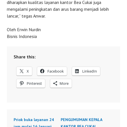
diharapkan kualitas layanan kantor Bea Cukai juga
mengalami peningkatan dan arus barang menjadi lebih
lancar,” tegas Anwar.
Oleh Erwin Nurdin
Bisnis Indonesia
Share this:
X
Facebook
LinkedIn
Pinterest
More
Priok buka layanan 24
PENGUMUMAN KEPALA
jam mulai 16 Januari
KANTOR BEA CUKAI