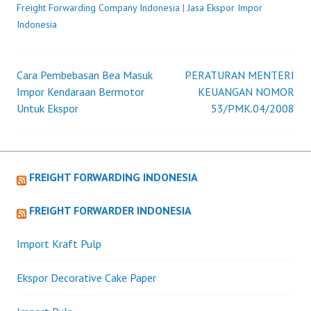
Freight Forwarding Company Indonesia
|
Jasa Ekspor Impor
Indonesia
Cara Pembebasan Bea Masuk
PERATURAN MENTERI
Post
Impor Kendaraan Bermotor
KEUANGAN NOMOR
Untuk Ekspor
53/PMK.04/2008
navigation
FREIGHT FORWARDING INDONESIA
FREIGHT FORWARDER INDONESIA
Import Kraft Pulp
Ekspor Decorative Cake Paper