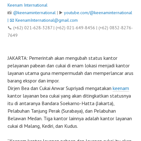
Keenam International
📸
@keenaminternational
| ▶️
youtube.com/@keenaminternational
| 📧
KeenamInternational@gmail.com
📞 (+62) 021-628-3287 | (+62) 021-649-8456 | (+62) 0852-8276-
7649
JAKARTA: Pemerintah akan mengubah status kantor
pelayanan pabean dan cukai di enam lokasi menjadi kantor
layanan utama guna mempermudah dan memperlancar arus
barang ekspor dan impor.
Dirjen Bea dan Cukai Anwar Supriyadi mengatakan
keenam
kantor layanan bea cukai yang akan ditingkatkan statusnya
itu di antaranya Bandara Soekarno-Hatta (Jakarta),
Pelabuhan Tanjung Perak (Surabaya), dan Pelabuhan
Belawan Medan. Tiga kantor lainnya adalah kantor layanan
cukai di Malang, Kediri, dan Kudus.