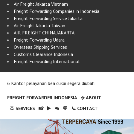
Air Freight Jakarta Vietnam
Freight Forwarding Companies in Indonesia
Freight Forwarding Service Jakarta
Air Freight Jakarta Taiwan
AIR FREIGHT CHINA JAKARTA
Freight Forwarding Udara
Overseas Shipping Services
Customs Clearance Indonesia
Freight Forwarding International
6 Kantor pelayanan bea cukai segera diubah
FREIGHT FORWARDER INDONESIA
✈️ ABOUT
🚢 SERVICES
📸
▶️
📲
💬
📞 CONTACT