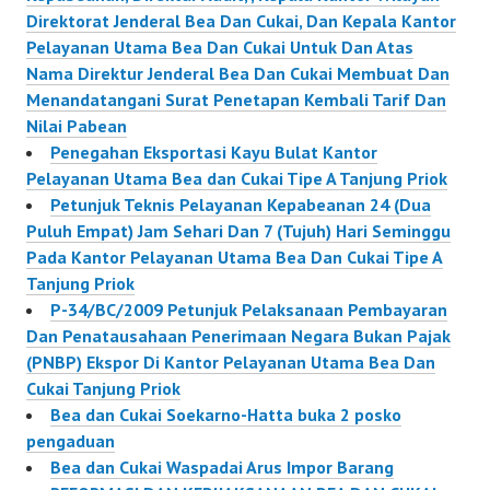
Direktorat Jenderal Bea Dan Cukai, Dan Kepala Kantor
Pelayanan Utama Bea Dan Cukai Untuk Dan Atas
Nama Direktur Jenderal Bea Dan Cukai Membuat Dan
Menandatangani Surat Penetapan Kembali Tarif Dan
Nilai Pabean
Penegahan Eksportasi Kayu Bulat Kantor
Pelayanan Utama Bea dan Cukai Tipe A Tanjung Priok
Petunjuk Teknis Pelayanan Kepabeanan 24 (Dua
Puluh Empat) Jam Sehari Dan 7 (Tujuh) Hari Seminggu
Pada Kantor Pelayanan Utama Bea Dan Cukai Tipe A
Tanjung Priok
P-34/BC/2009 Petunjuk Pelaksanaan Pembayaran
Dan Penatausahaan Penerimaan Negara Bukan Pajak
(PNBP) Ekspor Di Kantor Pelayanan Utama Bea Dan
Cukai Tanjung Priok
Bea dan Cukai Soekarno-Hatta buka 2 posko
pengaduan
Bea dan Cukai Waspadai Arus Impor Barang