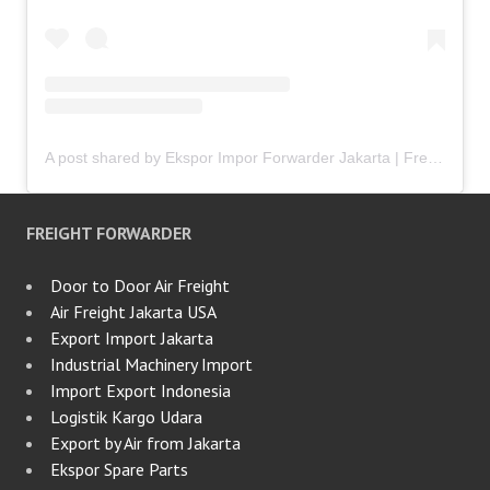
A post shared by Ekspor Impor Forwarder Jakarta | Freight Forwarding Indonesia (@keenamid)
FREIGHT FORWARDER
Door to Door Air Freight
Air Freight Jakarta USA
Export Import Jakarta
Industrial Machinery Import
Import Export Indonesia
Logistik Kargo Udara
Export by Air from Jakarta
Ekspor Spare Parts