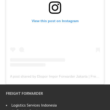
View this post on Instagram
A post shared by Ekspor Impor Forwarder Jakarta | Freight Forwarding Indonesia (@keenamid)
FREIGHT FORWARDER
Logistics Services Indonesia