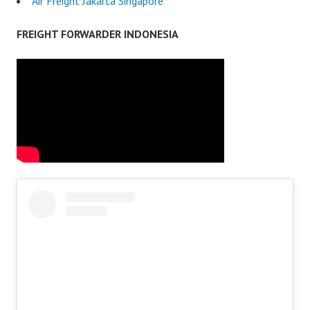
Air Freight Jakarta Singapore
FREIGHT FORWARDER INDONESIA