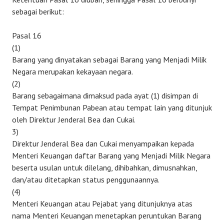
sebagai berikut:
Pasal 16
(1)
Barang yang dinyatakan sebagai Barang yang Menjadi Milik
Negara merupakan kekayaan negara.
(2)
Barang sebagaimana dimaksud pada ayat (1) disimpan di
Tempat Penimbunan Pabean atau tempat lain yang ditunjuk
oleh Direktur Jenderal Bea dan Cukai.
3)
Direktur Jenderal Bea dan Cukai menyampaikan kepada
Menteri Keuangan daftar Barang yang Menjadi Milik Negara
beserta usulan untuk dilelang, dihibahkan, dimusnahkan,
dan/atau ditetapkan status penggunaannya.
(4)
Menteri Keuangan atau Pejabat yang ditunjuknya atas
nama Menteri Keuangan menetapkan peruntukan Barang