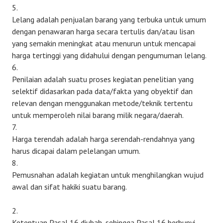
5.
Lelang adalah penjualan barang yang terbuka untuk umum
dengan penawaran harga secara tertulis dan/atau lisan
yang semakin meningkat atau menurun untuk mencapai
harga tertinggi yang didahului dengan pengumuman lelang.
6.
Penilaian adalah suatu proses kegiatan penelitian yang
selektif didasarkan pada data/fakta yang obyektif dan
relevan dengan menggunakan metode/teknik tertentu
untuk memperoleh nilai barang milik negara/daerah.
7.
Harga terendah adalah harga serendah-rendahnya yang
harus dicapai dalam pelelangan umum.
8.
Pemusnahan adalah kegiatan untuk menghilangkan wujud
awal dan sifat hakiki suatu barang.
2.
Ketentuan Pasal 16 diubah, sehingga Pasal 16 berbunyi