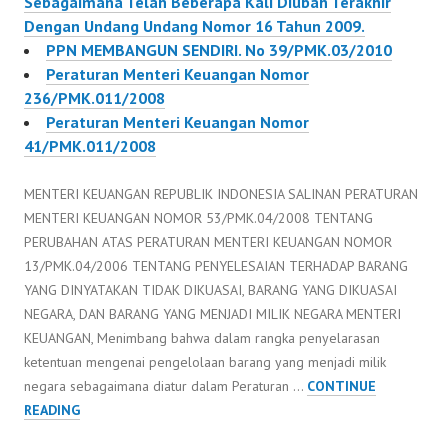
Sebagaimana Telah Beberapa Kali Diubah Terakhir
Dengan Undang Undang Nomor 16 Tahun 2009.
PPN MEMBANGUN SENDIRI. No 39/PMK.03/2010
Peraturan Menteri Keuangan Nomor
236/PMK.011/2008
Peraturan Menteri Keuangan Nomor
41/PMK.011/2008
MENTERI KEUANGAN REPUBLIK INDONESIA SALINAN PERATURAN
MENTERI KEUANGAN NOMOR 53/PMK.04/2008 TENTANG
PERUBAHAN ATAS PERATURAN MENTERI KEUANGAN NOMOR
13/PMK.04/2006 TENTANG PENYELESAIAN TERHADAP BARANG
YANG DINYATAKAN TIDAK DIKUASAI, BARANG YANG DIKUASAI
NEGARA, DAN BARANG YANG MENJADI MILIK NEGARA MENTERI
KEUANGAN, Menimbang bahwa dalam rangka penyelarasan
ketentuan mengenai pengelolaan barang yang menjadi milik
negara sebagaimana diatur dalam Peraturan …
CONTINUE
PERATURAN
READING
MENTERI