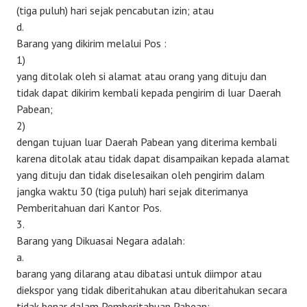
(tiga puluh) hari sejak pencabutan izin; atau
d.
Barang yang dikirim melalui Pos :
1)
yang ditolak oleh si alamat atau orang yang dituju dan
tidak dapat dikirim kembali kepada pengirim di luar Daerah
Pabean;
2)
dengan tujuan luar Daerah Pabean yang diterima kembali
karena ditolak atau tidak dapat disampaikan kepada alamat
yang dituju dan tidak diselesaikan oleh pengirim dalam
jangka waktu 30 (tiga puluh) hari sejak diterimanya
Pemberitahuan dari Kantor Pos.
3.
Barang yang Dikuasai Negara adalah:
a.
barang yang dilarang atau dibatasi untuk diimpor atau
diekspor yang tidak diberitahukan atau diberitahukan secara
tidak benar dalam Pemberitahuan Pabean;