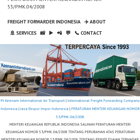
53/PMK.04/2008
FREIGHT FORWARDER INDONESIA
✈️ ABOUT
🚢 SERVICES
📸
▶️
📲
💬
📞 CONTACT
Pt Keenam International Air Transport
|
International Freight Forwarding Company
Indonesia
|
Jasa Ekspor Impor Indonesia
|
PERATURAN MENTERI KEUANGAN NOMOR
53/PMK.04/2008
MENTERI KEUANGAN REPUBLIK INDONESIA SALINAN PERATURAN MENTERI
KEUANGAN NOMOR 53/PMK.04/2008 TENTANG PERUBAHAN ATAS PERATURAN
MENTERI KEUANGAN NOMOR 13/PMK.04/2006 TENTANG PENYELESAIAN TERHADAP