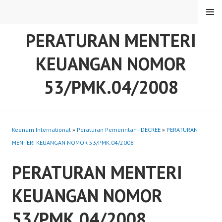
Skip
MENU
to
content
PERATURAN MENTERI
KEUANGAN NOMOR
53/PMK.04/2008
Keenam International
»
Peraturan Pemerintah - DECREE
»
PERATURAN
MENTERI KEUANGAN NOMOR 53/PMK.04/2008
PERATURAN MENTERI
KEUANGAN NOMOR
53/PMK.04/2008