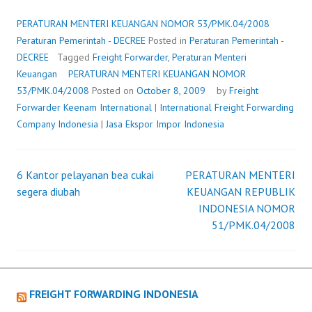
KEUANGAN
NOMOR
PERATURAN MENTERI KEUANGAN NOMOR 53/PMK.04/2008
53/PMK.04/2008
Peraturan Pemerintah - DECREE
Posted in
Peraturan Pemerintah -
DECREE
Tagged
Freight Forwarder
,
Peraturan Menteri
Keuangan
PERATURAN MENTERI KEUANGAN NOMOR
53/PMK.04/2008
Posted on
October 8, 2009
by
Freight
Forwarder
Keenam International
|
International Freight Forwarding
Company Indonesia
|
Jasa Ekspor Impor Indonesia
6 Kantor pelayanan bea cukai
PERATURAN MENTERI
Post
segera diubah
KEUANGAN REPUBLIK
INDONESIA NOMOR
navigation
51/PMK.04/2008
FREIGHT FORWARDING INDONESIA