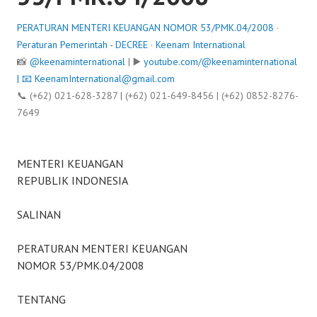
PERATURAN MENTERI KEUANGAN NOMOR 53/PMK.04/2008
·
Peraturan Pemerintah - DECREE
·
Keenam International
📸
@keenaminternational
| ▶️
youtube.com/@keenaminternational
| 📧
KeenamInternational@gmail.com
📞 (+62) 021-628-3287 | (+62) 021-649-8456 | (+62) 0852-8276-
7649
MENTERI KEUANGAN
REPUBLIK INDONESIA
SALINAN
PERATURAN MENTERI KEUANGAN
NOMOR 53/PMK.04/2008
TENTANG