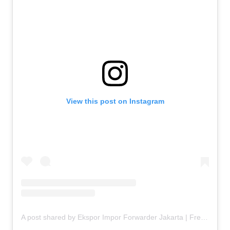
View this post on Instagram
A post shared by Ekspor Impor Forwarder Jakarta | Freight Forwarding Indonesia (@keenamid)