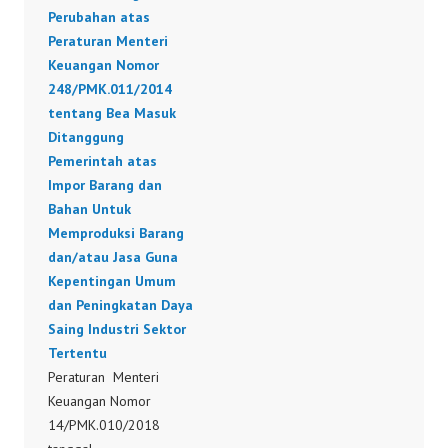
Perubahan atas
Pembebanan Tarif Bea
Peraturan Menteri
Masuk atas Barang
Keuangan Nomor
Impor.
248/PMK.011/2014
134/PMK.010/2016
tentang Bea Masuk
Ditanggung
Pemerintah atas
Impor Barang dan
Bahan Untuk
Memproduksi Barang
dan/atau Jasa Guna
Kepentingan Umum
dan Peningkatan Daya
Saing Industri Sektor
Tertentu
Peraturan Menteri
Keuangan Nomor
14/PMK.010/2018