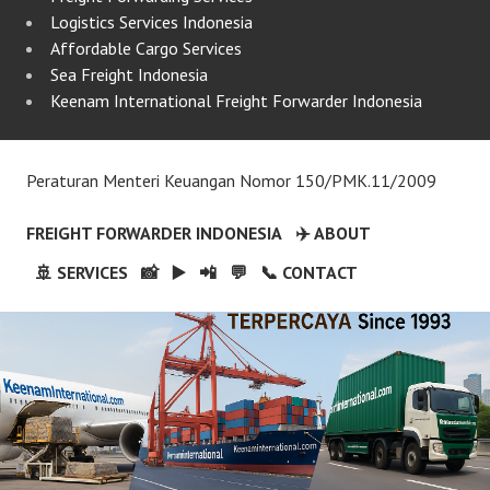
Logistics Services Indonesia
Affordable Cargo Services
Sea Freight Indonesia
Keenam International Freight Forwarder Indonesia
Peraturan Menteri Keuangan Nomor 150/PMK.11/2009
FREIGHT FORWARDER INDONESIA
✈️ ABOUT
🚢 SERVICES
📸
▶️
📲
💬
📞 CONTACT