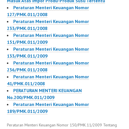
Masuk Atas Impor Produ-Produk Susu Tertentu
49/PMK.011/2010
Peraturan Menteri Keuangan Nomor
Peraturan Menteri
127/PMK.011/2008
Keuangan Nomor
Peraturan Menteri Keuangan Nomor
54/PMK.011/2010
233/PMK.011/2008
Peraturan Menteri
Peraturan Menteri Keuangan Nomor
Keuangan Nomor
151/PMK.011/2009
55/PMK.011/2010
Peraturan Menteri Keuangan Nomor
Peraturan Menteri
133/PMK.011/2009
Keuangan Nomor
Peraturan Menteri Keuangan Nomor
50/PMK.011/2010
236/PMK.011/2008
Peraturan…
Peraturan Menteri Keuangan Nomor
41/PMK.011/2008
PERATURAN MENTERI KEUANGAN
No.200/PMK.011/2009
Peraturan Menteri Keuangan Nomor
189/PMK.011/2009
Peraturan Menteri Keuangan Nomor 150/PMK.11/2009 Tentang