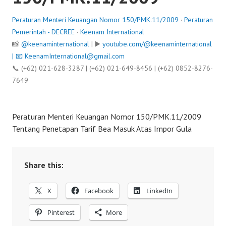
Peraturan Menteri Keuangan Nomor 150/PMK.11/2009
·
Peraturan
Pemerintah - DECREE
·
Keenam International
📸
@keenaminternational
| ▶️
youtube.com/@keenaminternational
| 📧
KeenamInternational@gmail.com
📞 (+62) 021-628-3287 | (+62) 021-649-8456 | (+62) 0852-8276-
7649
Peraturan Menteri Keuangan Nomor 150/PMK.11/2009
Tentang Penetapan Tarif Bea Masuk Atas Impor Gula
Share this:
X
Facebook
LinkedIn
Pinterest
More