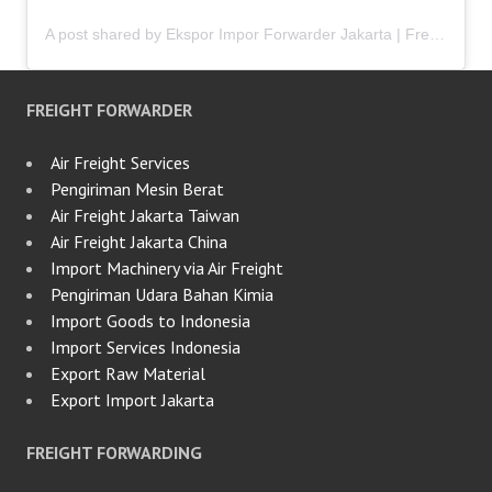
A post shared by Ekspor Impor Forwarder Jakarta | Freight Forwarding Indonesia (@keenamid)
FREIGHT FORWARDER
Air Freight Services
Pengiriman Mesin Berat
Air Freight Jakarta Taiwan
Air Freight Jakarta China
Import Machinery via Air Freight
Pengiriman Udara Bahan Kimia
Import Goods to Indonesia
Import Services Indonesia
Export Raw Material
Export Import Jakarta
FREIGHT FORWARDING