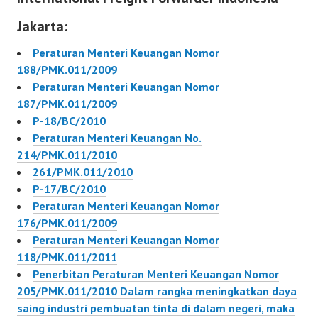
50/PMK.011/2010
Keuangan Nomor
Jakarta:
Peraturan…
106/PMK.011/2011
Peraturan…
Peraturan Menteri Keuangan Nomor
188/PMK.011/2009
Peraturan Menteri Keuangan Nomor
187/PMK.011/2009
P-18/BC/2010
Peraturan Menteri Keuangan No.
214/PMK.011/2010
261/PMK.011/2010
P-17/BC/2010
Peraturan Menteri Keuangan Nomor
176/PMK.011/2009
Peraturan Menteri Keuangan Nomor
118/PMK.011/2011
Penerbitan Peraturan Menteri Keuangan Nomor
205/PMK.011/2010 Dalam rangka meningkatkan daya
saing industri pembuatan tinta di dalam negeri, maka