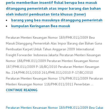
perlu memberikan insentif fiskal berupa bea masuk
ditanggung pemerintah atas impor barang dan bahan
oleh industri pembuatan tinta khusus (toner)
barang yang bea masuknya ditanggung pemerintah
kumpulan Keringanan Bea masuk
Peraturan Menteri Keuangan Nomor 189/PMK.011/2009 Bea
Masuk Ditanggung Pemerintah Atas Impor Barang dan Bahan Guna
Pembuatan Karpet Untuk Tahun Anggaran 2009 International
Freight Forwarder Indonesia Jakarta: Peraturan Menteri Keuangan
Nomor 188/PMK.011/2009 Peraturan Menteri Keuangan Nomor
187/PMK.011/2009 P-18/BC/2010 Peraturan Menteri Keuangan
No. 214/PMK.011/2010 261/PMK.011/2010 P-17/BC/2010
Peraturan Menteri Keuangan Nomor 176/PMK.011/2009 Peraturan
Menteri Keuangan Nomor 118/PMK.011/2011 Penerbitan …
PERATURAN
CONTINUE READING
MENTERI
KEUANGAN
NOMOR
Peraturan Menteri Keuangan Nomor 189/PMK.011/2009
Bea Cukai