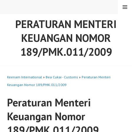
Skip
MENU
to
content
PERATURAN MENTERI
KEUANGAN NOMOR
189/PMK.011/2009
Keenam International
»
Bea Cukai - Customs
»
Peraturan Menteri
Keuangan Nomor 189/PMK.011/2009
Peraturan Menteri
Keuangan Nomor
189/PMK.011/2009