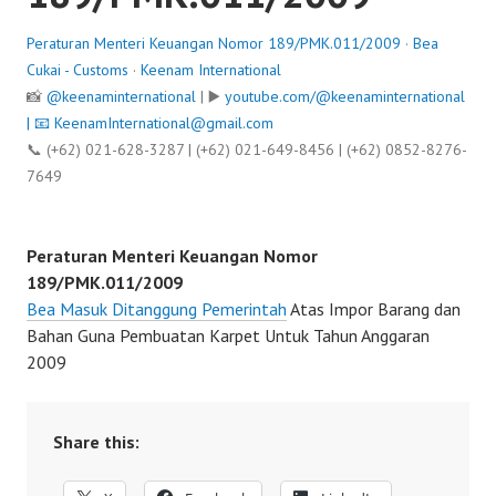
Peraturan Menteri Keuangan Nomor 189/PMK.011/2009
·
Bea
Cukai - Customs
·
Keenam International
📸
@keenaminternational
| ▶️
youtube.com/@keenaminternational
| 📧
KeenamInternational@gmail.com
📞 (+62) 021-628-3287 | (+62) 021-649-8456 | (+62) 0852-8276-
7649
Peraturan Menteri Keuangan Nomor
189/PMK.011/2009
Bea Masuk Ditanggung Pemerintah
Atas Impor Barang dan
Bahan Guna Pembuatan Karpet Untuk Tahun Anggaran
2009
Share this: