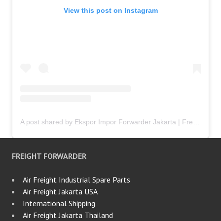
View this post on Instagram
A post shared by Ekspor Impor Forwarder Jakarta | Freight Forwarding Indonesia (@keenamid)
FREIGHT FORWARDER
Air Freight Industrial Spare Parts
Air Freight Jakarta USA
International Shipping
Air Freight Jakarta Thailand