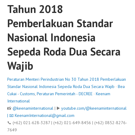
Tahun 2018
Pemberlakuan Standar
Nasional Indonesia
Sepeda Roda Dua Secara
Wajib
Peraturan Menteri Perindustrian No 30 Tahun 2018 Pemberlakuan
Standar Nasional Indonesia Sepeda Roda Dua Secara Wajib
·
Bea
Cukai - Customs
,
Peraturan Pemerintah - DECREE
·
Keenam
International
📸
@keenaminternational
| ▶️
youtube.com/@keenaminternational
| 📧
KeenamInternational@gmail.com
📞 (+62) 021-628-3287 | (+62) 021-649-8456 | (+62) 0852-8276-
7649