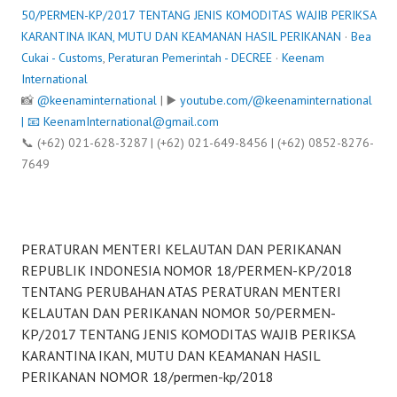
50/PERMEN-KP/2017 TENTANG JENIS KOMODITAS WAJIB PERIKSA
KARANTINA IKAN, MUTU DAN KEAMANAN HASIL PERIKANAN
·
Bea
Cukai - Customs
,
Peraturan Pemerintah - DECREE
·
Keenam
International
📸
@keenaminternational
| ▶️
youtube.com/@keenaminternational
| 📧
KeenamInternational@gmail.com
📞 (+62) 021-628-3287 | (+62) 021-649-8456 | (+62) 0852-8276-
7649
PERATURAN MENTERI KELAUTAN DAN PERIKANAN
REPUBLIK INDONESIA NOMOR 18/PERMEN-KP/2018
TENTANG PERUBAHAN ATAS PERATURAN MENTERI
KELAUTAN DAN PERIKANAN NOMOR 50/PERMEN-
KP/2017 TENTANG JENIS KOMODITAS WAJIB PERIKSA
KARANTINA IKAN, MUTU DAN KEAMANAN HASIL
PERIKANAN NOMOR 18/permen-kp/2018