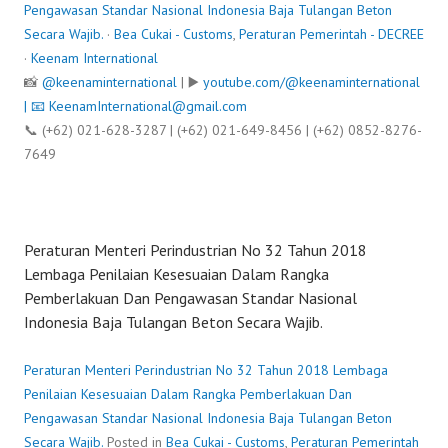
Pengawasan Standar Nasional Indonesia Baja Tulangan Beton
Secara Wajib.
·
Bea Cukai - Customs
,
Peraturan Pemerintah - DECREE
·
Keenam International
📸
@keenaminternational
| ▶️
youtube.com/@keenaminternational
| 📧
KeenamInternational@gmail.com
📞 (+62) 021-628-3287 | (+62) 021-649-8456 | (+62) 0852-8276-
7649
Peraturan Menteri Perindustrian No 32 Tahun 2018
Lembaga Penilaian Kesesuaian Dalam Rangka
Pemberlakuan Dan Pengawasan Standar Nasional
Indonesia Baja Tulangan Beton Secara Wajib.
Peraturan Menteri Perindustrian No 32 Tahun 2018 Lembaga
Penilaian Kesesuaian Dalam Rangka Pemberlakuan Dan
Pengawasan Standar Nasional Indonesia Baja Tulangan Beton
Secara Wajib.
Posted in
Bea Cukai - Customs
,
Peraturan Pemerintah