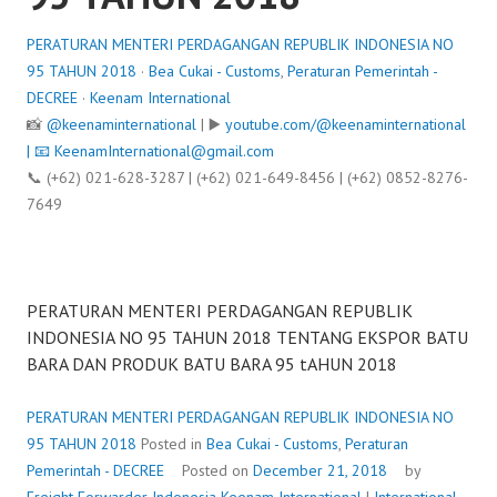
PERATURAN MENTERI PERDAGANGAN REPUBLIK INDONESIA NO
95 TAHUN 2018
·
Bea Cukai - Customs
,
Peraturan Pemerintah -
DECREE
·
Keenam International
📸
@keenaminternational
| ▶️
youtube.com/@keenaminternational
| 📧
KeenamInternational@gmail.com
📞 (+62) 021-628-3287 | (+62) 021-649-8456 | (+62) 0852-8276-
7649
PERATURAN MENTERI PERDAGANGAN REPUBLIK
INDONESIA NO 95 TAHUN 2018 TENTANG EKSPOR BATU
BARA DAN PRODUK BATU BARA 95 tAHUN 2018
PERATURAN MENTERI PERDAGANGAN REPUBLIK INDONESIA NO
95 TAHUN 2018
Posted in
Bea Cukai - Customs
,
Peraturan
Pemerintah - DECREE
Posted on
December 21, 2018
by