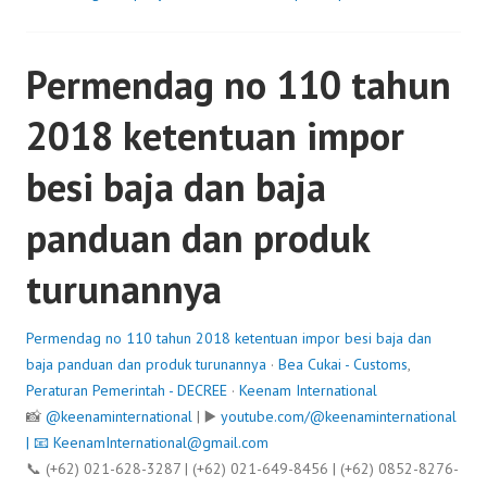
Permendag no 110 tahun
2018 ketentuan impor
besi baja dan baja
panduan dan produk
turunannya
Permendag no 110 tahun 2018 ketentuan impor besi baja dan
baja panduan dan produk turunannya
·
Bea Cukai - Customs
,
Peraturan Pemerintah - DECREE
·
Keenam International
📸
@keenaminternational
| ▶️
youtube.com/@keenaminternational
| 📧
KeenamInternational@gmail.com
📞 (+62) 021-628-3287 | (+62) 021-649-8456 | (+62) 0852-8276-