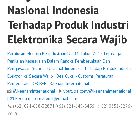
Nasional Indonesia
Terhadap Produk Industri
Elektronika Secara Wajib
Peraturan Menteri Perindustrian No 31 Tahun 2018 Lembaga
Penilaian Kesesuaian Dalam Rangka Pemberlakuan Dan
Pengawasan Standar Nasional Indonesia Terhadap Produk Industri
Elektronika Secara Wajib
·
Bea Cukai - Customs
,
Peraturan
Pemerintah - DECREE
·
Keenam International
📸
@keenaminternational
| ▶️
youtube.com/@keenaminternational
| 📧
KeenamInternational@gmail.com
📞 (+62) 021-628-3287 | (+62) 021-649-8456 | (+62) 0852-8276-
7649