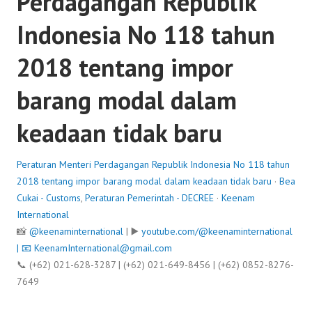
Perdagangan Republik
Indonesia No 118 tahun
2018 tentang impor
barang modal dalam
keadaan tidak baru
Peraturan Menteri Perdagangan Republik Indonesia No 118 tahun
2018 tentang impor barang modal dalam keadaan tidak baru
·
Bea
Cukai - Customs
,
Peraturan Pemerintah - DECREE
·
Keenam
International
📸
@keenaminternational
| ▶️
youtube.com/@keenaminternational
| 📧
KeenamInternational@gmail.com
📞 (+62) 021-628-3287 | (+62) 021-649-8456 | (+62) 0852-8276-
7649