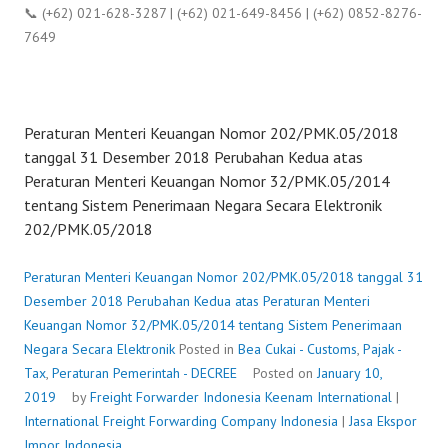
📞 (+62) 021-628-3287 | (+62) 021-649-8456 | (+62) 0852-8276-
7649
Peraturan Menteri Keuangan Nomor 202/PMK.05/2018
tanggal 31 Desember 2018 Perubahan Kedua atas
Peraturan Menteri Keuangan Nomor 32/PMK.05/2014
tentang Sistem Penerimaan Negara Secara Elektronik
202/PMK.05/2018
Peraturan Menteri Keuangan Nomor 202/PMK.05/2018 tanggal 31
Desember 2018 Perubahan Kedua atas Peraturan Menteri
Keuangan Nomor 32/PMK.05/2014 tentang Sistem Penerimaan
Negara Secara Elektronik
Posted in
Bea Cukai - Customs
,
Pajak -
Tax
,
Peraturan Pemerintah - DECREE
Posted on
January 10,
2019
by
Freight Forwarder Indonesia
Keenam International
|
International Freight Forwarding Company Indonesia
|
Jasa Ekspor
Impor Indonesia