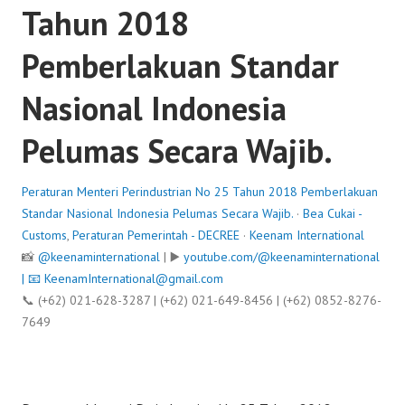
Tahun 2018
Pemberlakuan Standar
Nasional Indonesia
Pelumas Secara Wajib.
Peraturan Menteri Perindustrian No 25 Tahun 2018 Pemberlakuan
Standar Nasional Indonesia Pelumas Secara Wajib.
·
Bea Cukai -
Customs
,
Peraturan Pemerintah - DECREE
·
Keenam International
📸
@keenaminternational
| ▶️
youtube.com/@keenaminternational
| 📧
KeenamInternational@gmail.com
📞 (+62) 021-628-3287 | (+62) 021-649-8456 | (+62) 0852-8276-
7649