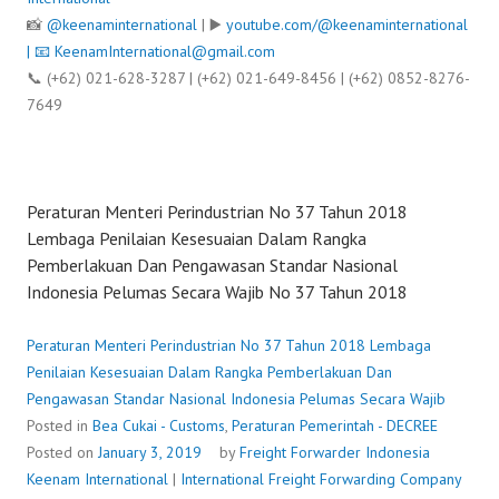
📸
@keenaminternational
| ▶️
youtube.com/@keenaminternational
| 📧
KeenamInternational@gmail.com
📞 (+62) 021-628-3287 | (+62) 021-649-8456 | (+62) 0852-8276-
7649
Peraturan Menteri Perindustrian No 37 Tahun 2018
Lembaga Penilaian Kesesuaian Dalam Rangka
Pemberlakuan Dan Pengawasan Standar Nasional
Indonesia Pelumas Secara Wajib No 37 Tahun 2018
Peraturan Menteri Perindustrian No 37 Tahun 2018 Lembaga
Penilaian Kesesuaian Dalam Rangka Pemberlakuan Dan
Pengawasan Standar Nasional Indonesia Pelumas Secara Wajib
Posted in
Bea Cukai - Customs
,
Peraturan Pemerintah - DECREE
Posted on
January 3, 2019
by
Freight Forwarder Indonesia
Keenam International
|
International Freight Forwarding Company