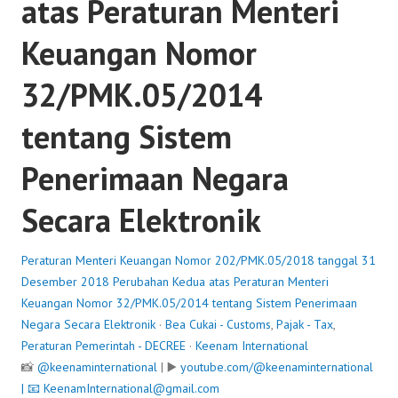
atas Peraturan Menteri
Keuangan Nomor
32/PMK.05/2014
tentang Sistem
Penerimaan Negara
Secara Elektronik
Peraturan Menteri Keuangan Nomor 202/PMK.05/2018 tanggal 31
Desember 2018 Perubahan Kedua atas Peraturan Menteri
Keuangan Nomor 32/PMK.05/2014 tentang Sistem Penerimaan
Negara Secara Elektronik
·
Bea Cukai - Customs
,
Pajak - Tax
,
Peraturan Pemerintah - DECREE
·
Keenam International
📸
@keenaminternational
| ▶️
youtube.com/@keenaminternational
| 📧
KeenamInternational@gmail.com