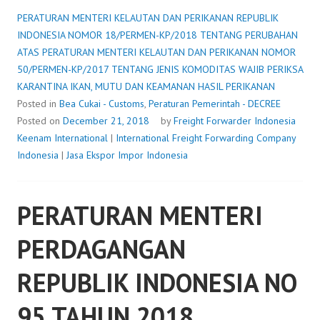
PERATURAN MENTERI KELAUTAN DAN PERIKANAN REPUBLIK
INDONESIA NOMOR 18/PERMEN-KP/2018 TENTANG PERUBAHAN
ATAS PERATURAN MENTERI KELAUTAN DAN PERIKANAN NOMOR
50/PERMEN-KP/2017 TENTANG JENIS KOMODITAS WAJIB PERIKSA
KARANTINA IKAN, MUTU DAN KEAMANAN HASIL PERIKANAN
Posted in
Bea Cukai - Customs
,
Peraturan Pemerintah - DECREE
Posted on
December 21, 2018
by
Freight Forwarder Indonesia
Keenam International
|
International Freight Forwarding Company
Indonesia
|
Jasa Ekspor Impor Indonesia
PERATURAN MENTERI
PERDAGANGAN
REPUBLIK INDONESIA NO
95 TAHUN 2018