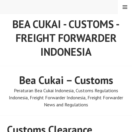
Skip
MENU
to
content
BEA CUKAI - CUSTOMS -
FREIGHT FORWARDER
INDONESIA
Bea Cukai – Customs
Peraturan Bea Cukai Indonesia, Customs Regulations
Indonesia, Freight Forwarder Indonesia, Freight Forwarder
News and Regulations
Customs Clearance