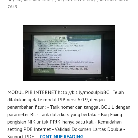
7649
MODUL PIB INTERNET http://bit.ly/modulpibBC Telah
dilakukan update modul PIB versi 6.0.9, dengan
penambahan fitur : - Tarik nomer dan tanggal BC 1.1 dengan
parameter BL - Tarik data kurs yang berlaku. - Bug Fixing
pengisian NIK untuk PPJK, hanya satu kali. - Kemudahan
setting PDE Internet - Validasi Dokumen Lartas Double -
MODUL
Support PDE …
CONTINUE READING