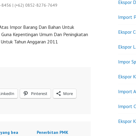
Ekspor D
9-8456 | (+62) 0852-8276-7649
Import P
Atas Impor Barang Dan Bahan Untuk
Ekspor C
a Guna Kepentingan Umum Dan Peningkatan
u Untuk Tahun Anggaran 2011
Ekspor 
Impor Sp
Ekspor K
Import A
LinkedIn
Pinterest
More
Import C
Ekspor K
 yang bea
Penerbitan PMK