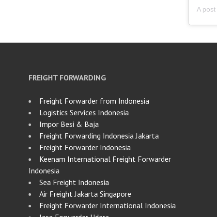
FREIGHT FORWARDING
Freight Forwarder from Indonesia
Logistics Services Indonesia
Impor Besi & Baja
Freight Forwarding Indonesia Jakarta
Freight Forwarder Indonesia
Keenam International Freight Forwarder
Indonesia
Sea Freight Indonesia
Air Freight Jakarta Singapore
Freight Forwarder International Indonesia
Jasa Forwarder Udara