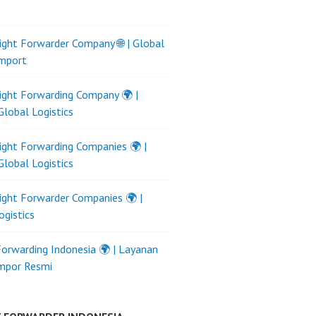
ight Forwarder Company 🌐 | Global
Import
ight Forwarding Company 🌍 |
Global Logistics
ight Forwarding Companies 🌍 |
Global Logistics
ight Forwarder Companies 🌍 |
ogistics
Forwarding Indonesia 🌍 | Layanan
Impor Resmi