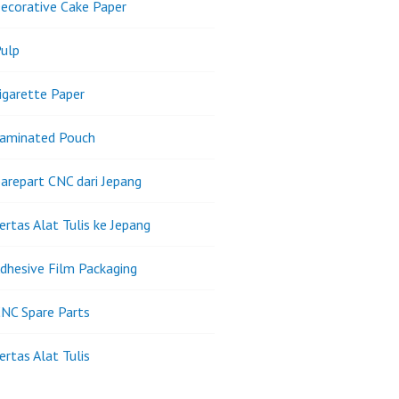
ecorative Cake Paper
ulp
igarette Paper
Laminated Pouch
arepart CNC dari Jepang
ertas Alat Tulis ke Jepang
dhesive Film Packaging
NC Spare Parts
ertas Alat Tulis