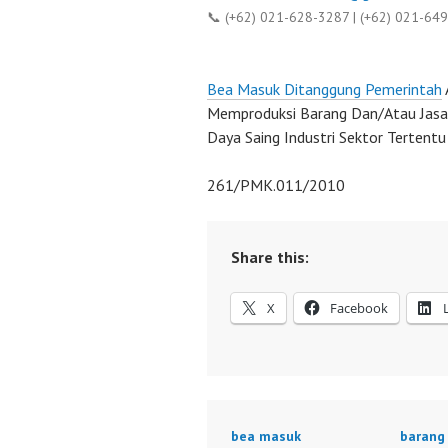
📞 (+62) 021-628-3287 | (+62) 021-64
Bea Masuk Ditanggung Pemerintah
Memproduksi Barang Dan/Atau Jas
Daya Saing Industri Sektor Tertent
261/PMK.011/2010
Share this:
X
Facebook
bea masuk
barang