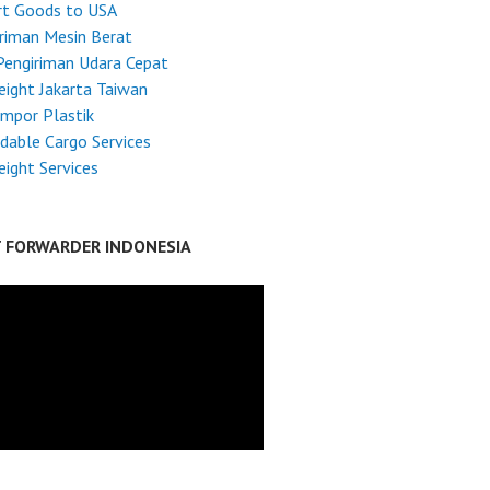
rt Goods to USA
riman Mesin Berat
Pengiriman Udara Cepat
reight Jakarta Taiwan
Impor Plastik
dable Cargo Services
reight Services
T FORWARDER INDONESIA