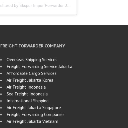
A post shared by Ekspor Impor Forwarder Jakarta | Freight Forwarding Indonesia (@keenamid)
FREIGHT FORWARDER COMPANY
Overseas Shipping Services
Freight Forwarding Service Jakarta
Affordable Cargo Services
Air Freight Jakarta Korea
Air Freight Indonesia
Sea Freight Indonesia
International Shipping
Air Freight Jakarta Singapore
Freight Forwarding Companies
Air Freight Jakarta Vietnam