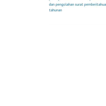
navigation
dan pengolahan surat pemberitahu
tahunan