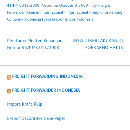
41/PMK.011/2008
Posted on
October 9, 2009
by
Freight
Forwarder
Keenam International
|
International Freight Forwarding
Company Indonesia
|
Jasa Ekspor Impor Indonesia
Peraturan Menteri Keuangan
INSW DIBERLAKUKAN DI
Post
Nomor 96/PMK.011/2008
SOEKARNO HATTA
navigation
FREIGHT FORWARDING INDONESIA
FREIGHT FORWARDER INDONESIA
Import Kraft Pulp
Ekspor Decorative Cake Paper