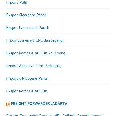
Import Pulp
Ekspor Cigarette Paper
Ekspor Laminated Pouch
Impor Sparepart CNC dari Jepang
Ekspor Kertas Alat Tulis ke Jepang
Import Adhesive Film Packaging
Import CNC Spare Parts
Ekspor Kertas Alat Tulis
FREIGHT FORWARDER JAKARTA
Freight Forwarder Company 🌍 | Reliable Export Import