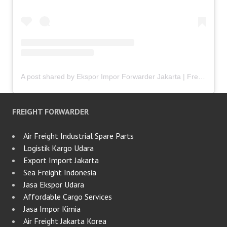
A post shared by Ekspor Impor Forwarder Jakarta | Freight Forwarding Indonesia (@keenamid)
FREIGHT FORWARDER
Air Freight Industrial Spare Parts
Logistik Kargo Udara
Export Import Jakarta
Sea Freight Indonesia
Jasa Ekspor Udara
Affordable Cargo Services
Jasa Impor Kimia
Air Freight Jakarta Korea