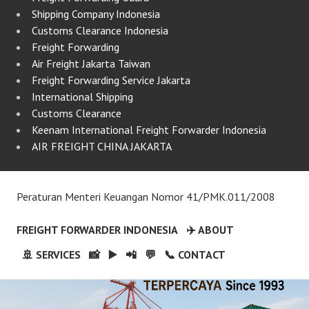
Shipping Company Indonesia
Customs Clearance Indonesia
Freight Forwarding
Air Freight Jakarta Taiwan
Freight Forwarding Service Jakarta
International Shipping
Customs Clearance
Keenam International Freight Forwarder Indonesia
AIR FREIGHT CHINA JAKARTA
Peraturan Menteri Keuangan Nomor 41/PMK.011/2008
FREIGHT FORWARDER INDONESIA
✈️ ABOUT
🚢 SERVICES
📸
▶️
📲
💬
📞 CONTACT