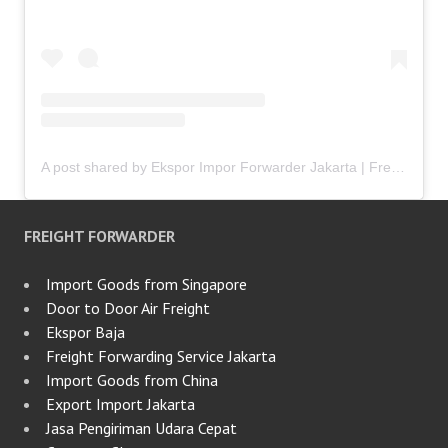
A post shared by Ekspor Impor Forwarder Jakarta | Freight Forwarding Indonesia (@keenamid)
FREIGHT FORWARDER
Import Goods from Singapore
Door to Door Air Freight
Ekspor Baja
Freight Forwarding Service Jakarta
Import Goods from China
Export Import Jakarta
Jasa Pengiriman Udara Cepat