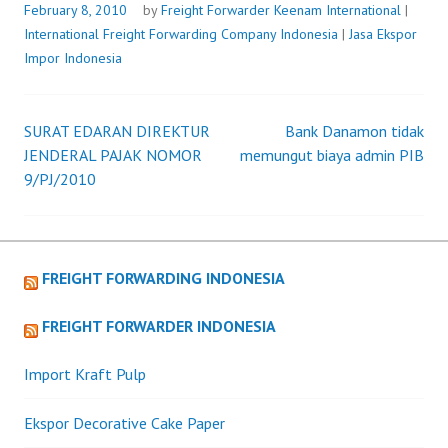
February 8, 2010
by
Freight Forwarder
Keenam International
|
International Freight Forwarding Company Indonesia
|
Jasa Ekspor
Impor Indonesia
SURAT EDARAN DIREKTUR
Bank Danamon tidak
Post
JENDERAL PAJAK NOMOR
memungut biaya admin PIB
9/PJ/2010
navigation
FREIGHT FORWARDING INDONESIA
FREIGHT FORWARDER INDONESIA
Import Kraft Pulp
Ekspor Decorative Cake Paper