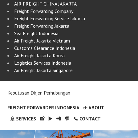
AIR FREIGHT CHINA JAKARTA
Freight Forwarding Company
Freight Forwarding Service Jakarta
Freight Forwarding Jakarta
Sea Freight Indonesia
Air Freight Jakarta Vietnam
Customs Clearance Indonesia
Air Freight Jakarta Korea
Logistics Services Indonesia
Air Freight Jakarta Singapore
Keputusan Dirjen Perhubungan
FREIGHT FORWARDER INDONESIA
✈️ ABOUT
🚢 SERVICES
📸
▶️
📲
💬
📞 CONTACT