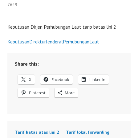
7649
Keputusan Dirjen Perhubungan Laut tarip batas lini 2
KeputusanDirekturJenderalPerhubunganLaut
Share this:
X
Facebook
LinkedIn
Pinterest
More
Tarif batas atas lini 2
Tarif lokal forwarding