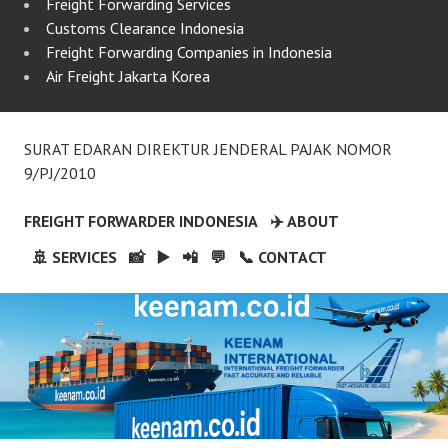
Freight Forwarding Services
Customs Clearance Indonesia
Freight Forwarding Companies in Indonesia
Air Freight Jakarta Korea
SURAT EDARAN DIREKTUR JENDERAL PAJAK NOMOR
9/PJ/2010
FREIGHT FORWARDER INDONESIA
✈️ ABOUT
🚢 SERVICES
📸
▶️
📲
💬
📞 CONTACT