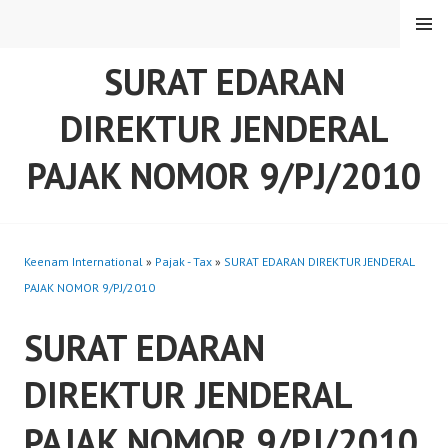
Skip
MENU
to
content
SURAT EDARAN
DIREKTUR JENDERAL
PAJAK NOMOR 9/PJ/2010
Keenam International
»
Pajak - Tax
»
SURAT EDARAN DIREKTUR JENDERAL
PAJAK NOMOR 9/PJ/2010
SURAT EDARAN
DIREKTUR JENDERAL
PAJAK NOMOR 9/PJ/2010