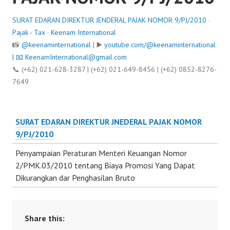
SURAT EDARAN DIREKTUR JENDERAL PAJAK NOMOR 9/PJ/2010
·
Pajak - Tax
·
Keenam International
📸
@keenaminternational
| ▶️
youtube.com/@keenaminternational
| 📧
KeenamInternational@gmail.com
📞 (+62) 021-628-3287 | (+62) 021-649-8456 | (+62) 0852-8276-
7649
SURAT EDARAN DIREKTUR JNEDERAL PAJAK NOMOR
9/PJ/2010
Penyampaian Peraturan Menteri Keuangan Nomor
2/PMK.03/2010 tentang Biaya Promosi Yang Dapat
Dikurangkan dar Penghasilan Bruto
Share this: