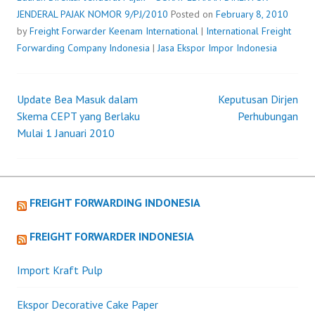
9/PJ/2010
JENDERAL PAJAK NOMOR 9/PJ/2010
Posted on
February 8, 2010
by
Freight Forwarder
Keenam International
|
International Freight
Forwarding Company Indonesia
|
Jasa Ekspor Impor Indonesia
Update Bea Masuk dalam
Keputusan Dirjen
Post
Skema CEPT yang Berlaku
Perhubungan
Mulai 1 Januari 2010
navigation
FREIGHT FORWARDING INDONESIA
FREIGHT FORWARDER INDONESIA
Import Kraft Pulp
Ekspor Decorative Cake Paper