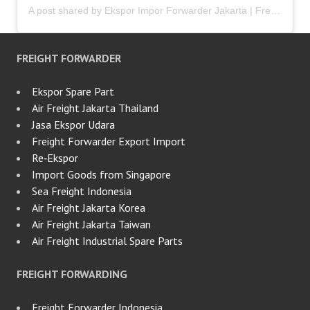
A post shared by Ekspor Impor Forwarder Jakarta | Freight Forwarding Indonesia (@keenamid)
FREIGHT FORWARDER
Ekspor Spare Part
Air Freight Jakarta Thailand
Jasa Ekspor Udara
Freight Forwarder Export Import
Re‑Ekspor
Import Goods from Singapore
Sea Freight Indonesia
Air Freight Jakarta Korea
Air Freight Jakarta Taiwan
Air Freight Industrial Spare Parts
FREIGHT FORWARDING
Freight Forwarder Indonesia