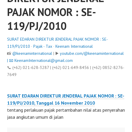
PAJAK NOMOR : SE-
119/PJ/2010
SURAT EDARAN DIREKTUR JENDERAL PAJAK NOMOR : SE-
119/PJ/2010
·
Pajak - Tax
·
Keenam International
📸
@keenaminternational
| ▶️
youtube.com/@keenaminternational
| 📧
KeenamInternational@gmail.com
📞 (+62) 021-628-3287 | (+62) 021-649-8456 | (+62) 0852-8276-
7649
SURAT EDARAN DIREKTUR JENDERAL PAJAK NOMOR : SE-
119/PJ/2010, Tanggal 16 November 2010
tentang perlakuan pajak pertambahan nilai atas penyerahan
jasa angkutan umum di jalan