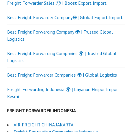
Freight Forwarder Sales 📦 | Boost Export Import
Best Freight Forwarder Company 🌐 | Global Export Import
Best Freight Forwarding Company 🌍 | Trusted Global
Logistics
Best Freight Forwarding Companies 🌍 | Trusted Global
Logistics
Best Freight Forwarder Companies 🌍 | Global Logistics
Freight Forwarding Indonesia 🌍 | Layanan Ekspor Impor
Resmi
FREIGHT FORWARDER INDONESIA
AIR FREIGHT CHINA JAKARTA
Freight Forwarding Companies in Indonesia