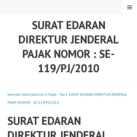
Skip
MENU
to
content
SURAT EDARAN
DIREKTUR JENDERAL
PAJAK NOMOR : SE-
119/PJ/2010
Keenam International
»
Pajak - Tax
»
SURAT EDARAN DIREKTUR JENDERAL
PAJAK NOMOR : SE-119/PJ/2010
SURAT EDARAN
DIREKTUR JENDERAL