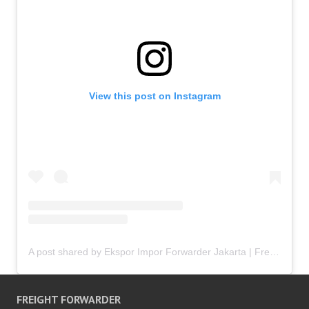
View this post on Instagram
A post shared by Ekspor Impor Forwarder Jakarta | Freight Forwarding Indonesia (@keenamid)
FREIGHT FORWARDER