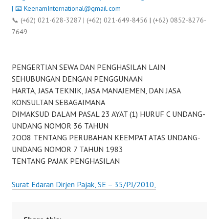
| 📧
KeenamInternational@gmail.com
📞 (+62) 021-628-3287 | (+62) 021-649-8456 | (+62) 0852-8276-
7649
PENGERTIAN SEWA DAN PENGHASILAN LAIN
SEHUBUNGAN DENGAN PENGGUNAAN
HARTA, JASA TEKNIK, JASA MANAJEMEN, DAN JASA
KONSULTAN SEBAGAIMANA
DIMAKSUD DALAM PASAL 23 AYAT (1) HURUF C UNDANG-
UNDANG NOMOR 36 TAHUN
2OO8 TENTANG PERUBAHAN KEEMPAT ATAS UNDANG-
UNDANG NOMOR 7 TAHUN 1983
TENTANG PAJAK PENGHASILAN
Surat Edaran Dirjen Pajak, SE – 35/PJ/2010,