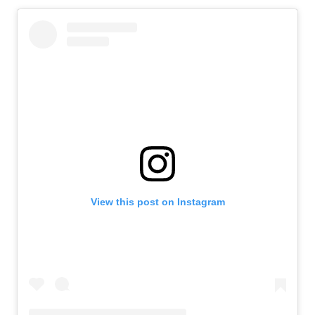
View this post on Instagram