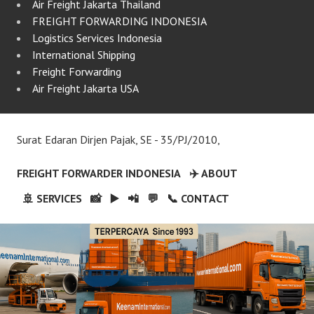
Air Freight Jakarta Thailand
FREIGHT FORWARDING INDONESIA
Logistics Services Indonesia
International Shipping
Freight Forwarding
Air Freight Jakarta USA
Surat Edaran Dirjen Pajak, SE - 35/PJ/2010,
FREIGHT FORWARDER INDONESIA
✈️ ABOUT
🚢 SERVICES
📸
▶️
📲
💬
📞 CONTACT