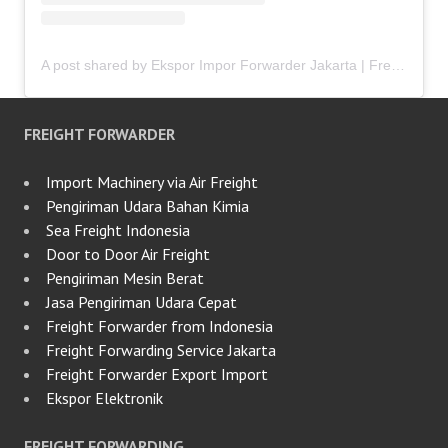
A post shared by Ekspor Impor Forwarder Jakarta | Freight Forwarding Indonesia (@keenamid)
FREIGHT FORWARDER
Import Machinery via Air Freight
Pengiriman Udara Bahan Kimia
Sea Freight Indonesia
Door to Door Air Freight
Pengiriman Mesin Berat
Jasa Pengiriman Udara Cepat
Freight Forwarder from Indonesia
Freight Forwarding Service Jakarta
Freight Forwarder Export Import
Ekspor Elektronik
FREIGHT FORWARDING