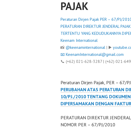
PAJAK
Peraturan Dirjen Pajak PER – 67/PJ/2
PERATURAN DIREKTUR JENDERAL PAJA
TERTENTU YANG KEDUDUKANNYA DIPE
Keenam International
📸
@keenaminternational
| ▶️
youtube.c
📧
KeenamInternational@gmail.com
📞 (+62) 021-628-3287 | (+62) 021-64
Peraturan Dirjen Pajak, PER – 67/
PERUBAHAN ATAS PERATURAN DI
10/PJ./2010 TENTANG DOKUME
DIPERSAMAKAN DENGAN FAKTUR
PERATURAN DIREKTUR JENDERAL
NOMOR PER – 67/PJ/2010