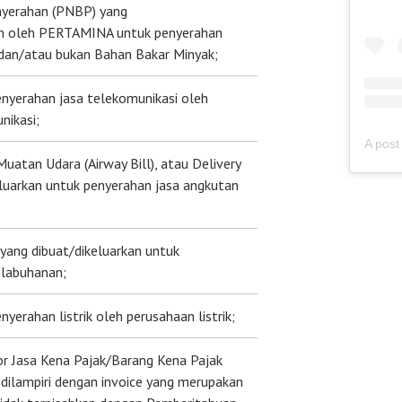
nyerahan (PNBP) yang
an oleh PERTAMINA untuk penyerahan
dan/atau bukan Bahan Bakar Minyak;
enyerahan jasa telekomunikasi oleh
nikasi;
Muatan Udara (Airway Bill), atau Delivery
keluarkan untuk penyerahan jasa angkutan
yang dibuat/dikeluarkan untuk
elabuhanan;
nyerahan listrik oleh perusahaan listrik;
r Jasa Kena Pajak/Barang Kena Pajak
dilampiri dengan invoice yang merupakan