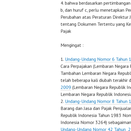
bahwa berdasarkan pertimbangan 
b, dan huruf c, perlu menetapkan Pe
Perubahan atas Peraturan Direktur
tentang Dokumen Tertentu yang Ke
Pajak
Mengingat :
Undang-Undang Nomor 6 Tahun 
Cara Perpajakan (Lembaran Negara 
Tambahan Lembaran Negara Republ
telah beberapa kali diubah terakhir
2009
(Lembaran Negara Republik I
Lembaran Negara Republik Indones
Undang-Undang Nomor 8 Tahun 
Barang dan Jasa dan Pajak Penjual
Republik Indonesia Tahun 1983 No
Indonesia Nomor 3264) sebagaimana
Undang-Undang Nomor 42 Tahun 