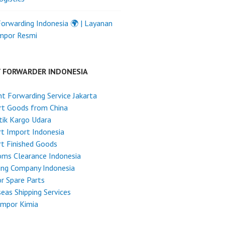
Forwarding Indonesia 🌍 | Layanan
Impor Resmi
T FORWARDER INDONESIA
ht Forwarding Service Jakarta
rt Goods from China
tik Kargo Udara
t Import Indonesia
t Finished Goods
ms Clearance Indonesia
ing Company Indonesia
r Spare Parts
eas Shipping Services
Impor Kimia