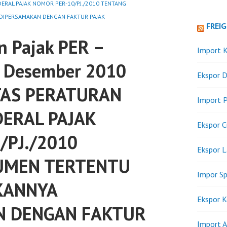
ERAL PAJAK NOMOR PER-10/PJ./2010 TENTANG
IPERSAMAKAN DENGAN FAKTUR PAJAK
FREI
n Pajak PER –
Import K
1 Desember 2010
Ekspor D
AS PERATURAN
Import P
DERAL PAJAK
Ekspor C
/PJ./2010
Ekspor 
UMEN TERTENTU
Impor Sp
KANNYA
Ekspor K
N DENGAN FAKTUR
Import A