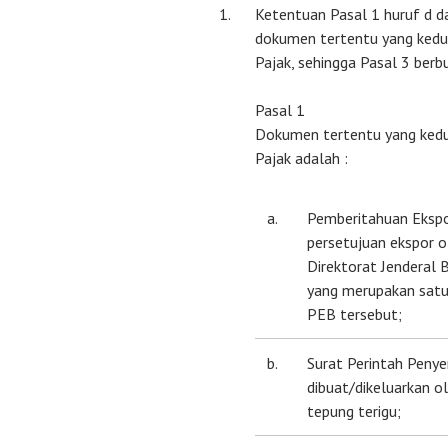
1.
Ketentuan Pasal 1 huruf d d
dokumen tertentu yang kedu
Pajak, sehingga Pasal 3 berbu
Pasal 1
Dokumen tertentu yang ked
Pajak adalah :
a.
Pemberitahuan Ekspor
persetujuan ekspor o
Direktorat Jenderal B
yang merupakan satu
PEB tersebut;
b.
Surat Perintah Peny
dibuat/dikeluarkan
tepung terigu;