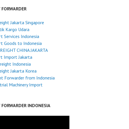
T FORWARDER
reight Jakarta Singapore
tik Kargo Udara
t Services Indonesia
t Goods to Indonesia
FREIGHT CHINA JAKARTA
t Import Jakarta
reight Indonesia
reight Jakarta Korea
ht Forwarder from Indonesia
trial Machinery Import
T FORWARDER INDONESIA