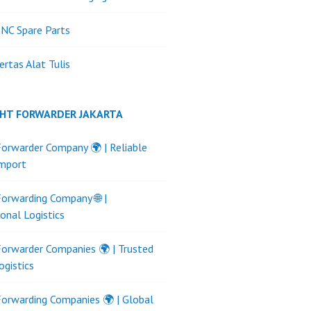
NC Spare Parts
ertas Alat Tulis
GHT FORWARDER JAKARTA
Forwarder Company 🌍 | Reliable
Import
Forwarding Company 🌐 |
ional Logistics
Forwarder Companies 🌍 | Trusted
ogistics
Forwarding Companies 🌍 | Global