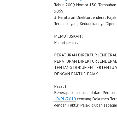
Tahun 2009 Nomor 150, Tambahan 
5069);
Peraturan Direktur Jenderal Paj
Tertentu yang Kedudukannya Dipers
MEMUTUSKAN :
Menetapkan :
PERATURAN DIREKTUR JENDERAL
PERATURAN DIREKTUR JENDERA
TENTANG DOKUMEN TERTENTU 
DENGAN FAKTUR PAJAK.
Pasal I
Beberapa ketentuan dalam Peratura
10/PJ./2010
tentang Dokumen Tert
dengan Faktur Pajak, diubah sebagai 