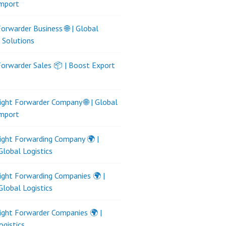
Import
Forwarder Business 🌐 | Global
s Solutions
Forwarder Sales 📦 | Boost Export
ight Forwarder Company 🌐 | Global
Import
ight Forwarding Company 🌍 |
Global Logistics
ight Forwarding Companies 🌍 |
Global Logistics
ight Forwarder Companies 🌍 |
ogistics