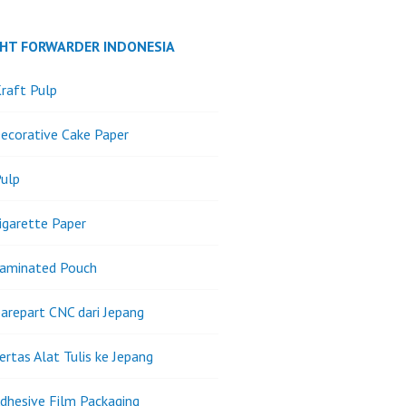
GHT FORWARDER INDONESIA
raft Pulp
ecorative Cake Paper
ulp
igarette Paper
Laminated Pouch
arepart CNC dari Jepang
ertas Alat Tulis ke Jepang
dhesive Film Packaging