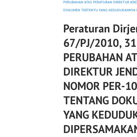
PERUBAHAN ATAS PERATURAN DIREKTUR JEND
DOKUMEN TERTENTU YANG KEDUDUKANNYA D
Peraturan Dirje
67/PJ/2010, 3
PERUBAHAN AT
DIREKTUR JEN
NOMOR PER-10
TENTANG DOK
YANG KEDUDU
DIPERSAMAKA