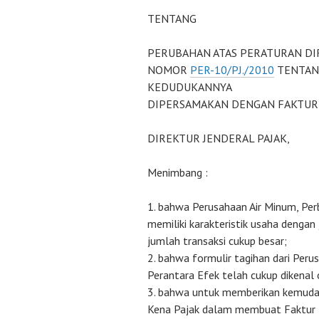
TENTANG
PERUBAHAN ATAS PERATURAN DI
NOMOR
PER-10/PJ./2010
TENTAN
KEDUDUKANNYA
DIPERSAMAKAN DENGAN FAKTUR
DIREKTUR JENDERAL PAJAK,
Menimbang :
bahwa Perusahaan Air Minum, Per
memiliki karakteristik usaha denga
jumlah transaksi cukup besar;
bahwa formulir tagihan dari Peru
Perantara Efek telah cukup dikenal
bahwa untuk memberikan kemudah
Kena Pajak dalam membuat Faktur 