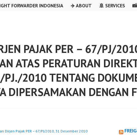
IGHT FORWARDER INDONESIA
✈️ ABOUT
🚢 SERVICES

JEN PAJAK PER – 67/PJ/201
AN ATAS PERATURAN DIREKT
/PJ./2010 TENTANG DOKUM
 DIPERSAMAKAN DENGAN F
FREI
an Dirjen Pajak PER – 67/PJ/2010, 31 Desember 2010