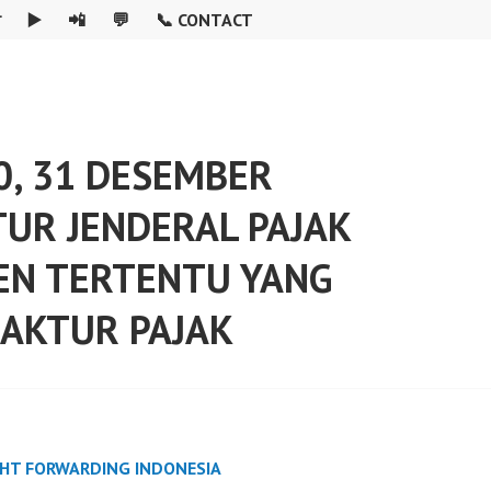

▶️
📲
💬
📞 CONTACT
0, 31 DESEMBER
UR JENDERAL PAJAK
EN TERTENTU YANG
AKTUR PAJAK
GHT FORWARDING INDONESIA