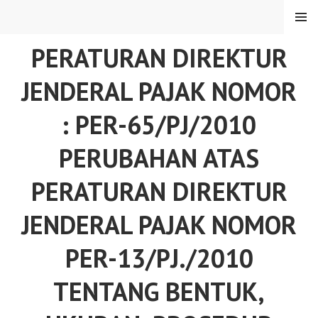
Skip
MENU
to
content
PERATURAN DIREKTUR
JENDERAL PAJAK NOMOR
: PER-65/PJ/2010
PERUBAHAN ATAS
PERATURAN DIREKTUR
JENDERAL PAJAK NOMOR
PER-13/PJ./2010
TENTANG BENTUK,