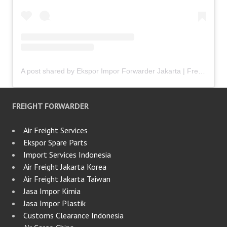
A post shared by Ekspor Impor Forwarder Jakarta | Freight Forwarding Indonesia (@keenamid)
FREIGHT FORWARDER
Air Freight Services
Ekspor Spare Parts
Import Services Indonesia
Air Freight Jakarta Korea
Air Freight Jakarta Taiwan
Jasa Impor Kimia
Jasa Impor Plastik
Customs Clearance Indonesia