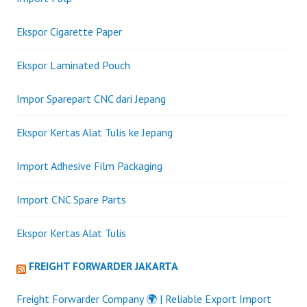
FAK
PAJA
Ekspor Cigarette Paper
Ekspor Laminated Pouch
Impor Sparepart CNC dari Jepang
Ekspor Kertas Alat Tulis ke Jepang
Import Adhesive Film Packaging
Import CNC Spare Parts
Ekspor Kertas Alat Tulis
FREIGHT FORWARDER JAKARTA
Freight Forwarder Company 🌍 | Reliable Export Import