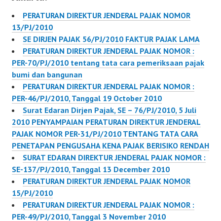
Peraturan Direktur
Pajak PER-24/PJ/2012
Jenderal Pajak…
PERATURAN DIREKTUR JENDERAL PAJAK NOMOR
13/PJ/2010
SE DIRJEN PAJAK 56/PJ/2010 FAKTUR PAJAK LAMA
PERATURAN DIREKTUR JENDERAL PAJAK NOMOR :
PER-70/PJ/2010 tentang tata cara pemeriksaan pajak
bumi dan bangunan
PERATURAN DIREKTUR JENDERAL PAJAK NOMOR :
PER-46/PJ/2010, Tanggal 19 October 2010
Surat Edaran Dirjen Pajak, SE – 76/PJ/2010, 5 Juli
2010 PENYAMPAIAN PERATURAN DIREKTUR JENDERAL
PAJAK NOMOR PER-31/PJ/2010 TENTANG TATA CARA
PENETAPAN PENGUSAHA KENA PAJAK BERISIKO RENDAH
SURAT EDARAN DIREKTUR JENDERAL PAJAK NOMOR :
SE-137/PJ/2010, Tanggal 13 December 2010
PERATURAN DIREKTUR JENDERAL PAJAK NOMOR
15/PJ/2010
PERATURAN DIREKTUR JENDERAL PAJAK NOMOR :
PER-49/PJ/2010, Tanggal 3 November 2010