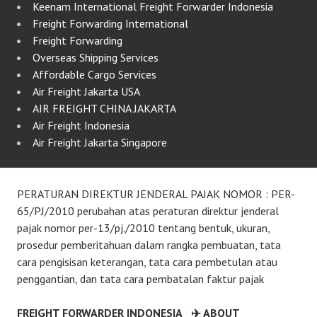
Keenam International Freight Forwarder Indonesia
Freight Forwarding International
Freight Forwarding
Overseas Shipping Services
Affordable Cargo Services
Air Freight Jakarta USA
AIR FREIGHT CHINA JAKARTA
Air Freight Indonesia
Air Freight Jakarta Singapore
PERATURAN DIREKTUR JENDERAL PAJAK NOMOR : PER-
65/PJ/2010 perubahan atas peraturan direktur jenderal
pajak nomor per-13/pj./2010 tentang bentuk, ukuran,
prosedur pemberitahuan dalam rangka pembuatan, tata
cara pengisisan keterangan, tata cara pembetulan atau
penggantian, dan tata cara pembatalan faktur pajak
FREIGHT FORWARDER INDONESIA
✈️ ABOUT