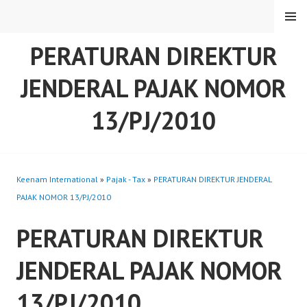
Skip
MENU
to
content
PERATURAN DIREKTUR
JENDERAL PAJAK NOMOR
13/PJ/2010
Keenam International
»
Pajak - Tax
»
PERATURAN DIREKTUR JENDERAL
PAJAK NOMOR 13/PJ/2010
PERATURAN DIREKTUR
JENDERAL PAJAK NOMOR
13/PJ/2010