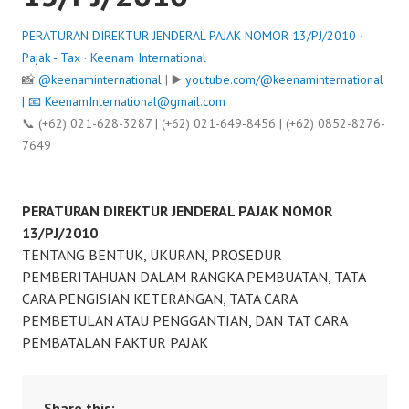
PERATURAN DIREKTUR JENDERAL PAJAK NOMOR 13/PJ/2010
·
Pajak - Tax
·
Keenam International
📸
@keenaminternational
| ▶️
youtube.com/@keenaminternational
| 📧
KeenamInternational@gmail.com
📞 (+62) 021-628-3287 | (+62) 021-649-8456 | (+62) 0852-8276-
7649
PERATURAN DIREKTUR JENDERAL PAJAK NOMOR
13/PJ/2010
TENTANG BENTUK, UKURAN, PROSEDUR
PEMBERITAHUAN DALAM RANGKA PEMBUATAN, TATA
CARA PENGISIAN KETERANGAN, TATA CARA
PEMBETULAN ATAU PENGGANTIAN, DAN TAT CARA
PEMBATALAN FAKTUR PAJAK
Share this: