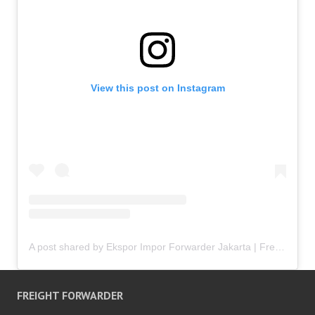
View this post on Instagram
A post shared by Ekspor Impor Forwarder Jakarta | Freight Forwarding Indonesia (@keenamid)
FREIGHT FORWARDER