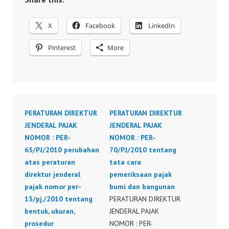
X
Facebook
LinkedIn
Pinterest
More
PERATURAN DIREKTUR
PERATURAN DIREKTUR
JENDERAL PAJAK
JENDERAL PAJAK
NOMOR : PER-
NOMOR : PER-
65/PJ/2010 perubahan
70/PJ/2010 tentang
atas peraturan
tata cara
direktur jenderal
pemeriksaan pajak
pajak nomor per-
bumi dan bangunan
13/pj./2010 tentang
PERATURAN DIREKTUR
bentuk, ukuran,
JENDERAL PAJAK
prosedur
NOMOR : PER-