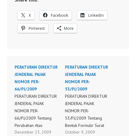
X
Facebook
LinkedIn
Pinterest
More
PERATURAN DIREKTUR
PERATURAN DIREKTUR
JENDERAL PAJAK
JENDERAL PAJAK
NOMOR PER-
NOMOR PER-
66/PJ/2009
53/PJ/2009
PERATURAN DIREKTUR
PERATURAN DIREKTUR
JENDERAL PAJAK
JENDERAL PAJAK
NOMOR PER-
NOMOR PER-
66/PJ/2009 Tentang
53/PJ/2009 Tentang
Perubahan Atas
Bentuk Formulir Surat
December 23, 2009
October 9, 2009
Peraturan Direktur
Pemberitahuan Masa