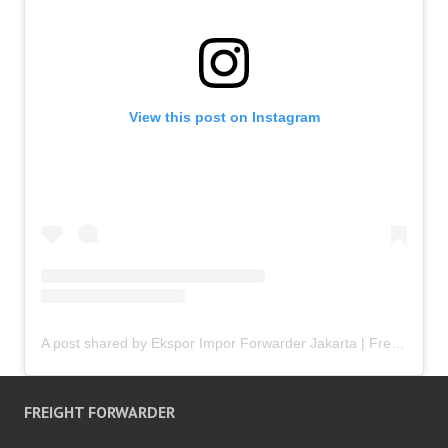
View this post on Instagram
A post shared by Ekspor Impor Forwarder Jakarta | Freight Forwarding Indonesia (@keenamid)
FREIGHT FORWARDER