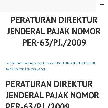
Skip
MENU
to
content
PERATURAN DIREKTUR
JENDERAL PAJAK NOMOR
PER-63/PJ./2009
Keenam International
»
Pajak - Tax
»
PERATURAN DIREKTUR JENDERAL
PAJAK NOMOR PER-63/PJ./2009
PERATURAN DIREKTUR
JENDERAL PAJAK NOMOR
PER-63/PJ./2009