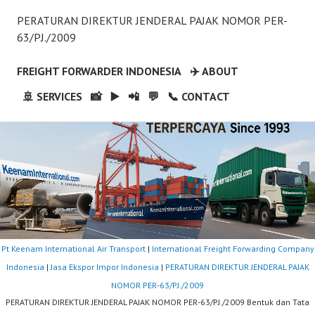
PERATURAN DIREKTUR JENDERAL PAJAK NOMOR PER-
63/PJ./2009
FREIGHT FORWARDER INDONESIA
✈️ ABOUT
🚢 SERVICES
📸
▶️
📲
💬
📞 CONTACT
Pt Keenam International Air Transport
|
International Freight Forwarding Company
Indonesia
|
Jasa Ekspor Impor Indonesia
|
PERATURAN DIREKTUR JENDERAL PAJAK
NOMOR PER-63/PJ./2009
PERATURAN DIREKTUR JENDERAL PAJAK NOMOR PER-63/PJ./2009 Bentuk dan Tata