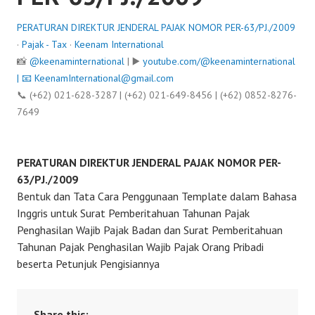
PERATURAN DIREKTUR JENDERAL PAJAK NOMOR PER-63/PJ./2009
·
Pajak - Tax
·
Keenam International
📸
@keenaminternational
| ▶️
youtube.com/@keenaminternational
| 📧
KeenamInternational@gmail.com
📞 (+62) 021-628-3287 | (+62) 021-649-8456 | (+62) 0852-8276-
7649
PERATURAN DIREKTUR JENDERAL PAJAK NOMOR PER-
63/PJ./2009
Bentuk dan Tata Cara Penggunaan Template dalam Bahasa
Inggris untuk Surat Pemberitahuan Tahunan Pajak
Penghasilan Wajib Pajak Badan dan Surat Pemberitahuan
Tahunan Pajak Penghasilan Wajib Pajak Orang Pribadi
beserta Petunjuk Pengisiannya
Share this: