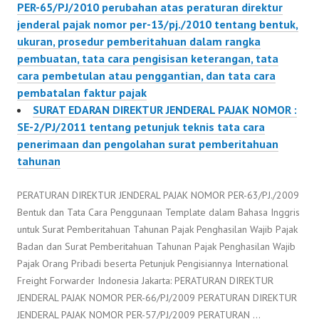
PER-65/PJ/2010 perubahan atas peraturan direktur
jenderal pajak nomor per-13/pj./2010 tentang bentuk,
ukuran, prosedur pemberitahuan dalam rangka
pembuatan, tata cara pengisisan keterangan, tata
cara pembetulan atau penggantian, dan tata cara
pembatalan faktur pajak
SURAT EDARAN DIREKTUR JENDERAL PAJAK NOMOR :
SE-2/PJ/2011 tentang petunjuk teknis tata cara
penerimaan dan pengolahan surat pemberitahuan
tahunan
PERATURAN DIREKTUR JENDERAL PAJAK NOMOR PER-63/PJ./2009
Bentuk dan Tata Cara Penggunaan Template dalam Bahasa Inggris
untuk Surat Pemberitahuan Tahunan Pajak Penghasilan Wajib Pajak
Badan dan Surat Pemberitahuan Tahunan Pajak Penghasilan Wajib
Pajak Orang Pribadi beserta Petunjuk Pengisiannya International
Freight Forwarder Indonesia Jakarta: PERATURAN DIREKTUR
JENDERAL PAJAK NOMOR PER-66/PJ/2009 PERATURAN DIREKTUR
JENDERAL PAJAK NOMOR PER-57/PJ/2009 PERATURAN …