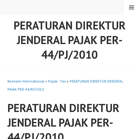
Skip
MENU
to
content
PERATURAN DIREKTUR
JENDERAL PAJAK PER-
44/PJ/2010
Keenam International
»
Pajak - Tax
»
PERATURAN DIREKTUR JENDERAL
PAJAK PER-44/PJ/2010
PERATURAN DIREKTUR
JENDERAL PAJAK PER-
44/PJ/2010