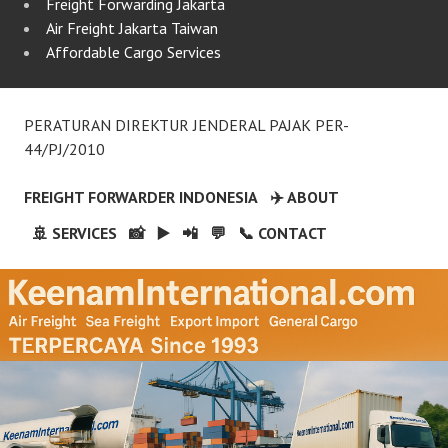
Freight Forwarding Jakarta
Air Freight Jakarta Taiwan
Affordable Cargo Services
PERATURAN DIREKTUR JENDERAL PAJAK PER-
44/PJ/2010
FREIGHT FORWARDER INDONESIA
✈️ ABOUT
🚢 SERVICES
📸
▶️
📲
💬
📞 CONTACT