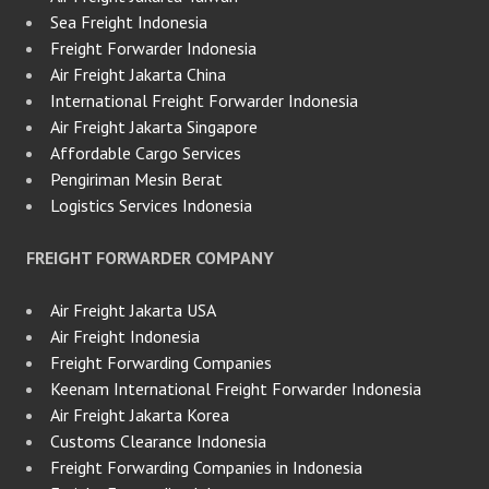
Sea Freight Indonesia
Freight Forwarder Indonesia
Air Freight Jakarta China
International Freight Forwarder Indonesia
Air Freight Jakarta Singapore
Affordable Cargo Services
Pengiriman Mesin Berat
Logistics Services Indonesia
FREIGHT FORWARDER COMPANY
Air Freight Jakarta USA
Air Freight Indonesia
Freight Forwarding Companies
Keenam International Freight Forwarder Indonesia
Air Freight Jakarta Korea
Customs Clearance Indonesia
Freight Forwarding Companies in Indonesia