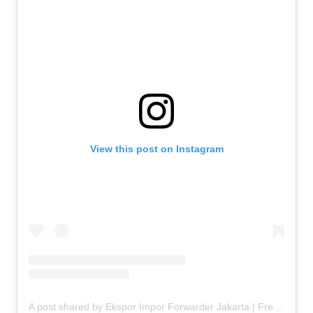
View this post on Instagram
A post shared by Ekspor Impor Forwarder Jakarta | Freight Forwarding Indonesia (@keenamid)