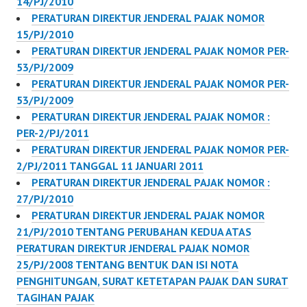
14/PJ/2010
DALAM BENTUK
PERATURAN DIREKTUR JENDERAL PAJAK NOMOR
FORMULIR KERTAS
15/PJ/2010
(HARDCOPY) BAGI
PERATURAN DIREKTUR JENDERAL PAJAK NOMOR PER-
PENGUSAHA KENA
53/PJ/2009
PAJAK YANG
PERATURAN DIREKTUR JENDERAL PAJAK NOMOR PER-
DIKUKUHKAN DI
53/PJ/2009
KANTOR PELAYANAN
PERATURAN DIREKTUR JENDERAL PAJAK NOMOR :
PAJAK, DALAM RANGKA
PER-2/PJ/2011
PENGOLAHAN…
PERATURAN DIREKTUR JENDERAL PAJAK NOMOR PER-
2/PJ/2011 TANGGAL 11 JANUARI 2011
PERATURAN DIREKTUR JENDERAL PAJAK NOMOR :
27/PJ/2010
PERATURAN DIREKTUR JENDERAL PAJAK NOMOR
21/PJ/2010 TENTANG PERUBAHAN KEDUA ATAS
PERATURAN DIREKTUR JENDERAL PAJAK NOMOR
25/PJ/2008 TENTANG BENTUK DAN ISI NOTA
PENGHITUNGAN, SURAT KETETAPAN PAJAK DAN SURAT
TAGIHAN PAJAK