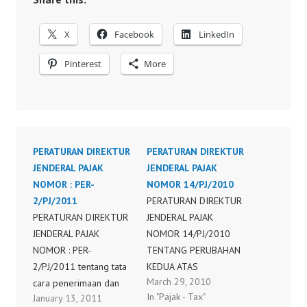
X
Facebook
LinkedIn
Pinterest
More
PERATURAN DIREKTUR
PERATURAN DIREKTUR
JENDERAL PAJAK
JENDERAL PAJAK
NOMOR : PER-
NOMOR 14/PJ/2010
2/PJ/2011
PERATURAN DIREKTUR
PERATURAN DIREKTUR
JENDERAL PAJAK
JENDERAL PAJAK
NOMOR 14/PJ/2010
NOMOR : PER-
TENTANG PERUBAHAN
2/PJ/2011 tentang tata
KEDUA ATAS
March 29, 2010
cara penerimaan dan
PERATURAN DIREKTUR
In "Pajak - Tax"
January 13, 2011
pengolahan surat
JENDERAL PAJAK