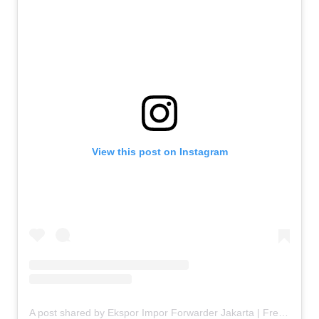
View this post on Instagram
A post shared by Ekspor Impor Forwarder Jakarta | Freight Forwarding Indonesia (@keenamid)