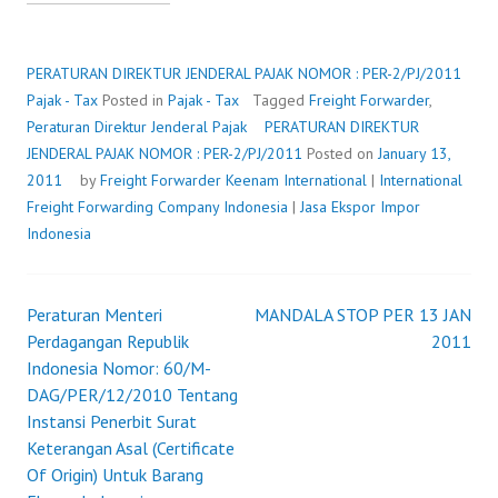
DIREKTUR
JENDERAL
PAJAK
PERATURAN DIREKTUR JENDERAL PAJAK NOMOR : PER-2/PJ/2011
NOMOR
Pajak - Tax
Posted in
Pajak - Tax
Tagged
Freight Forwarder
,
:
Peraturan Direktur Jenderal Pajak
PERATURAN DIREKTUR
PER-
JENDERAL PAJAK NOMOR : PER-2/PJ/2011
Posted on
January 13,
2/PJ/2011
2011
by
Freight Forwarder
Keenam International
|
International
Freight Forwarding Company Indonesia
|
Jasa Ekspor Impor
Indonesia
Peraturan Menteri
MANDALA STOP PER 13 JAN
Post
Perdagangan Republik
2011
Indonesia Nomor: 60/M-
navigation
DAG/PER/12/2010 Tentang
Instansi Penerbit Surat
Keterangan Asal (Certificate
Of Origin) Untuk Barang