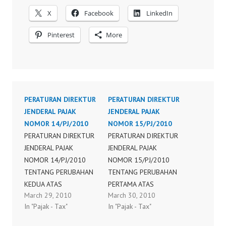
X
Facebook
LinkedIn
Pinterest
More
PERATURAN DIREKTUR
PERATURAN DIREKTUR
JENDERAL PAJAK
JENDERAL PAJAK
NOMOR 14/PJ/2010
NOMOR 15/PJ/2010
PERATURAN DIREKTUR
PERATURAN DIREKTUR
JENDERAL PAJAK
JENDERAL PAJAK
NOMOR 14/PJ/2010
NOMOR 15/PJ/2010
TENTANG PERUBAHAN
TENTANG PERUBAHAN
KEDUA ATAS
PERTAMA ATAS
March 29, 2010
March 30, 2010
PERATURAN DIREKTUR
PERATURAN DIREKTUR
In "Pajak - Tax"
In "Pajak - Tax"
JENDERAL PAJAK
JENDERAL PAJAK
NOMOR PER-
NOMOR 29/PJ/2008