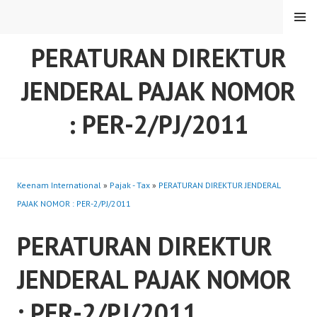
Skip
MENU
to
content
PERATURAN DIREKTUR
JENDERAL PAJAK NOMOR
: PER-2/PJ/2011
Keenam International
»
Pajak - Tax
»
PERATURAN DIREKTUR JENDERAL
PAJAK NOMOR : PER-2/PJ/2011
PERATURAN DIREKTUR
JENDERAL PAJAK NOMOR
: PER-2/PJ/2011