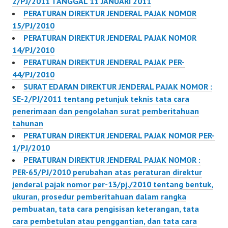
2/PJ/2011 TANGGAL 11 JANUARI 2011
PERATURAN DIREKTUR JENDERAL PAJAK NOMOR
15/PJ/2010
PERATURAN DIREKTUR JENDERAL PAJAK NOMOR
14/PJ/2010
PERATURAN DIREKTUR JENDERAL PAJAK PER-
44/PJ/2010
SURAT EDARAN DIREKTUR JENDERAL PAJAK NOMOR :
SE-2/PJ/2011 tentang petunjuk teknis tata cara
penerimaan dan pengolahan surat pemberitahuan
tahunan
PERATURAN DIREKTUR JENDERAL PAJAK NOMOR PER-
1/PJ/2010
PERATURAN DIREKTUR JENDERAL PAJAK NOMOR :
PER-65/PJ/2010 perubahan atas peraturan direktur
jenderal pajak nomor per-13/pj./2010 tentang bentuk,
ukuran, prosedur pemberitahuan dalam rangka
pembuatan, tata cara pengisisan keterangan, tata
cara pembetulan atau penggantian, dan tata cara