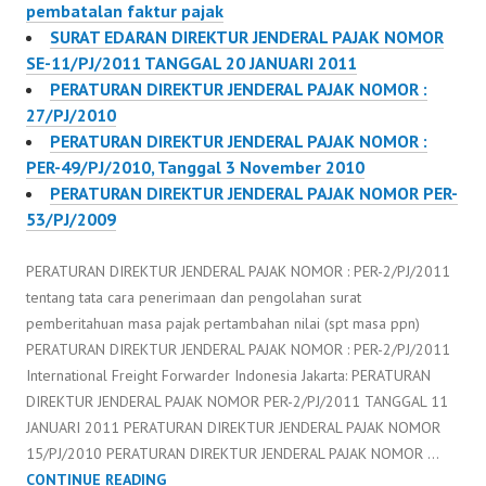
pembatalan faktur pajak
SURAT EDARAN DIREKTUR JENDERAL PAJAK NOMOR
SE-11/PJ/2011 TANGGAL 20 JANUARI 2011
PERATURAN DIREKTUR JENDERAL PAJAK NOMOR :
27/PJ/2010
PERATURAN DIREKTUR JENDERAL PAJAK NOMOR :
PER-49/PJ/2010, Tanggal 3 November 2010
PERATURAN DIREKTUR JENDERAL PAJAK NOMOR PER-
53/PJ/2009
PERATURAN DIREKTUR JENDERAL PAJAK NOMOR : PER-2/PJ/2011
tentang tata cara penerimaan dan pengolahan surat
pemberitahuan masa pajak pertambahan nilai (spt masa ppn)
PERATURAN DIREKTUR JENDERAL PAJAK NOMOR : PER-2/PJ/2011
International Freight Forwarder Indonesia Jakarta: PERATURAN
DIREKTUR JENDERAL PAJAK NOMOR PER-2/PJ/2011 TANGGAL 11
JANUARI 2011 PERATURAN DIREKTUR JENDERAL PAJAK NOMOR
15/PJ/2010 PERATURAN DIREKTUR JENDERAL PAJAK NOMOR …
PERATURAN
CONTINUE READING