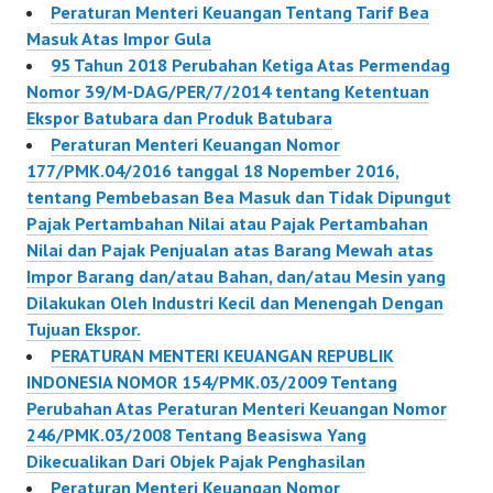
Peraturan Menteri Keuangan Tentang Tarif Bea
Masuk Atas Impor Gula
95 Tahun 2018 Perubahan Ketiga Atas Permendag
Nomor 39/M-DAG/PER/7/2014 tentang Ketentuan
Ekspor Batubara dan Produk Batubara
Peraturan Menteri Keuangan Nomor
177/PMK.04/2016 tanggal 18 Nopember 2016,
tentang Pembebasan Bea Masuk dan Tidak Dipungut
Pajak Pertambahan Nilai atau Pajak Pertambahan
Nilai dan Pajak Penjualan atas Barang Mewah atas
Impor Barang dan/atau Bahan, dan/atau Mesin yang
Dilakukan Oleh Industri Kecil dan Menengah Dengan
Tujuan Ekspor.
PERATURAN MENTERI KEUANGAN REPUBLIK
INDONESIA NOMOR 154/PMK.03/2009 Tentang
Perubahan Atas Peraturan Menteri Keuangan Nomor
246/PMK.03/2008 Tentang Beasiswa Yang
Dikecualikan Dari Objek Pajak Penghasilan
Peraturan Menteri Keuangan Nomor