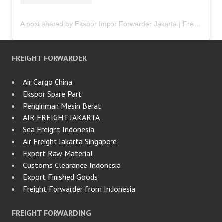
A post shared by Ekspor Impor Forwarder Jakarta | Freight Forwarding Indonesia (@keenamid)
FREIGHT FORWARDER
Air Cargo China
Ekspor Spare Part
Pengiriman Mesin Berat
AIR FREIGHT JAKARTA
Sea Freight Indonesia
Air Freight Jakarta Singapore
Export Raw Material
Customs Clearance Indonesia
Export Finished Goods
Freight Forwarder from Indonesia
FREIGHT FORWARDING