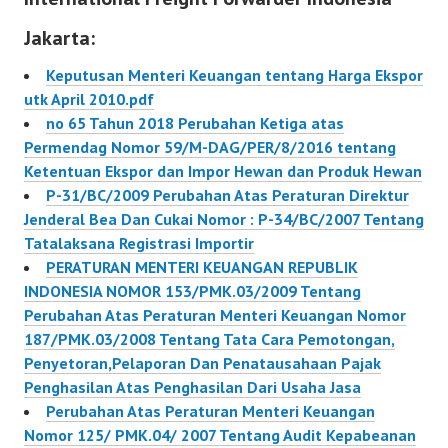
Dari Pungutan Bea
Jakarta:
Masuk Peraturan
Menteri Keuangan
Keputusan Menteri Keuangan tentang Harga Ekspor
Nomor
utk April 2010.pdf
27/PMK.011/2012
no 65 Tahun 2018 Perubahan Ketiga atas
Permendag Nomor 59/M-DAG/PER/8/2016 tentang
Ketentuan Ekspor dan Impor Hewan dan Produk Hewan
P-31/BC/2009 Perubahan Atas Peraturan Direktur
Jenderal Bea Dan Cukai Nomor : P-34/BC/2007 Tentang
Tatalaksana Registrasi Importir
PERATURAN MENTERI KEUANGAN REPUBLIK
INDONESIA NOMOR 153/PMK.03/2009 Tentang
Perubahan Atas Peraturan Menteri Keuangan Nomor
187/PMK.03/2008 Tentang Tata Cara Pemotongan,
Penyetoran,Pelaporan Dan Penatausahaan Pajak
Penghasilan Atas Penghasilan Dari Usaha Jasa
Perubahan Atas Peraturan Menteri Keuangan
Nomor 125/ PMK.04/ 2007 Tentang Audit Kepabeanan