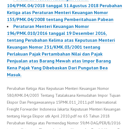
104/PMK.04/2018 tanggal 31 Agustus 2018 Perubahan
Ketiga atas Peraturan Menteri Keuangan Nomor
155/PMK.04/2008 tentang Pemberitahuan Pabean
Peraturan Menteri Keuangan Nomor
196/PMK.010/2016 tanggal 19 Desember 2016,
tentang Perubahan Kelima atas Keputusan Menteri
Keuangan Nomor 231/KMK.03/2001 tentang
Perlakuan Pajak Pertambahan Nilai dan Pajak
Penjualan atas Barang Mewah atas lmpor Barang
Kena Pajak Yang Dibebaskan Dari Pungutan Bea
Masuk.
Perubahan Ketiga Atas Keputusan Menteri Keuangan Nomor
580/KMK.04/2003 Tentang Tatalaksana Kemudahan Impor Tujuan
Ekspor Dan Pengawasannya 15PMK.011_2011.pdf International
Freight Forwarder Indonesia Jakarta: Keputusan Menteri Keuangan
tentang Harga Ekspor utk April 2010.pdf no 65 Tahun 2018
Perubahan Ketiga atas Permendag Nomor 59/M-DAG/PER/8/2016