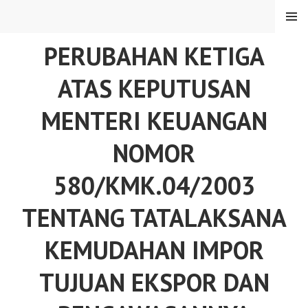
Skip
MENU
to
content
PERUBAHAN KETIGA
ATAS KEPUTUSAN
MENTERI KEUANGAN
NOMOR
580/KMK.04/2003
TENTANG TATALAKSANA
KEMUDAHAN IMPOR
TUJUAN EKSPOR DAN