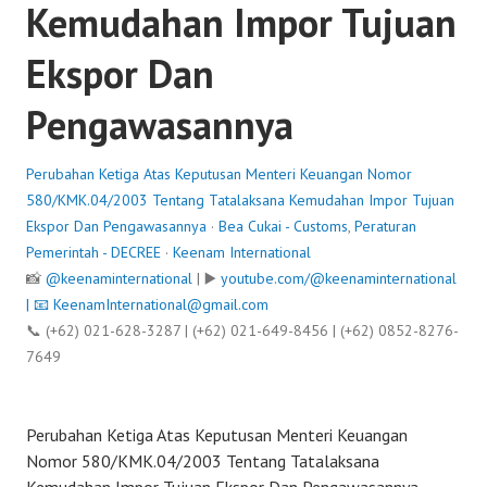
Kemudahan Impor Tujuan
Ekspor Dan
Pengawasannya
Perubahan Ketiga Atas Keputusan Menteri Keuangan Nomor
580/KMK.04/2003 Tentang Tatalaksana Kemudahan Impor Tujuan
Ekspor Dan Pengawasannya
·
Bea Cukai - Customs
,
Peraturan
Pemerintah - DECREE
·
Keenam International
📸
@keenaminternational
| ▶️
youtube.com/@keenaminternational
| 📧
KeenamInternational@gmail.com
📞 (+62) 021-628-3287 | (+62) 021-649-8456 | (+62) 0852-8276-
7649
Perubahan Ketiga Atas Keputusan Menteri Keuangan
Nomor 580/KMK.04/2003 Tentang Tatalaksana