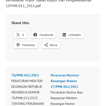
Kemudahan Impor Tujuan Ekspor Dan Pengawasannya
15PMK.011_2011.pdf
Share this:
X
Facebook
LinkedIn
Pinterest
More
70/PMK.011/2013
Peraturan Menteri
PERATURAN MENTERI
Keuangan Nomor
KEUANGAN REPUBLIK
27/PMK.011/2011
INDONESIA NOMOR :
Perubahan Kelima Atas
70/PMK.011/2013
Keputusan Menteri
TENTANG PERUBAHAN
Keuangan Nomor