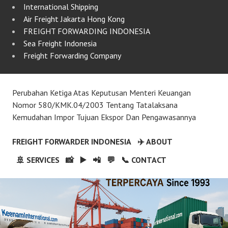
International Shipping
Air Freight Jakarta Hong Kong
FREIGHT FORWARDING INDONESIA
Sea Freight Indonesia
Freight Forwarding Company
Perubahan Ketiga Atas Keputusan Menteri Keuangan
Nomor 580/KMK.04/2003 Tentang Tatalaksana
Kemudahan Impor Tujuan Ekspor Dan Pengawasannya
FREIGHT FORWARDER INDONESIA
✈️ ABOUT
🚢 SERVICES
📸
▶️
📲
💬
📞 CONTACT