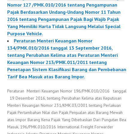
Nomor 127 /PMK.010/2016 tentang Pengampunan
Pajak Berdasarkan Undang-Undang Nomor 11 Tahun
2016 tentang Pengampunan Pajak Bagi Wajib Pajak
Yang Memiliki Harta Tidak Langsung Melalui Special
Purpose Vehicle.
Peraturan Menteri Keuangan Nomor
134/PMK.010/2016 tanggal 13 September 2016,
tentang Perubahan Kelima atas Peraturan Menteri
Keuangan Nomor 213/PMK.011/2011 tentang
Penetapan Sistem Klasifikasi Barang dan Pembebanan
Tarif Bea Masuk atas Barang Impor.
Peraturan Menteri Keuangan Nomor 196/PMK.010/2016 tanggal
19 Desember 2016, tentang Perubahan Kelima atas Keputusan
Menteri Keuangan Nomor 231/KMK.03/2001 tentang Perlakuan
Pajak Pertambahan Nilai dan Pajak Penjualan atas Barang Mewah
atas lmpor Barang Kena Pajak Yang Dibebaskan Dari Pungutan Bea
Masuk. 196/PMK.010/2016 International Freight Forwarder