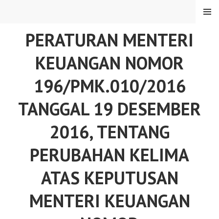
Skip
MENU
to
content
PERATURAN MENTERI
KEUANGAN NOMOR
196/PMK.010/2016
TANGGAL 19 DESEMBER
2016, TENTANG
PERUBAHAN KELIMA
ATAS KEPUTUSAN
MENTERI KEUANGAN