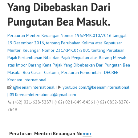
Yang Dibebaskan Dari
Pungutan Bea Masuk.
Peraturan Menteri Keuangan Nomor 196/PMK.010/2016 tanggal
19 Desember 2016, tentang Perubahan Kelima atas Keputusan
Menteri Keuangan Nomor 231/KMK.03/2001 tentang Perlakuan
Pajak Pertambahan Nilai dan Pajak Penjualan atas Barang Mewah
atas lmpor Barang Kena Pajak Yang Dibebaskan Dari Pungutan Bea
Masuk.
·
Bea Cukai - Customs
,
Peraturan Pemerintah - DECREE
·
Keenam International
📸
@keenaminternational
| ▶️
youtube.com/@keenaminternational
| 📧
KeenamInternational@gmail.com
📞 (+62) 021-628-3287 | (+62) 021-649-8456 | (+62) 0852-8276-
7649
Peraturan Menteri Keuangan No
mor