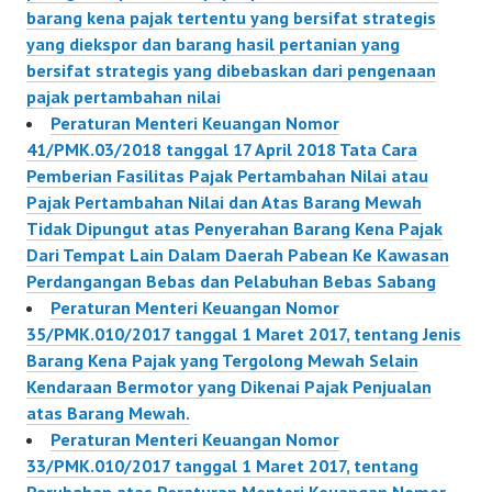
barang kena pajak tertentu yang bersifat strategis
yang diekspor dan barang hasil pertanian yang
bersifat strategis yang dibebaskan dari pengenaan
pajak pertambahan nilai
Peraturan Menteri Keuangan Nomor
41/PMK.03/2018 tanggal 17 April 2018 Tata Cara
Pemberian Fasilitas Pajak Pertambahan Nilai atau
Pajak Pertambahan Nilai dan Atas Barang Mewah
Tidak Dipungut atas Penyerahan Barang Kena Pajak
Dari Tempat Lain Dalam Daerah Pabean Ke Kawasan
Perdangangan Bebas dan Pelabuhan Bebas Sabang
Peraturan Menteri Keuangan Nomor
35/PMK.010/2017 tanggal 1 Maret 2017, tentang Jenis
Barang Kena Pajak yang Tergolong Mewah Selain
Kendaraan Bermotor yang Dikenai Pajak Penjualan
atas Barang Mewah.
Peraturan Menteri Keuangan Nomor
33/PMK.010/2017 tanggal 1 Maret 2017, tentang