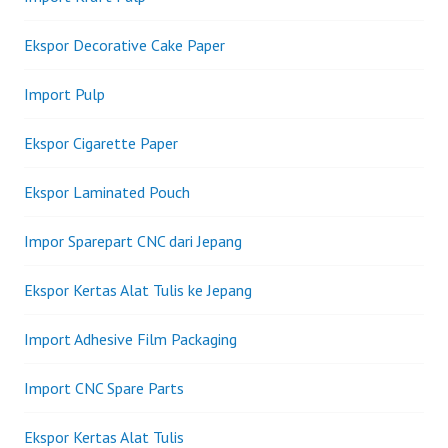
DARI
PUNGUTAN
Ekspor Decorative Cake Paper
BEA
MASUK.
Import Pulp
Ekspor Cigarette Paper
Ekspor Laminated Pouch
Impor Sparepart CNC dari Jepang
Ekspor Kertas Alat Tulis ke Jepang
Import Adhesive Film Packaging
Import CNC Spare Parts
Ekspor Kertas Alat Tulis