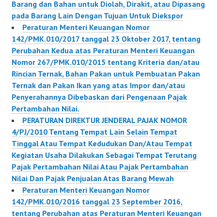
Barang dan Bahan untuk Diolah, Dirakit, atau Dipasang
pada Barang Lain Dengan Tujuan Untuk Diekspor
Peraturan Menteri Keuangan Nomor
142/PMK.010/2017 tanggal 23 Oktober 2017, tentang
Perubahan Kedua atas Peraturan Menteri Keuangan
Nomor 267/PMK.010/2015 tentang Kriteria dan/atau
Rincian Ternak, Bahan Pakan untuk Pembuatan Pakan
Ternak dan Pakan Ikan yang atas Impor dan/atau
Penyerahannya Dibebaskan dari Pengenaan Pajak
Pertambahan Nilai.
PERATURAN DIREKTUR JENDERAL PAJAK NOMOR
4/PJ/2010 Tentang Tempat Lain Selain Tempat
Tinggal Atau Tempat Kedudukan Dan/Atau Tempat
Kegiatan Usaha Dilakukan Sebagai Tempat Terutang
Pajak Pertambahan Nilai Atau Pajak Pertambahan
Nilai Dan Pajak Penjualan Atas Barang Mewah
Peraturan Menteri Keuangan Nomor
142/PMK.010/2016 tanggal 23 September 2016,
tentang Perubahan atas Peraturan Menteri Keuangan