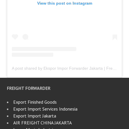
View this post on Instagram
A post shared by Ekspor Impor Forwarder Jakarta | Freight Forwarding Indonesia (@keenamid)
FREIGHT FORWARDER
Export Finished Goods
Export Import Services Indonesia
Export Import Jakarta
AIR FREIGHT CHINA JAKARTA