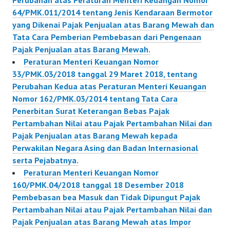
Perubahan atas Peraturan Menteri Keuangan Nomor
64/PMK.011/2014 tentang Jenis Kendaraan Bermotor
yang Dikenai Pajak Penjualan atas Barang Mewah dan
Tata Cara Pemberian Pembebasan dari Pengenaan
Pajak Penjualan atas Barang Mewah.
Peraturan Menteri Keuangan Nomor
33/PMK.03/2018 tanggal 29 Maret 2018, tentang
Perubahan Kedua atas Peraturan Menteri Keuangan
Nomor 162/PMK.03/2014 tentang Tata Cara
Penerbitan Surat Keterangan Bebas Pajak
Pertambahan Nilai atau Pajak Pertambahan Nilai dan
Pajak Penjualan atas Barang Mewah kepada
Perwakilan Negara Asing dan Badan Internasional
serta Pejabatnya.
Peraturan Menteri Keuangan Nomor
160/PMK.04/2018 tanggal 18 Desember 2018
Pembebasan bea Masuk dan Tidak Dipungut Pajak
Pertambahan Nilai atau Pajak Pertambahan Nilai dan
Pajak Penjualan atas Barang Mewah atas Impor