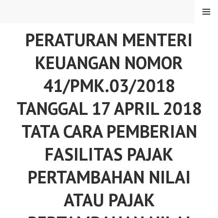
Skip
MENU
to
content
PERATURAN MENTERI
KEUANGAN NOMOR
41/PMK.03/2018
TANGGAL 17 APRIL 2018
TATA CARA PEMBERIAN
FASILITAS PAJAK
PERTAMBAHAN NILAI
ATAU PAJAK