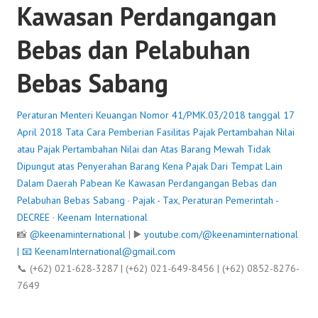
Kawasan Perdangangan
Bebas dan Pelabuhan
Bebas Sabang
Peraturan Menteri Keuangan Nomor 41/PMK.03/2018 tanggal 17
April 2018 Tata Cara Pemberian Fasilitas Pajak Pertambahan Nilai
atau Pajak Pertambahan Nilai dan Atas Barang Mewah Tidak
Dipungut atas Penyerahan Barang Kena Pajak Dari Tempat Lain
Dalam Daerah Pabean Ke Kawasan Perdangangan Bebas dan
Pelabuhan Bebas Sabang
·
Pajak - Tax
,
Peraturan Pemerintah -
DECREE
·
Keenam International
📸
@keenaminternational
| ▶️
youtube.com/@keenaminternational
| 📧
KeenamInternational@gmail.com
📞 (+62) 021-628-3287 | (+62) 021-649-8456 | (+62) 0852-8276-
7649