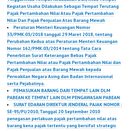
Kegiatan Usaha Dilakukan Sebagai Tempat Terutang
Pajak Pertambahan Nilai Atau Pajak Pertambahan
Nilai Dan Pajak Penjualan Atas Barang Mewah
Peraturan Menteri Keuangan Nomor
33/PMK.03/2018 tanggal 29 Maret 2018, tentang
Perubahan Kedua atas Peraturan Menteri Keuangan
Nomor 162/PMK.03/2014 tentang Tata Cara
Penerbitan Surat Keterangan Bebas Pajak
Pertambahan Nilai atau Pajak Pertambahan Nilai dan
Pajak Penjualan atas Barang Mewah kepada
Perwakilan Negara Asing dan Badan Internasional
serta Pejabatnya.
PEMASUKAN BARANG DARI TEMPAT LAIN DLM
PABEAN KE TEMPAT LAIN DLM PENGAWASAN PABEAN
SURAT EDARAN DIREKTUR JENDERAL PAJAK NOMOR :
SE-95/PJ/2010, Tanggal 20 September 2010
penegasan perlakuan pajak pertambahan nilai atas
barang kena pajak tertentu yang bersifat strategis