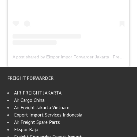
A post shared by Ekspor Impor Forwarder Jakarta | Freight Forwarding Indonesia (@keenamid)
FREIGHT FORWARDER
AIR FREIGHT JAKARTA
Air Cargo China
Air Freight Jakarta Vietnam
Export Import Services Indonesia
Air Freight Spare Parts
Ekspor Baja
Freight Forwarder Export Import