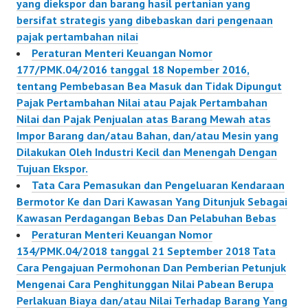
yang diekspor dan barang hasil pertanian yang
bersifat strategis yang dibebaskan dari pengenaan
pajak pertambahan nilai
Peraturan Menteri Keuangan Nomor
177/PMK.04/2016 tanggal 18 Nopember 2016,
tentang Pembebasan Bea Masuk dan Tidak Dipungut
Pajak Pertambahan Nilai atau Pajak Pertambahan
Nilai dan Pajak Penjualan atas Barang Mewah atas
Impor Barang dan/atau Bahan, dan/atau Mesin yang
Dilakukan Oleh Industri Kecil dan Menengah Dengan
Tujuan Ekspor.
Tata Cara Pemasukan dan Pengeluaran Kendaraan
Bermotor Ke dan Dari Kawasan Yang Ditunjuk Sebagai
Kawasan Perdagangan Bebas Dan Pelabuhan Bebas
Peraturan Menteri Keuangan Nomor
134/PMK.04/2018 tanggal 21 September 2018 Tata
Cara Pengajuan Permohonan Dan Pemberian Petunjuk
Mengenai Cara Penghitunggan Nilai Pabean Berupa
Perlakuan Biaya dan/atau Nilai Terhadap Barang Yang