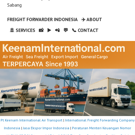
Sabang
FREIGHT FORWARDER INDONESIA
✈️ ABOUT
🚢 SERVICES
📸
▶️
📲
💬
📞 CONTACT
Pt Keenam International Air Transport
|
International Freight Forwarding Company
Indonesia
|
Jasa Ekspor Impor Indonesia
|
Peraturan Menteri Keuangan Nomor