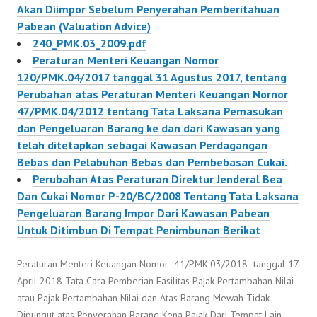
Akan Diimpor Sebelum Penyerahan Pemberitahuan
Pabean (Valuation Advice)
240_PMK.03_2009.pdf
Peraturan Menteri Keuangan Nomor
120/PMK.04/2017 tanggal 31 Agustus 2017, tentang
Perubahan atas Peraturan Menteri Keuangan Nornor
47/PMK.04/2012 tentang Tata Laksana Pemasukan
dan Pengeluaran Barang ke dan dari Kawasan yang
telah ditetapkan sebagai Kawasan Perdagangan
Bebas dan Pelabuhan Bebas dan Pembebasan Cukai.
Perubahan Atas Peraturan Direktur Jenderal Bea
Dan Cukai Nomor P-20/BC/2008 Tentang Tata Laksana
Pengeluaran Barang Impor Dari Kawasan Pabean
Untuk Ditimbun Di Tempat Penimbunan Berikat
Peraturan Menteri Keuangan Nomor 41/PMK.03/2018 tanggal 17
April 2018 Tata Cara Pemberian Fasilitas Pajak Pertambahan Nilai
atau Pajak Pertambahan Nilai dan Atas Barang Mewah Tidak
Dipungut atas Penyerahan Barang Kena Pajak Dari Tempat Lain