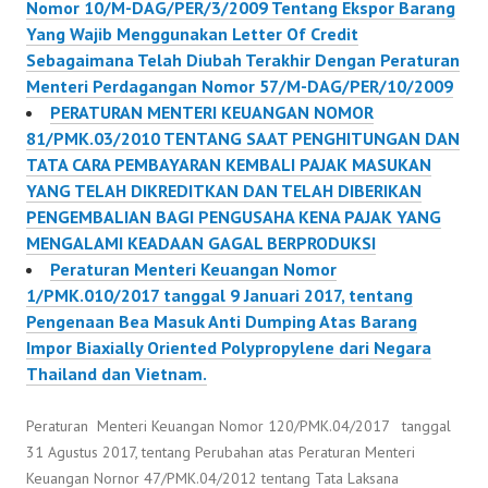
Nomor 10/M-DAG/PER/3/2009 Tentang Ekspor Barang
Yang Wajib Menggunakan Letter Of Credit
Sebagaimana Telah Diubah Terakhir Dengan Peraturan
Menteri Perdagangan Nomor 57/M-DAG/PER/10/2009
PERATURAN MENTERI KEUANGAN NOMOR
81/PMK.03/2010 TENTANG SAAT PENGHITUNGAN DAN
TATA CARA PEMBAYARAN KEMBALI PAJAK MASUKAN
YANG TELAH DIKREDITKAN DAN TELAH DIBERIKAN
PENGEMBALIAN BAGI PENGUSAHA KENA PAJAK YANG
MENGALAMI KEADAAN GAGAL BERPRODUKSI
Peraturan Menteri Keuangan Nomor
1/PMK.010/2017 tanggal 9 Januari 2017, tentang
Pengenaan Bea Masuk Anti Dumping Atas Barang
Impor Biaxially Oriented Polypropylene dari Negara
Thailand dan Vietnam.
Peraturan Menteri Keuangan Nomor 120/PMK.04/2017 tanggal
31 Agustus 2017, tentang Perubahan atas Peraturan Menteri
Keuangan Nornor 47/PMK.04/2012 tentang Tata Laksana