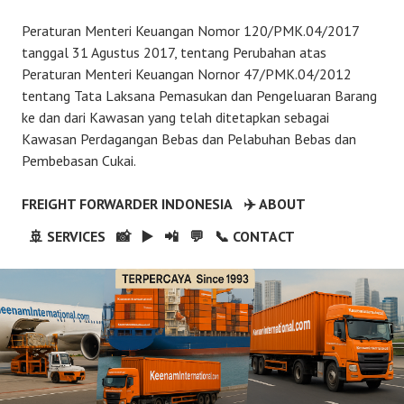
Peraturan Menteri Keuangan Nomor 120/PMK.04/2017
tanggal 31 Agustus 2017, tentang Perubahan atas
Peraturan Menteri Keuangan Nornor 47/PMK.04/2012
tentang Tata Laksana Pemasukan dan Pengeluaran Barang
ke dan dari Kawasan yang telah ditetapkan sebagai
Kawasan Perdagangan Bebas dan Pelabuhan Bebas dan
Pembebasan Cukai.
FREIGHT FORWARDER INDONESIA
✈️ ABOUT
🚢 SERVICES
📸
▶️
📲
💬
📞 CONTACT