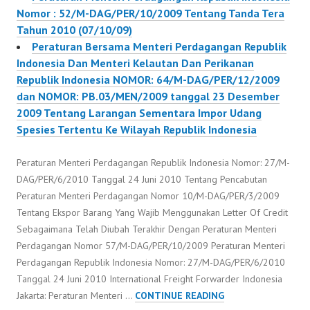
Nomor : 52/M-DAG/PER/10/2009 Tentang Tanda Tera
Tahun 2010 (07/10/09)
Peraturan Bersama Menteri Perdagangan Republik
Indonesia Dan Menteri Kelautan Dan Perikanan
Republik Indonesia NOMOR: 64/M-DAG/PER/12/2009
dan NOMOR: PB.03/MEN/2009 tanggal 23 Desember
2009 Tentang Larangan Sementara Impor Udang
Spesies Tertentu Ke Wilayah Republik Indonesia
Peraturan Menteri Perdagangan Republik Indonesia Nomor: 27/M-
DAG/PER/6/2010 Tanggal 24 Juni 2010 Tentang Pencabutan
Peraturan Menteri Perdagangan Nomor 10/M-DAG/PER/3/2009
Tentang Ekspor Barang Yang Wajib Menggunakan Letter Of Credit
Sebagaimana Telah Diubah Terakhir Dengan Peraturan Menteri
Perdagangan Nomor 57/M-DAG/PER/10/2009 Peraturan Menteri
Perdagangan Republik Indonesia Nomor: 27/M-DAG/PER/6/2010
Tanggal 24 Juni 2010 International Freight Forwarder Indonesia
PERATURAN
Jakarta: Peraturan Menteri …
CONTINUE READING