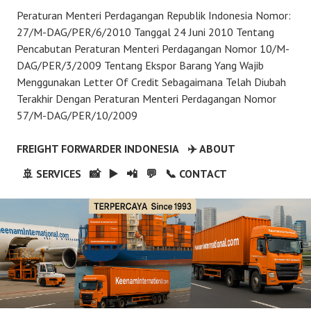
Peraturan Menteri Perdagangan Republik Indonesia Nomor:
27/M-DAG/PER/6/2010 Tanggal 24 Juni 2010 Tentang
Pencabutan Peraturan Menteri Perdagangan Nomor 10/M-
DAG/PER/3/2009 Tentang Ekspor Barang Yang Wajib
Menggunakan Letter Of Credit Sebagaimana Telah Diubah
Terakhir Dengan Peraturan Menteri Perdagangan Nomor
57/M-DAG/PER/10/2009
FREIGHT FORWARDER INDONESIA
✈️ ABOUT
🚢 SERVICES
📸
▶️
📲
💬
📞 CONTACT