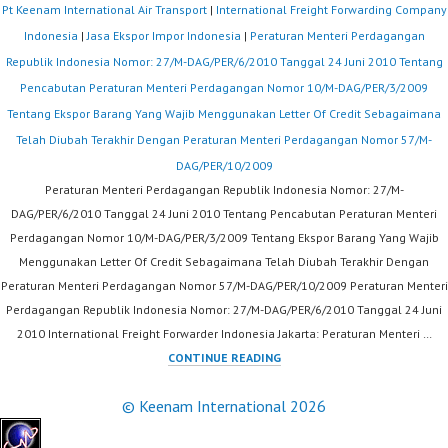
Pt Keenam International Air Transport
|
International Freight Forwarding Company
Indonesia
|
Jasa Ekspor Impor Indonesia
|
Peraturan Menteri Perdagangan
Republik Indonesia Nomor: 27/M-DAG/PER/6/2010 Tanggal 24 Juni 2010 Tentang
Pencabutan Peraturan Menteri Perdagangan Nomor 10/M-DAG/PER/3/2009
Tentang Ekspor Barang Yang Wajib Menggunakan Letter Of Credit Sebagaimana
Telah Diubah Terakhir Dengan Peraturan Menteri Perdagangan Nomor 57/M-
DAG/PER/10/2009
Peraturan Menteri Perdagangan Republik Indonesia Nomor: 27/M-
DAG/PER/6/2010 Tanggal 24 Juni 2010 Tentang Pencabutan Peraturan Menteri
Perdagangan Nomor 10/M-DAG/PER/3/2009 Tentang Ekspor Barang Yang Wajib
Menggunakan Letter Of Credit Sebagaimana Telah Diubah Terakhir Dengan
Peraturan Menteri Perdagangan Nomor 57/M-DAG/PER/10/2009 Peraturan Menteri
Perdagangan Republik Indonesia Nomor: 27/M-DAG/PER/6/2010 Tanggal 24 Juni
2010 International Freight Forwarder Indonesia Jakarta: Peraturan Menteri …
PERATURAN
CONTINUE READING
MENTERI
© Keenam International 2026
PERDAGANGAN
REPUBLIK