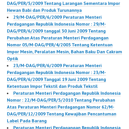
DAG/PER/5/2009 Tentang Larangan Sementara Impor
Hewan Babi dan Produk Turunannya
29/M-DAG/PER/6/2009 Peraturan Menteri
Perdagangan Republik Indonesia Nomor : 29/M-
DAG/PER/6/2009 tanggal 30 Juni 2009 Tentang
Perubahan Atas Peraturan Menteri Perdagangan
Nomor 05/M-DAG/PER/4/2005 Tentang Ketentuan
Impor Mesin, Peralatan Mesin, Bahan Baku Dan Cakram
Optik
23/M-DAG/PER/6/2009 Peraturan Menteri
Perdagangan Republik Indonesia Nomor : 23/M-
DAG/PER/6/2009 Tanggal 19 Juni 2009 Tentang
Ketentuan Impor Tekstil dan Produk Tekstil
Peraturan Menteri Perdagangan Republik Indonesia
Nomor : 22/M-DAG/PER/5/2010 Tentang Perubahan
Atas Peraturan Menteri Perdagangan Nomor 62/M-
DAG/PER/12/2009 Tentang Kewajiban Pencantuman
Label Pada Barang
Peraturan Menteri Perdagangan Republik Indonesia