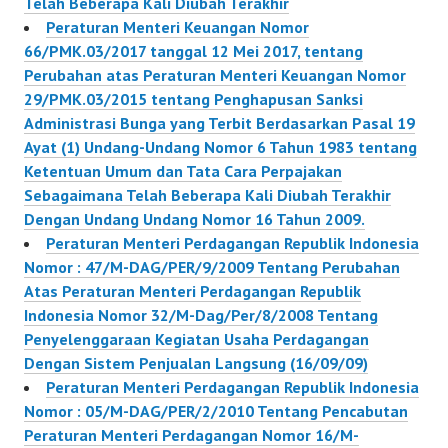
Telah Beberapa Kali Diubah Terakhir
Peraturan Menteri Keuangan Nomor
66/PMK.03/2017 tanggal 12 Mei 2017, tentang
Perubahan atas Peraturan Menteri Keuangan Nomor
29/PMK.03/2015 tentang Penghapusan Sanksi
Administrasi Bunga yang Terbit Berdasarkan Pasal 19
Ayat (1) Undang-Undang Nomor 6 Tahun 1983 tentang
Ketentuan Umum dan Tata Cara Perpajakan
Sebagaimana Telah Beberapa Kali Diubah Terakhir
Dengan Undang Undang Nomor 16 Tahun 2009.
Peraturan Menteri Perdagangan Republik Indonesia
Nomor : 47/M-DAG/PER/9/2009 Tentang Perubahan
Atas Peraturan Menteri Perdagangan Republik
Indonesia Nomor 32/M-Dag/Per/8/2008 Tentang
Penyelenggaraan Kegiatan Usaha Perdagangan
Dengan Sistem Penjualan Langsung (16/09/09)
Peraturan Menteri Perdagangan Republik Indonesia
Nomor : 05/M-DAG/PER/2/2010 Tentang Pencabutan
Peraturan Menteri Perdagangan Nomor 16/M-