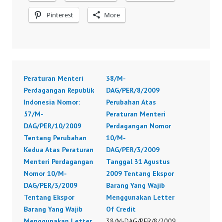
Pinterest
More
Peraturan Menteri
38/M-
Perdagangan Republik
DAG/PER/8/2009
Indonesia Nomor:
Perubahan Atas
57/M-
Peraturan Menteri
DAG/PER/10/2009
Perdagangan Nomor
Tentang Perubahan
10/M-
Kedua Atas Peraturan
DAG/PER/3/2009
Menteri Perdagangan
Tanggal 31 Agustus
Nomor 10/M-
2009 Tentang Ekspor
DAG/PER/3/2009
Barang Yang Wajib
Tentang Ekspor
Menggunakan Letter
Barang Yang Wajib
Of Credit
Menggunakan Letter
38/M-DAG/PER/8/2009