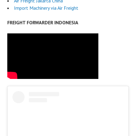
Air Freight Jakarta China
Import Machinery via Air Freight
FREIGHT FORWARDER INDONESIA