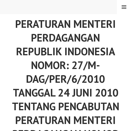
Skip
MENU
to
content
PERATURAN MENTERI
PERDAGANGAN
REPUBLIK INDONESIA
NOMOR: 27/M-
DAG/PER/6/2010
TANGGAL 24 JUNI 2010
TENTANG PENCABUTAN
PERATURAN MENTERI