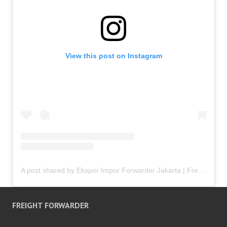
View this post on Instagram
A post shared by Ekspor Impor Forwarder Jakarta | Freight Forwarding Indonesia (@keenamid)
FREIGHT FORWARDER