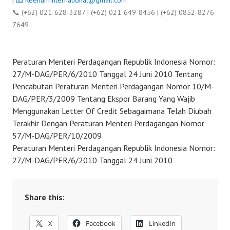
| 📧
KeenamInternational@gmail.com
📞 (+62) 021-628-3287 | (+62) 021-649-8456 | (+62) 0852-8276-
7649
Peraturan Menteri Perdagangan Republik Indonesia Nomor:
27/M-DAG/PER/6/2010 Tanggal 24 Juni 2010 Tentang
Pencabutan Peraturan Menteri Perdagangan Nomor 10/M-
DAG/PER/3/2009 Tentang Ekspor Barang Yang Wajib
Menggunakan Letter Of Credit Sebagaimana Telah Diubah
Terakhir Dengan Peraturan Menteri Perdagangan Nomor
57/M-DAG/PER/10/2009
Peraturan Menteri Perdagangan Republik Indonesia Nomor:
27/M-DAG/PER/6/2010 Tanggal 24 Juni 2010
Share this:
X
Facebook
LinkedIn