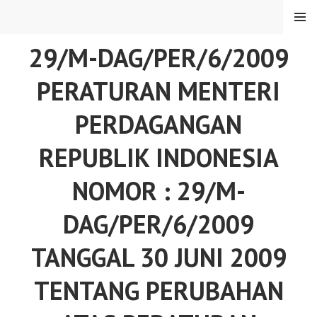
Skip
MENU
to
content
29/M-DAG/PER/6/2009
PERATURAN MENTERI
PERDAGANGAN
REPUBLIK INDONESIA
NOMOR : 29/M-
DAG/PER/6/2009
TANGGAL 30 JUNI 2009
TENTANG PERUBAHAN