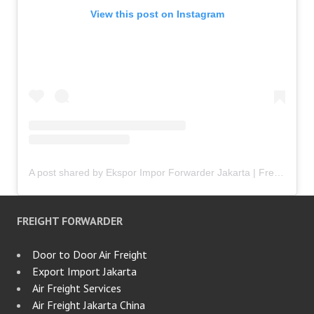
View this post on Instagram
A post shared by Ekspor Impor Forwarder Jakarta | Freight Forwarding Indonesia (@keenamid)
FREIGHT FORWARDER
Door to Door Air Freight
Export Import Jakarta
Air Freight Services
Air Freight Jakarta China