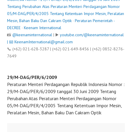
Tentang Perubahan Atas Peraturan Menteri Perdagangan Nomor
05/M-DAG/PER/4/2005 Tentang Ketentuan Impor Mesin, Peralatan
Mesin, Bahan Baku Dan Cakram Optik
·
Peraturan Pemerintah -
DECREE
·
Keenam International
📸
@keenaminternational
| ▶️
youtube.com/@keenaminternational
| 📧
KeenamInternational@gmail.com
📞 (+62) 021-628-3287 | (+62) 021-649-8456 | (+62) 0852-8276-
7649
29/M-DAG/PER/6/2009
Peraturan Menteri Perdagangan Republik Indonesia Nomor :
29/M-DAG/PER/6/2009 tanggal 30 Juni 2009 Tentang
Perubahan Atas Peraturan Menteri Perdagangan Nomor
05/M-DAG/PER/4/2005 Tentang Ketentuan Impor Mesin,
Peralatan Mesin, Bahan Baku Dan Cakram Optik