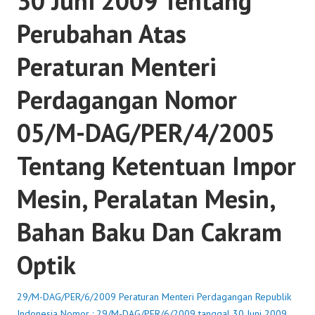
30 Juni 2009 Tentang
Perubahan Atas
Peraturan Menteri
Perdagangan Nomor
05/M-DAG/PER/4/2005
Tentang Ketentuan Impor
Mesin, Peralatan Mesin,
Bahan Baku Dan Cakram
Optik
29/M-DAG/PER/6/2009 Peraturan Menteri Perdagangan Republik
Indonesia Nomor : 29/M-DAG/PER/6/2009 tanggal 30 Juni 2009