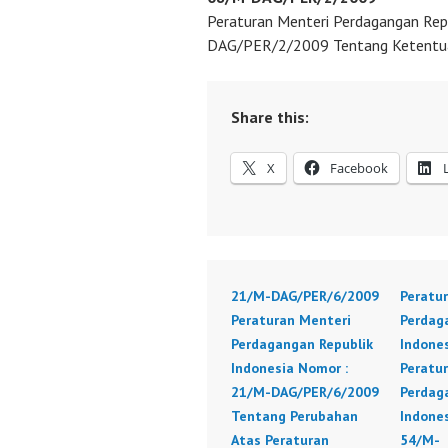
Peraturan Menteri Perdagangan Rep
DAG/PER/2/2009 Tentang Ketentua
Share this:
X
Facebook
21/M-DAG/PER/6/2009
Peratu
Peraturan Menteri
Perdag
Perdagangan Republik
Indone
Indonesia Nomor :
Peratu
21/M-DAG/PER/6/2009
Perdag
Tentang Perubahan
Indone
Atas Peraturan
54/M-