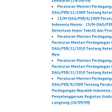
Lembaran (14/09/09)
Peraturan Menteri Perdaganga
DAG/PER/12/2009 Tentang Keten
23/M-DAG/PER/6/2009 Peratu
Indonesia Nomor : 23/M-DAG/PER
Ketentuan Impor Tekstil dan Prod
Peraturan Menteri Perdaganga
Peraturan Menteri Perdagangan R
DAG/PER/12/2010 Tentang Keten
New
Peraturan Menteri Perdaganga
Peraturan Menteri Perdagangan R
DAG/PER/12/2010 Tentang Keten
Peraturan Menteri Perdaganga
DAG/PER/9/2009 Tentang Peruba
Perdagangan Republik Indonesi
Penyelenggaraan Kegiatan Usah
Langsung (16/09/09)