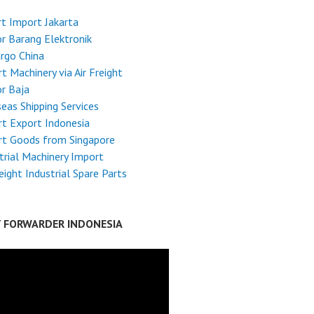
t Import Jakarta
r Barang Elektronik
argo China
t Machinery via Air Freight
r Baja
eas Shipping Services
t Export Indonesia
rt Goods from Singapore
trial Machinery Import
reight Industrial Spare Parts
T FORWARDER INDONESIA