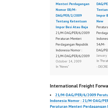
Menteri Perdagangan
DAG/PE
Nomor 08/M-
Tentan
DAG/PER/2/2009
Impor B
Tentang Ketentuan
New
Impor Besi Atau Baja
Peratur
21/M-DAG/PER/6/2009
Perdaga
Peraturan Menteri
Indones
Perdagangan Republik
54/M-
Indonesia Nomor :
DAG/PE
January
21/M-DAG/PER/6/2009
Tentang
In "Per
October 14, 2009
Tentang Perubahan Atas
Impor B
In "News"
- DECRE
Peraturan Menteri
Perdagangan Nomor
08/M-DAG/PER/2/2009
International Freight Forwa
Tentang Ketentuan
Impor Besi Atau Baja
21/M-DAG/PER/6/2009 Peratu
Indonesia Nomor : 21/M-DAG/PE
Peraturan Menteri Perdaganga