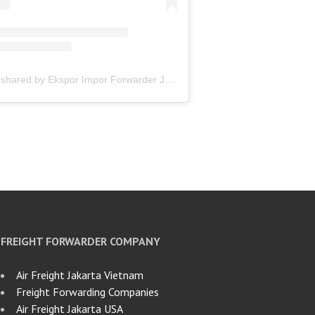
A post shared by Ekspor Impor Forwarder Jakarta | Freight Forwarding Indonesia (@keenamid)
FREIGHT FORWARDER COMPANY
Air Freight Jakarta Vietnam
Freight Forwarding Companies
Air Freight Jakarta USA