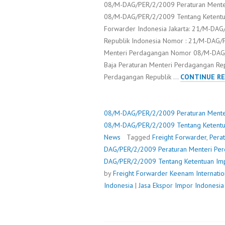
08/M-DAG/PER/2/2009 Peraturan Menter
08/M-DAG/PER/2/2009 Tentang Ketentuan
Forwarder Indonesia Jakarta: 21/M-DA
Republik Indonesia Nomor : 21/M-DAG/
Menteri Perdagangan Nomor 08/M-DAG/
Baja Peraturan Menteri Perdagangan Re
Perdagangan Republik …
CONTINUE RE
08/M-DAG/PER/2/2009 Peraturan Menter
08/M-DAG/PER/2/2009 Tentang Ketentua
News
Tagged
Freight Forwarder
,
Pera
DAG/PER/2/2009 Peraturan Menteri Per
DAG/PER/2/2009 Tentang Ketentuan Imp
by
Freight Forwarder
Keenam Internatio
Indonesia
|
Jasa Ekspor Impor Indonesia