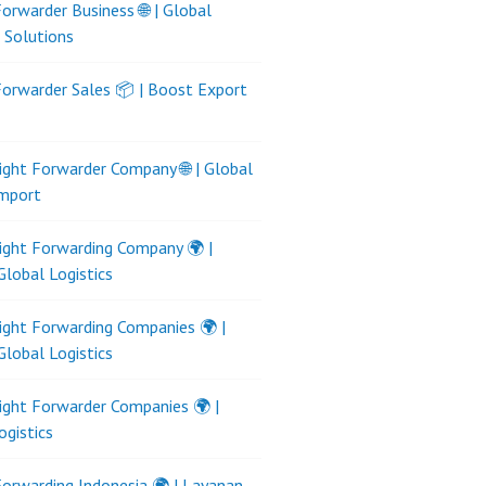
Forwarder Business 🌐 | Global
s Solutions
Forwarder Sales 📦 | Boost Export
ight Forwarder Company 🌐 | Global
Import
ight Forwarding Company 🌍 |
Global Logistics
ight Forwarding Companies 🌍 |
Global Logistics
ight Forwarder Companies 🌍 |
ogistics
Forwarding Indonesia 🌍 | Layanan