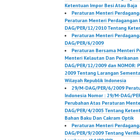
Ketentuan Impor Besi Atau Baja
Peraturan Menteri Perdagang
Peraturan Menteri Perdagangan R
DAG/PER/12/2010 Tentang Keten
Peraturan Menteri Perdaganga
DAG/PER/6/2009
Peraturan Bersama Menteri P
Menteri Kelautan Dan Perikanan
DAG/PER/12/2009 dan NOMOR: P
2009 Tentang Larangan Sementar
Wilayah Republik Indonesia
29/M-DAG/PER/6/2009 Peratu
Indonesia Nomor : 29/M-DAG/PER
Perubahan Atas Peraturan Ment
DAG/PER/4/2005 Tentang Ketentu
Bahan Baku Dan Cakram Optik
Peraturan Menteri Perdaganga
DAG/PER/9/2009 Tentang Verifika