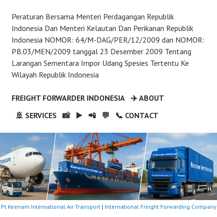
Peraturan Bersama Menteri Perdagangan Republik
Indonesia Dan Menteri Kelautan Dan Perikanan Republik
Indonesia NOMOR: 64/M-DAG/PER/12/2009 dan NOMOR:
PB.03/MEN/2009 tanggal 23 Desember 2009 Tentang
Larangan Sementara Impor Udang Spesies Tertentu Ke
Wilayah Republik Indonesia
FREIGHT FORWARDER INDONESIA
✈️ ABOUT
🚢 SERVICES
📸
▶️
📲
💬
📞 CONTACT
Pt Keenam International Air Transport
|
International Freight Forwarding Company