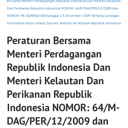
Bersama Menteri Perdagangan Republik Indonesia Dan Menteri Kelautan
Dan Perikanan Republik Indonesia NOMOR: 64/M-DAG/PER/12/2009 dan
NOMOR: PB.03/MEN/2009 tanggal 23 Desember 2009 Tentang Larangan
Sementara Impor Udang Spesies Tertentu Ke Wilayah Republik Indonesia
Peraturan Bersama
Menteri Perdagangan
Republik Indonesia Dan
Menteri Kelautan Dan
Perikanan Republik
Indonesia NOMOR: 64/M-
DAG/PER/12/2009 dan