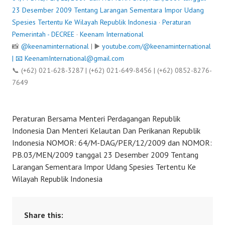
23 Desember 2009 Tentang Larangan Sementara Impor Udang
Spesies Tertentu Ke Wilayah Republik Indonesia
·
Peraturan
Pemerintah - DECREE
·
Keenam International
📸
@keenaminternational
| ▶️
youtube.com/@keenaminternational
| 📧
KeenamInternational@gmail.com
📞 (+62) 021-628-3287 | (+62) 021-649-8456 | (+62) 0852-8276-
7649
Peraturan Bersama Menteri Perdagangan Republik
Indonesia Dan Menteri Kelautan Dan Perikanan Republik
Indonesia NOMOR: 64/M-DAG/PER/12/2009 dan NOMOR:
PB.03/MEN/2009 tanggal 23 Desember 2009 Tentang
Larangan Sementara Impor Udang Spesies Tertentu Ke
Wilayah Republik Indonesia
Share this: