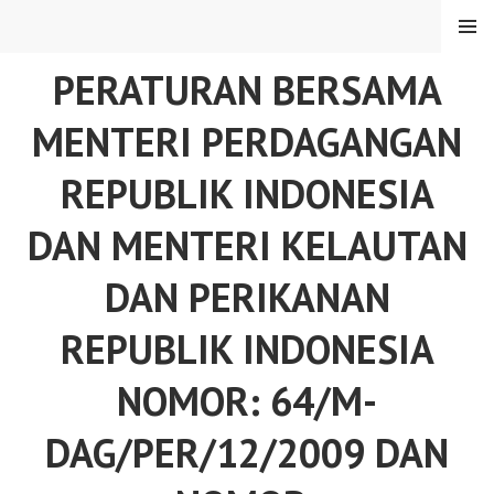
Skip
MENU
to
content
PERATURAN BERSAMA
MENTERI PERDAGANGAN
REPUBLIK INDONESIA
DAN MENTERI KELAUTAN
DAN PERIKANAN
REPUBLIK INDONESIA
NOMOR: 64/M-
DAG/PER/12/2009 DAN