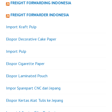
UDANG
FREIGHT FORWARDING INDONESIA
SPESIES
TERTENT
FREIGHT FORWARDER INDONESIA
KE
WILAYAH
Import Kraft Pulp
REPUBLIK
INDONES
Ekspor Decorative Cake Paper
Import Pulp
Ekspor Cigarette Paper
Ekspor Laminated Pouch
Impor Sparepart CNC dari Jepang
Ekspor Kertas Alat Tulis ke Jepang