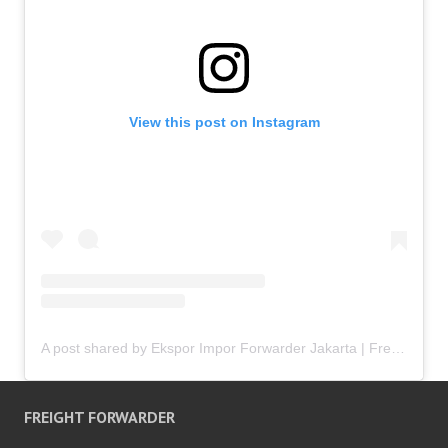
View this post on Instagram
A post shared by Ekspor Impor Forwarder Jakarta | Freight Forwarding Indonesia (@keenamid)
FREIGHT FORWARDER