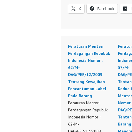
X
Facebook
Peraturan Menteri
Peratu
Perdagangan Republik
Perdag
Indonesia Nomor :
Indone
62/M-
57/M-
DAG/PER/12/2009
DAG/PE
Tentang Kewajiban
Tentan
Pencantuman Label
Kedua 
Pada Barang
Menter
Peraturan Menteri
Nomor 
Perdagangan Republik
DAG/PE
Indonesia Nomor :
Tentan
62/M-
Barang
DAG/PER/12/2009
Menggu