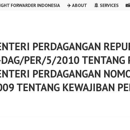
IGHT FORWARDER INDONESIA
✈️ ABOUT
🚢 SERVICES

NTERI PERDAGANGAN REPUB
-DAG/PER/5/2010 TENTANG
ENTERI PERDAGANGAN NOMO
009 TENTANG KEWAJIBAN P