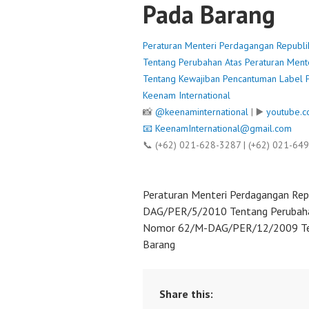
Pada Barang
Peraturan Menteri Perdagangan Republ
Tentang Perubahan Atas Peraturan Me
Tentang Kewajiban Pencantuman Label 
Keenam International
📸
@keenaminternational
| ▶️
youtube.c
📧
KeenamInternational@gmail.com
📞 (+62) 021-628-3287 | (+62) 021-64
Peraturan Menteri Perdagangan Rep
DAG/PER/5/2010 Tentang Perubaha
Nomor 62/M-DAG/PER/12/2009 Ten
Barang
Share this: