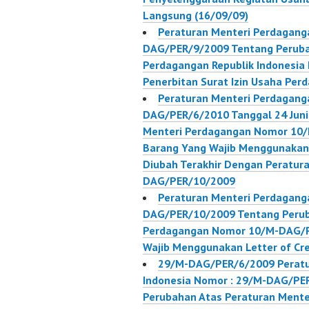
Langsung (16/09/09)
Peraturan Menteri Perdaganga
DAG/PER/9/2009 Tentang Peruba
Perdagangan Republik Indonesi
Penerbitan Surat Izin Usaha Per
Peraturan Menteri Perdagang
DAG/PER/6/2010 Tanggal 24 Juni
Menteri Perdagangan Nomor 10
Barang Yang Wajib Menggunakan 
Diubah Terakhir Dengan Peratur
DAG/PER/10/2009
Peraturan Menteri Perdagang
DAG/PER/10/2009 Tentang Perub
Perdagangan Nomor 10/M-DAG/P
Wajib Menggunakan Letter of Cre
29/M-DAG/PER/6/2009 Peratu
Indonesia Nomor : 29/M-DAG/PER
Perubahan Atas Peraturan Ment