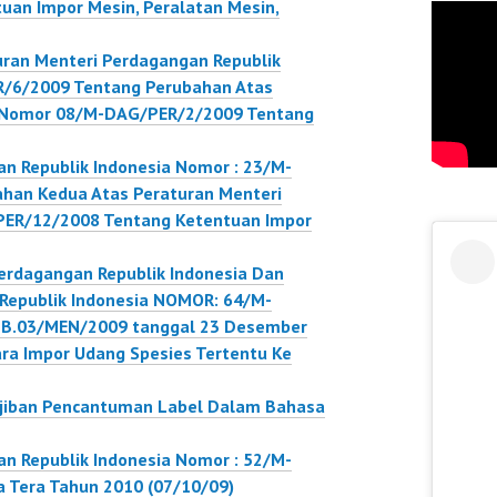
an Impor Mesin, Peralatan Mesin,
ran Menteri Perdagangan Republik
R/6/2009 Tentang Perubahan Atas
n Nomor 08/M-DAG/PER/2/2009 Tentang
n Republik Indonesia Nomor : 23/M-
han Kedua Atas Peraturan Menteri
ER/12/2008 Tentang Ketentuan Impor
erdagangan Republik Indonesia Dan
 Republik Indonesia NOMOR: 64/M-
B.03/MEN/2009 tanggal 23 Desember
a Impor Udang Spesies Tertentu Ke
jiban Pencantuman Label Dalam Bahasa
n Republik Indonesia Nomor : 52/M-
 Tera Tahun 2010 (07/10/09)