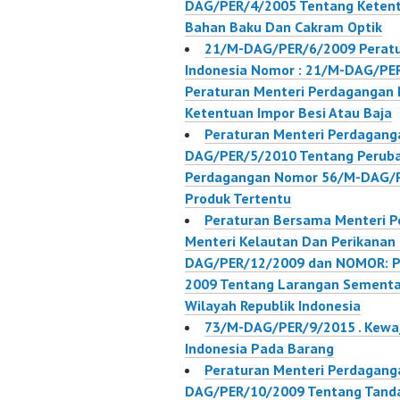
DAG/PER/4/2005 Tentang Ketentu
Bahan Baku Dan Cakram Optik
21/M-DAG/PER/6/2009 Peratu
Indonesia Nomor : 21/M-DAG/PE
Peraturan Menteri Perdaganga
Ketentuan Impor Besi Atau Baja
Peraturan Menteri Perdaganga
DAG/PER/5/2010 Tentang Peruba
Perdagangan Nomor 56/M-DAG/P
Produk Tertentu
Peraturan Bersama Menteri P
Menteri Kelautan Dan Perikanan
DAG/PER/12/2009 dan NOMOR: P
2009 Tentang Larangan Sementar
Wilayah Republik Indonesia
73/M-DAG/PER/9/2015 . Kewa
Indonesia Pada Barang
Peraturan Menteri Perdaganga
DAG/PER/10/2009 Tentang Tanda