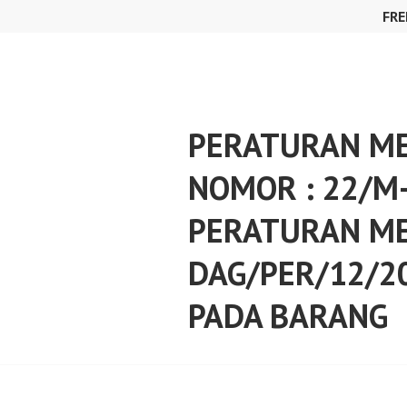
Skip
FRE
to
content
PERATURAN ME
NOMOR : 22/M
PERATURAN M
DAG/PER/12/2
PADA BARANG