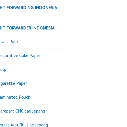
GHT FORWARDING INDONESIA
GHT FORWARDER INDONESIA
raft Pulp
ecorative Cake Paper
ulp
igarette Paper
Laminated Pouch
arepart CNC dari Jepang
ertas Alat Tulis ke Jepang