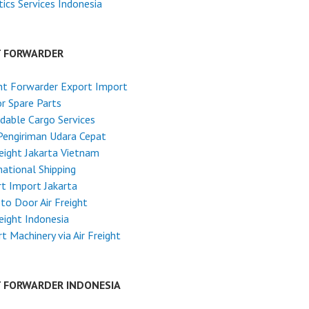
tics Services Indonesia
T FORWARDER
ht Forwarder Export Import
r Spare Parts
dable Cargo Services
Pengiriman Udara Cepat
reight Jakarta Vietnam
national Shipping
t Import Jakarta
to Door Air Freight
reight Indonesia
t Machinery via Air Freight
T FORWARDER INDONESIA