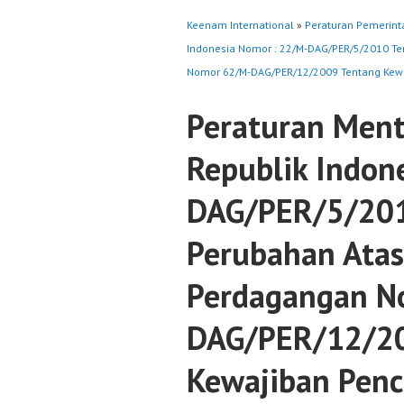
Keenam International
»
Peraturan Pemerint
Indonesia Nomor : 22/M-DAG/PER/5/2010 Te
Nomor 62/M-DAG/PER/12/2009 Tentang Kew
Peraturan Ment
Republik Indon
DAG/PER/5/201
Perubahan Atas
Perdagangan N
DAG/PER/12/20
Kewajiban Pen