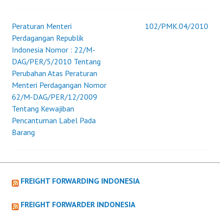
Peraturan Menteri
102/PMK.04/2010
Post
Perdagangan Republik
Indonesia Nomor : 22/M-
navigation
DAG/PER/5/2010 Tentang
Perubahan Atas Peraturan
Menteri Perdagangan Nomor
62/M-DAG/PER/12/2009
Tentang Kewajiban
Pencantuman Label Pada
Barang
FREIGHT FORWARDING INDONESIA
FREIGHT FORWARDER INDONESIA