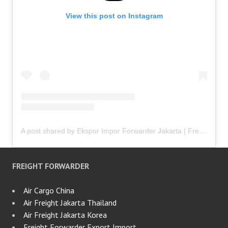
View this post on Instagram
A post shared by Ekspor Impor Forwarder Jakarta | Freight Forwarding Indonesia (@keenamid)
FREIGHT FORWARDER
Air Cargo China
Air Freight Jakarta Thailand
Air Freight Jakarta Korea
Freight Forwarder Export Import