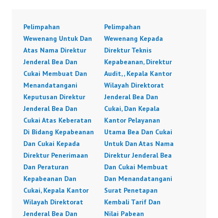
Pelimpahan
Pelimpahan
Wewenang Untuk Dan
Wewenang Kepada
Atas Nama Direktur
Direktur Teknis
Jenderal Bea Dan
Kepabeanan, Direktur
Cukai Membuat Dan
Audit, , Kepala Kantor
Menandatangani
Wilayah Direktorat
Keputusan Direktur
Jenderal Bea Dan
Jenderal Bea Dan
Cukai, Dan Kepala
Cukai Atas Keberatan
Kantor Pelayanan
Di Bidang Kepabeanan
Utama Bea Dan Cukai
Dan Cukai Kepada
Untuk Dan Atas Nama
Direktur Penerimaan
Direktur Jenderal Bea
Dan Peraturan
Dan Cukai Membuat
Kepabeanan Dan
Dan Menandatangani
Cukai, Kepala Kantor
Surat Penetapan
Wilayah Direktorat
Kembali Tarif Dan
Jenderal Bea Dan
Nilai Pabean