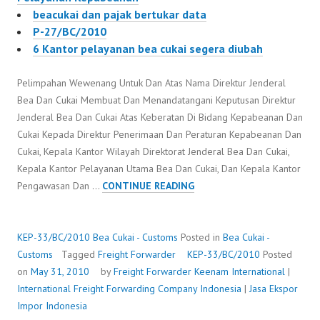
beacukai dan pajak bertukar data
P-27/BC/2010
6 Kantor pelayanan bea cukai segera diubah
Pelimpahan Wewenang Untuk Dan Atas Nama Direktur Jenderal
Bea Dan Cukai Membuat Dan Menandatangani Keputusan Direktur
Jenderal Bea Dan Cukai Atas Keberatan Di Bidang Kepabeanan Dan
Cukai Kepada Direktur Penerimaan Dan Peraturan Kepabeanan Dan
Cukai, Kepala Kantor Wilayah Direktorat Jenderal Bea Dan Cukai,
Kepala Kantor Pelayanan Utama Bea Dan Cukai, Dan Kepala Kantor
KEP-
Pengawasan Dan …
CONTINUE READING
33/BC/2010
KEP-33/BC/2010
Bea Cukai - Customs
Posted in
Bea Cukai -
Customs
Tagged
Freight Forwarder
KEP-33/BC/2010
Posted
on
May 31, 2010
by
Freight Forwarder
Keenam International
|
International Freight Forwarding Company Indonesia
|
Jasa Ekspor
Impor Indonesia