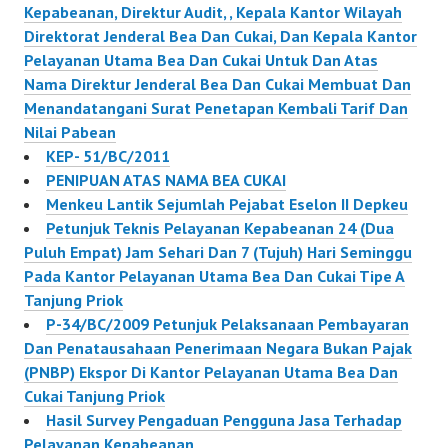
Kepabeanan, Direktur Audit, , Kepala Kantor Wilayah
Direktorat Jenderal Bea Dan Cukai, Dan Kepala Kantor
Pelayanan Utama Bea Dan Cukai Untuk Dan Atas
Nama Direktur Jenderal Bea Dan Cukai Membuat Dan
Menandatangani Surat Penetapan Kembali Tarif Dan
Nilai Pabean
KEP- 51/BC/2011
PENIPUAN ATAS NAMA BEA CUKAI
Menkeu Lantik Sejumlah Pejabat Eselon II Depkeu
Petunjuk Teknis Pelayanan Kepabeanan 24 (Dua
Puluh Empat) Jam Sehari Dan 7 (Tujuh) Hari Seminggu
Pada Kantor Pelayanan Utama Bea Dan Cukai Tipe A
Tanjung Priok
P-34/BC/2009 Petunjuk Pelaksanaan Pembayaran
Dan Penatausahaan Penerimaan Negara Bukan Pajak
(PNBP) Ekspor Di Kantor Pelayanan Utama Bea Dan
Cukai Tanjung Priok
Hasil Survey Pengaduan Pengguna Jasa Terhadap
Pelayanan Kepabeanan