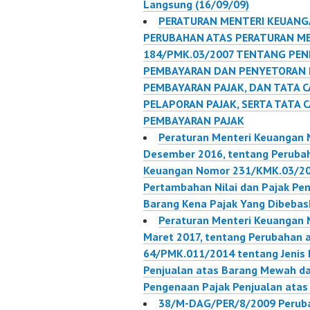
Langsung (16/09/09)
PERATURAN MENTERI KEUANG
PERUBAHAN ATAS PERATURAN M
184/PMK.03/2007 TENTANG PE
PEMBAYARAN DAN PENYETORAN 
PEMBAYARAN PAJAK, DAN TATA 
PELAPORAN PAJAK, SERTA TATA
PEMBAYARAN PAJAK
Peraturan Menteri Keuangan
Desember 2016, tentang Perubah
Keuangan Nomor 231/KMK.03/200
Pertambahan Nilai dan Pajak Pe
Barang Kena Pajak Yang Dibebas
Peraturan Menteri Keuangan
Maret 2017, tentang Perubahan 
64/PMK.011/2014 tentang Jenis 
Penjualan atas Barang Mewah da
Pengenaan Pajak Penjualan ata
38/M-DAG/PER/8/2009 Peruba