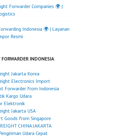
ight Forwarder Companies 🌍 |
ogistics
Forwarding Indonesia 🌍 | Layanan
Impor Resmi
T FORWARDER INDONESIA
reight Jakarta Korea
reight Electronics Import
ht Forwarder from Indonesia
tik Kargo Udara
r Elektronik
reight Jakarta USA
rt Goods from Singapore
FREIGHT CHINA JAKARTA
Pengiriman Udara Cepat