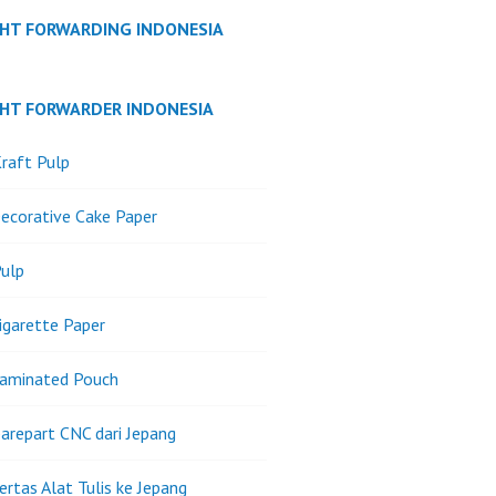
GHT FORWARDING INDONESIA
GHT FORWARDER INDONESIA
raft Pulp
ecorative Cake Paper
ulp
igarette Paper
Laminated Pouch
arepart CNC dari Jepang
ertas Alat Tulis ke Jepang