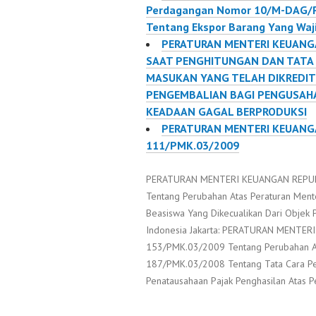
Perdagangan Nomor 10/M-DAG/P
Tentang Ekspor Barang Yang Waj
PERATURAN MENTERI KEUANG
SAAT PENGHITUNGAN DAN TATA 
MASUKAN YANG TELAH DIKREDIT
PENGEMBALIAN BAGI PENGUSAH
KEADAAN GAGAL BERPRODUKSI
PERATURAN MENTERI KEUANG
111/PMK.03/2009
PERATURAN MENTERI KEUANGAN REPU
Tentang Perubahan Atas Peraturan Me
Beasiswa Yang Dikecualikan Dari Objek P
Indonesia Jakarta: PERATURAN MENT
153/PMK.03/2009 Tentang Perubahan A
187/PMK.03/2008 Tentang Tata Cara P
Penatausahaan Pajak Penghasilan Atas P