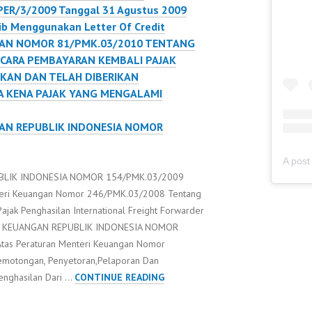
ER/3/2009 Tanggal 31 Agustus 2009
ib Menggunakan Letter Of Credit
AN NOMOR 81/PMK.03/2010 TENTANG
CARA PEMBAYARAN KEMBALI PAJAK
KAN DAN TELAH DIBERIKAN
A KENA PAJAK YANG MENGALAMI
AN REPUBLIK INDONESIA NOMOR
BLIK INDONESIA NOMOR 154/PMK.03/2009
nteri Keuangan Nomor 246/PMK.03/2008 Tentang
ajak Penghasilan International Freight Forwarder
ERI KEUANGAN REPUBLIK INDONESIA NOMOR
tas Peraturan Menteri Keuangan Nomor
emotongan, Penyetoran,Pelaporan Dan
PERATURAN
enghasilan Dari …
CONTINUE READING
MENTERI
KEUANGAN