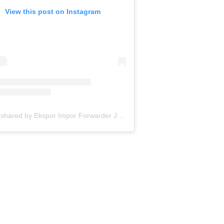
View this post on Instagram
A post shared by Ekspor Impor Forwarder Jakarta | Freight Forwarding Indonesia (@keenamid)