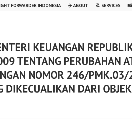
IGHT FORWARDER INDONESIA
✈️ ABOUT
🚢 SERVICES

NTERI KEUANGAN REPUBLIK
009 TENTANG PERUBAHAN A
NGAN NOMOR 246/PMK.03/
 DIKECUALIKAN DARI OBJEK