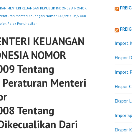
FREI
RAN MENTERI KEUANGAN REPUBLIK INDONESIA NOMOR
Peraturan Menteri Keuangan Nomor 246/PMK.03/2008
bjek Pajak Penghasilan
FREI
ENTERI KEUANGAN
Import K
ONESIA NOMOR
Ekspor D
09 Tentang
Import P
 Peraturan Menteri
Ekspor C
or
Ekspor 
08 Tentang
Impor Sp
Dikecualikan Dari
Ekspor K