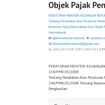
Objek Pajak Pe
PERATURAN MENTERI KEUANGAN REPU
Tentang Perubahan Atas Peraturan Me
Beasiswa Yang Dikecualikan Dari Objek 
International
📸
@keenaminternational
| ▶️
youtube.c
📧
KeenamInternational@gmail.com
📞 (+62) 021-628-3287 | (+62) 021-64
PERATURAN MENTERI KEUANGAN
154/PMK.03/2009
Tentang Perubahan Atas Peraturan
246/PMK.03/2008 Tentang Beasiswa
Penghasilan