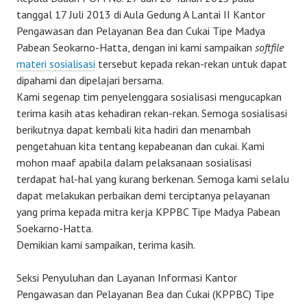
tanggal 17 Juli 2013 di Aula Gedung A Lantai II Kantor
Pengawasan dan Pelayanan Bea dan Cukai Tipe Madya
Pabean Seokarno-Hatta, dengan ini kami sampaikan
softfile
materi sosialisasi
tersebut kepada rekan-rekan untuk dapat
dipahami dan dipelajari bersama.
Kami segenap tim penyelenggara sosialisasi mengucapkan
terima kasih atas kehadiran rekan-rekan. Semoga sosialisasi
berikutnya dapat kembali kita hadiri dan menambah
pengetahuan kita tentang kepabeanan dan cukai. Kami
mohon maaf apabila dalam pelaksanaan sosialisasi
terdapat hal-hal yang kurang berkenan. Semoga kami selalu
dapat melakukan perbaikan demi terciptanya pelayanan
yang prima kepada mitra kerja KPPBC Tipe Madya Pabean
Soekarno-Hatta.
Demikian kami sampaikan, terima kasih.
Seksi Penyuluhan dan Layanan Informasi Kantor
Pengawasan dan Pelayanan Bea dan Cukai (KPPBC) Tipe