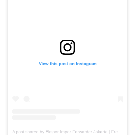
View this post on Instagram
A post shared by Ekspor Impor Forwarder Jakarta | Freight Forwarding Indonesia (@keenamid)