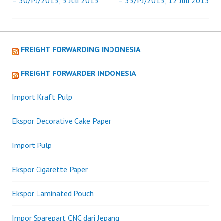
– 30/PJ/2013, 3 Juli 2013
– 33/PJ/2013, 12 Juli 2013
navigation
FREIGHT FORWARDING INDONESIA
FREIGHT FORWARDER INDONESIA
Import Kraft Pulp
Ekspor Decorative Cake Paper
Import Pulp
Ekspor Cigarette Paper
Ekspor Laminated Pouch
Impor Sparepart CNC dari Jepang