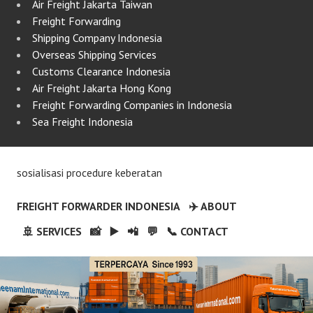
Air Freight Jakarta Taiwan
Freight Forwarding
Shipping Company Indonesia
Overseas Shipping Services
Customs Clearance Indonesia
Air Freight Jakarta Hong Kong
Freight Forwarding Companies in Indonesia
Sea Freight Indonesia
sosialisasi procedure keberatan
FREIGHT FORWARDER INDONESIA
✈️ ABOUT
🚢 SERVICES
📸
▶️
📲
💬
📞 CONTACT