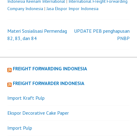
Indonesia
Keenam International
|
International Freight Forwarding
Company Indonesia
|
Jasa Ekspor Impor Indonesia
Materi Sosialisasi Permendag
UPDATE PEB penghapusan
Post
82, 83, dan 84
PNBP
navigation
FREIGHT FORWARDING INDONESIA
FREIGHT FORWARDER INDONESIA
Import Kraft Pulp
Ekspor Decorative Cake Paper
Import Pulp