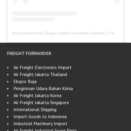
A post shared by Ekspor Impor Forwarder Jakarta | Freight Forwarding Indonesia (@keenamid)
FREIGHT FORWARDER
Air Freight Electronics Import
Air Freight Jakarta Thailand
Ekspor Baja
Pengiriman Udara Bahan Kimia
Air Freight Jakarta Korea
Air Freight Jakarta Singapore
International Shipping
Import Goods to Indonesia
Industrial Machinery Import
Air Freight Industrial Spare Parts