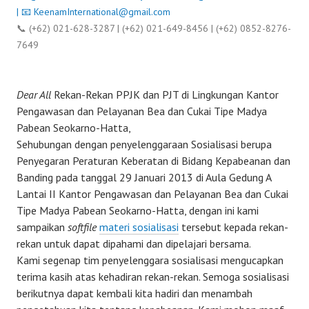
| 📧
KeenamInternational@gmail.com
📞 (+62) 021-628-3287 | (+62) 021-649-8456 | (+62) 0852-8276-
7649
Dear All
Rekan-Rekan PPJK dan PJT di Lingkungan Kantor
Pengawasan dan Pelayanan Bea dan Cukai Tipe Madya
Pabean Seokarno-Hatta,
Sehubungan dengan penyelenggaraan Sosialisasi berupa
Penyegaran Peraturan Keberatan di Bidang Kepabeanan dan
Banding pada tanggal 29 Januari 2013 di Aula Gedung A
Lantai II Kantor Pengawasan dan Pelayanan Bea dan Cukai
Tipe Madya Pabean Seokarno-Hatta, dengan ini kami
sampaikan
softfile
materi sosialisasi
tersebut kepada rekan-
rekan untuk dapat dipahami dan dipelajari bersama.
Kami segenap tim penyelenggara sosialisasi mengucapkan
terima kasih atas kehadiran rekan-rekan. Semoga sosialisasi
berikutnya dapat kembali kita hadiri dan menambah