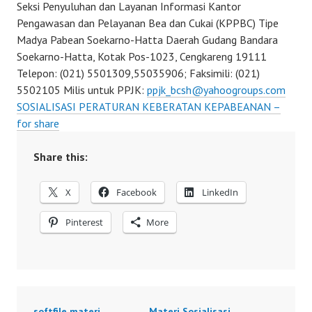
Seksi Penyuluhan dan Layanan Informasi Kantor
Pengawasan dan Pelayanan Bea dan Cukai (KPPBC) Tipe
Madya Pabean Soekarno-Hatta Daerah Gudang Bandara
Soekarno-Hatta, Kotak Pos-1023, Cengkareng 19111
Telepon: (021) 5501309,55035906; Faksimili: (021)
5502105 Milis untuk PPJK:
ppjk_bcsh@yahoogroups.com
SOSIALISASI PERATURAN KEBERATAN KEPABEANAN –
for share
Share this:
X
Facebook
LinkedIn
Pinterest
More
softfile materi
Materi Sosialisasi