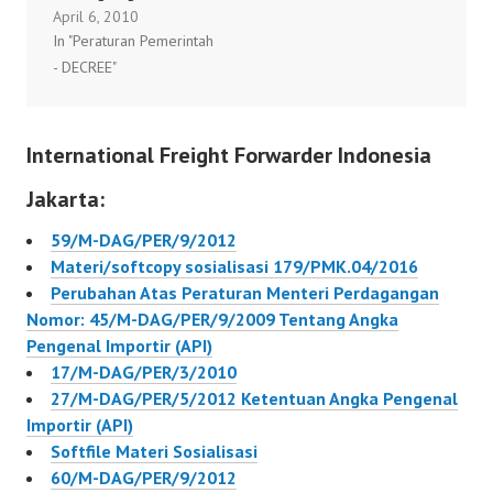
April 6, 2010
Pengenal Importir (API)
In "Peraturan Pemerintah
- DECREE"
International Freight Forwarder Indonesia
Jakarta:
59/M-DAG/PER/9/2012
Materi/softcopy sosialisasi 179/PMK.04/2016
Perubahan Atas Peraturan Menteri Perdagangan
Nomor: 45/M-DAG/PER/9/2009 Tentang Angka
Pengenal Importir (API)
17/M-DAG/PER/3/2010
27/M-DAG/PER/5/2012 Ketentuan Angka Pengenal
Importir (API)
Softfile Materi Sosialisasi
60/M-DAG/PER/9/2012