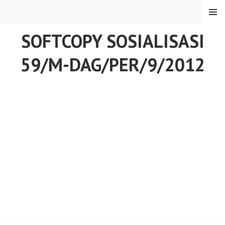
Skip
MENU
to
content
SOFTCOPY SOSIALISASI
59/M-DAG/PER/9/2012