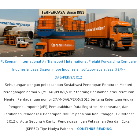
Pt Keenam International Air Transport
|
International Freight Forwarding Company
Indonesia
|
Jasa Ekspor Impor Indonesia
|
softcopy sosialisasi 59/M-
DAG/PER/9/2012
Sehubungan dengan pelaksanaan Sosialisasi Penerapan Peraturan Menteri
Perdagangan nomor 59/M-DAG/PER/9/2012 tentang Perubahan atas Peraturan
Menteri Perdagangan nomor 27/M-DAG/PER/5/2012 tentang Ketentuan Angka
Pengenal Importir (API), Pemutakhiran Data Registrasi Kepabeanan, dan
Perubahan Periodesasi Penetapan NDPBM pada hari Rabu tanggal 17 Oktober
2012 di Aula Gedung A Kantor Pengawasan dan Pelayanan Bea dan Cukai
SOFTCOPY
(KPPBC) Tipe Madya Pabean …
CONTINUE READING
SOSIALISASI