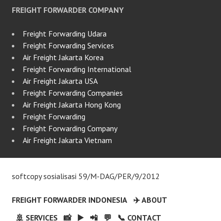
FREIGHT FORWARDER COMPANY
Freight Forwarding Udara
Freight Forwarding Services
Air Freight Jakarta Korea
Freight Forwarding International
Air Freight Jakarta USA
Freight Forwarding Companies
Air Freight Jakarta Hong Kong
Freight Forwarding
Freight Forwarding Company
Air Freight Jakarta Vietnam
softcopy sosialisasi 59/M-DAG/PER/9/2012
FREIGHT FORWARDER INDONESIA
✈️ ABOUT
🚢 SERVICES
📸
▶️
📲
💬
📞 CONTACT