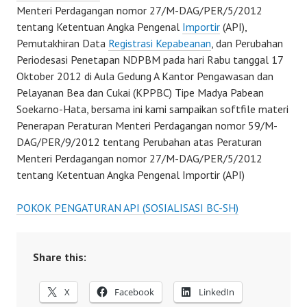
Menteri Perdagangan nomor 27/M-DAG/PER/5/2012
tentang Ketentuan Angka Pengenal
Importir
(API),
Pemutakhiran Data
Registrasi Kepabeanan
, dan Perubahan
Periodesasi Penetapan NDPBM pada hari Rabu tanggal 17
Oktober 2012 di Aula Gedung A Kantor Pengawasan dan
Pelayanan Bea dan Cukai (KPPBC) Tipe Madya Pabean
Soekarno-Hata, bersama ini kami sampaikan softfile materi
Penerapan Peraturan Menteri Perdagangan nomor 59/M-
DAG/PER/9/2012 tentang Perubahan atas Peraturan
Menteri Perdagangan nomor 27/M-DAG/PER/5/2012
tentang Ketentuan Angka Pengenal Importir (API)
POKOK PENGATURAN API (SOSIALISASI BC-SH)
Share this:
X
Facebook
LinkedIn