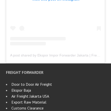
A post shared by Ekspor Impor Forwarder Jakarta | Freight Forwarding Indonesia (@keenamid)
FREIGHT FORWARDER
Door to Door Air Freight
Ekspor Baja
Air Freight Jakarta USA
Export Raw Material
Customs Clearance