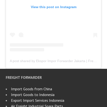
View this post on Instagram
A post shared by Ekspor Impor Forwarder Jakarta | Freight Forwarding Indonesia (@keenamid)
FREIGHT FORWARDER
Import Goods from China
Import Goods to Indonesia
Export Import Services Indonesia
Air Freight Industrial Spare Parts