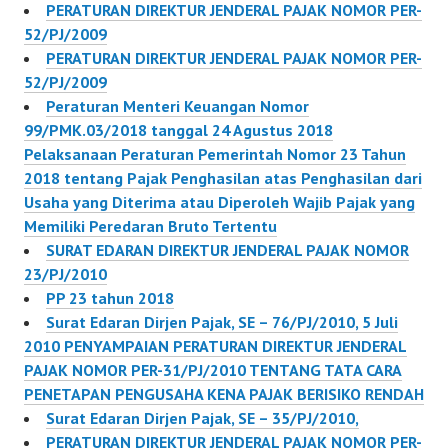
PERATURAN DIREKTUR JENDERAL PAJAK NOMOR PER-
52/PJ/2009
PERATURAN DIREKTUR JENDERAL PAJAK NOMOR PER-
52/PJ/2009
Peraturan Menteri Keuangan Nomor
99/PMK.03/2018 tanggal 24 Agustus 2018
Pelaksanaan Peraturan Pemerintah Nomor 23 Tahun
2018 tentang Pajak Penghasilan atas Penghasilan dari
Usaha yang Diterima atau Diperoleh Wajib Pajak yang
Memiliki Peredaran Bruto Tertentu
SURAT EDARAN DIREKTUR JENDERAL PAJAK NOMOR
23/PJ/2010
PP 23 tahun 2018
Surat Edaran Dirjen Pajak, SE – 76/PJ/2010, 5 Juli
2010 PENYAMPAIAN PERATURAN DIREKTUR JENDERAL
PAJAK NOMOR PER-31/PJ/2010 TENTANG TATA CARA
PENETAPAN PENGUSAHA KENA PAJAK BERISIKO RENDAH
Surat Edaran Dirjen Pajak, SE – 35/PJ/2010,
PERATURAN DIREKTUR JENDERAL PAJAK NOMOR PER-