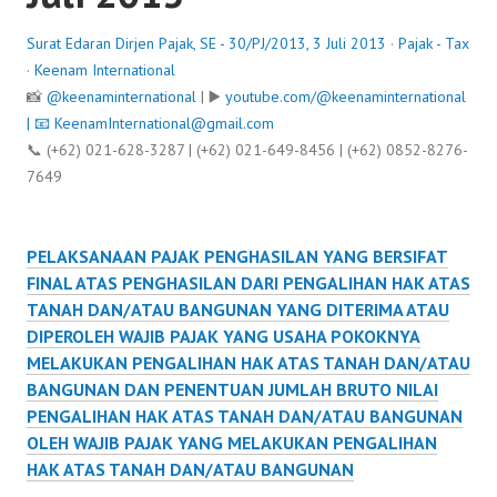
Surat Edaran Dirjen Pajak, SE - 30/PJ/2013, 3 Juli 2013
·
Pajak - Tax
·
Keenam International
📸
@keenaminternational
| ▶️
youtube.com/@keenaminternational
| 📧
KeenamInternational@gmail.com
📞 (+62) 021-628-3287 | (+62) 021-649-8456 | (+62) 0852-8276-
7649
PELAKSANAAN PAJAK PENGHASILAN YANG BERSIFAT
FINAL ATAS PENGHASILAN DARI PENGALIHAN HAK ATAS
TANAH DAN/ATAU BANGUNAN YANG DITERIMA ATAU
DIPEROLEH WAJIB PAJAK YANG USAHA POKOKNYA
MELAKUKAN PENGALIHAN HAK ATAS TANAH DAN/ATAU
BANGUNAN DAN PENENTUAN JUMLAH BRUTO NILAI
PENGALIHAN HAK ATAS TANAH DAN/ATAU BANGUNAN
OLEH WAJIB PAJAK YANG MELAKUKAN PENGALIHAN
HAK ATAS TANAH DAN/ATAU BANGUNAN