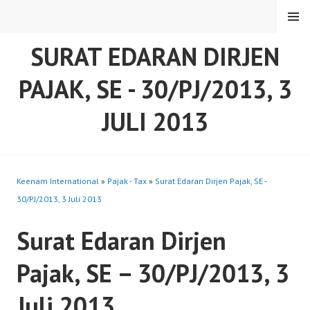
Skip
MENU
to
content
SURAT EDARAN DIRJEN
PAJAK, SE - 30/PJ/2013, 3
JULI 2013
Keenam International
»
Pajak - Tax
»
Surat Edaran Dirjen Pajak, SE -
30/PJ/2013, 3 Juli 2013
Surat Edaran Dirjen
Pajak, SE – 30/PJ/2013, 3
Juli 2013