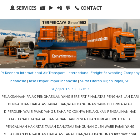
🚢 SERVICES
📸
▶️
📲
💬
📞 CONTACT
Pt Keenam International Air Transport
|
International Freight Forwarding Company
Indonesia
|
Jasa Ekspor Impor Indonesia
|
Surat Edaran Dirjen Pajak, SE -
30/PJ/2013, 3 Juli 2013
PELAKSANAAN PAJAK PENGHASILAN YANG BERSIFAT FINAL ATAS PENGHASILAN DARI
PENGALIHAN HAK ATAS TANAH DAN/ATAU BANGUNAN YANG DITERIMA ATAU
DIPEROLEH WAJIB PAJAK YANG USAHA POKOKNYA MELAKUKAN PENGALIHAN HAK
ATAS TANAH DAN/ATAU BANGUNAN DAN PENENTUAN JUMLAH BRUTO NILAI
PENGALIHAN HAK ATAS TANAH DAN/ATAU BANGUNAN OLEH WAJIB PAJAK YANG
MELAKUKAN PENGALIHAN HAK ATAS TANAH DAN/ATAU BANGUNAN International