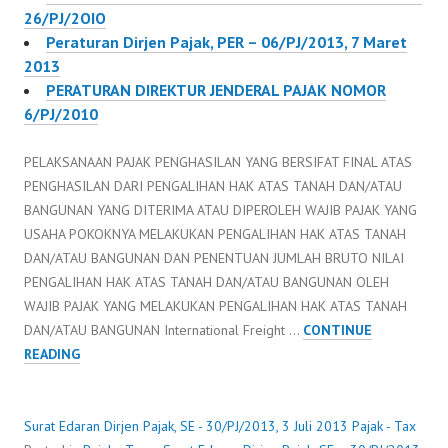
26/PJ/2OIO
Peraturan Dirjen Pajak, PER – 06/PJ/2013, 7 Maret
2013
PERATURAN DIREKTUR JENDERAL PAJAK NOMOR
6/PJ/2010
PELAKSANAAN PAJAK PENGHASILAN YANG BERSIFAT FINAL ATAS
PENGHASILAN DARI PENGALIHAN HAK ATAS TANAH DAN/ATAU
BANGUNAN YANG DITERIMA ATAU DIPEROLEH WAJIB PAJAK YANG
USAHA POKOKNYA MELAKUKAN PENGALIHAN HAK ATAS TANAH
DAN/ATAU BANGUNAN DAN PENENTUAN JUMLAH BRUTO NILAI
PENGALIHAN HAK ATAS TANAH DAN/ATAU BANGUNAN OLEH
WAJIB PAJAK YANG MELAKUKAN PENGALIHAN HAK ATAS TANAH
DAN/ATAU BANGUNAN International Freight …
CONTINUE
SURAT
READING
EDARAN
DIRJEN
PAJAK,
Surat Edaran Dirjen Pajak, SE - 30/PJ/2013, 3 Juli 2013
Pajak - Tax