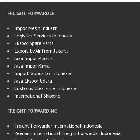
FREIGHT FORWARDER
Impor Mesin Industri
Logistics Services Indonesia
Ekspor Spare Parts
Export by Air from Jakarta
Jasa Impor Plastik
Jasa Impor Kimia
Import Goods to Indonesia
Jasa Ekspor Udara
Customs Clearance Indonesia
International Shipping
FREIGHT FORWARDING
Freight Forwarder International Indonesia
Keenam International Freight Forwarder Indonesia