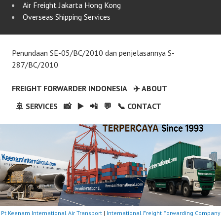
Air Freight Jakarta Hong Kong
Overseas Shipping Services
Penundaan SE-05/BC/2010 dan penjelasannya S-
287/BC/2010
FREIGHT FORWARDER INDONESIA
✈️ ABOUT
🚢 SERVICES
📸
▶️
📲
💬
📞 CONTACT
Pt Keenam International Air Transport
|
International Freight Forwarding Company