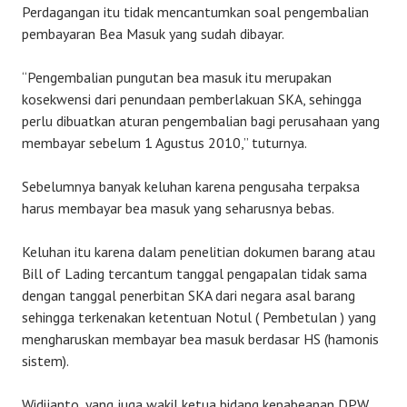
Perdagangan itu tidak mencantumkan soal pengembalian
pembayaran Bea Masuk yang sudah dibayar.
“Pengembalian pungutan bea masuk itu merupakan
kosekwensi dari penundaan pemberlakuan SKA, sehingga
perlu dibuatkan aturan pengembalian bagi perusahaan yang
membayar sebelum 1 Agustus 2010,” tuturnya.
Sebelumnya banyak keluhan karena pengusaha terpaksa
harus membayar bea masuk yang seharusnya bebas.
Keluhan itu karena dalam penelitian dokumen barang atau
Bill of Lading tercantum tanggal pengapalan tidak sama
dengan tanggal penerbitan SKA dari negara asal barang
sehingga terkenakan ketentuan Notul ( Pembetulan ) yang
mengharuskan membayar bea masuk berdasar HS (hamonis
sistem).
Widijanto, yang juga wakil ketua bidang kepabeanan DPW