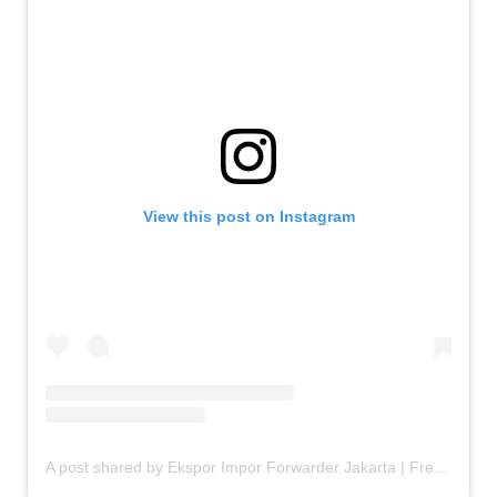
View this post on Instagram
A post shared by Ekspor Impor Forwarder Jakarta | Freight Forwarding Indonesia (@keenamid)