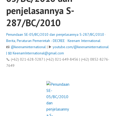
penjelasannya S-
287/BC/2010
Penundaan SE-05/BC/2010 dan penjelasannya S-287/BC/2010
·
Berita
,
Peraturan Pemerintah - DECREE
·
Keenam International
📸
@keenaminternational
| ▶️
youtube.com/@keenaminternational
| 📧
KeenamInternational@gmail.com
📞 (+62) 021-628-3287 | (+62) 021-649-8456 | (+62) 0852-8276-
7649