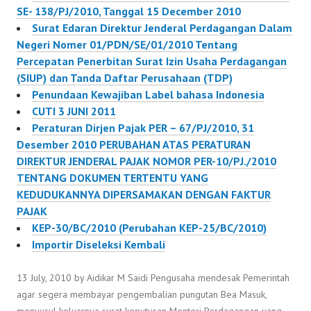
SE- 138/PJ/2010, Tanggal 15 December 2010
Surat Edaran Direktur Jenderal Perdagangan Dalam
Negeri Nomer 01/PDN/SE/01/2010 Tentang
Percepatan Penerbitan Surat Izin Usaha Perdagangan
(SIUP) dan Tanda Daftar Perusahaan (TDP)
Penundaan Kewajiban Label bahasa Indonesia
CUTI 3 JUNI 2011
Peraturan Dirjen Pajak PER – 67/PJ/2010, 31
Desember 2010 PERUBAHAN ATAS PERATURAN
DIREKTUR JENDERAL PAJAK NOMOR PER-10/PJ./2010
TENTANG DOKUMEN TERTENTU YANG
KEDUDUKANNYA DIPERSAMAKAN DENGAN FAKTUR
PAJAK
KEP-30/BC/2010 (Perubahan KEP-25/BC/2010)
Importir Diseleksi Kembali
13 July, 2010 by Aidikar M Saidi Pengusaha mendesak Pemerintah
agar segera membayar pengembalian pungutan Bea Masuk,