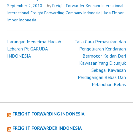
September 2, 2010
by
Freight Forwarder
Keenam International
|
International Freight Forwarding Company Indonesia
|
Jasa Ekspor
Impor Indonesia
Larangan Menerima Hadiah
Tata Cara Pemasukan dan
Post
Lebaran Pt GARUDA
Pengeluaran Kendaraan
INDONESIA
Bermotor Ke dan Dari
navigation
Kawasan Yang Ditunjuk
Sebagai Kawasan
Perdagangan Bebas Dan
Pelabuhan Bebas
FREIGHT FORWARDING INDONESIA
FREIGHT FORWARDER INDONESIA