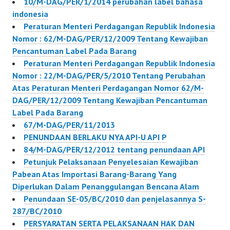
10/M-DAG/PER/1/2014 perubahan label bahasa
indonesia
Peraturan Menteri Perdagangan Republik Indonesia
Nomor : 62/M-DAG/PER/12/2009 Tentang Kewajiban
Pencantuman Label Pada Barang
Peraturan Menteri Perdagangan Republik Indonesia
Nomor : 22/M-DAG/PER/5/2010 Tentang Perubahan
Atas Peraturan Menteri Perdagangan Nomor 62/M-
DAG/PER/12/2009 Tentang Kewajiban Pencantuman
Label Pada Barang
67/M-DAG/PER/11/2013
PENUNDAAN BERLAKU NYA API-U API P
84/M-DAG/PER/12/2012 tentang penundaan API
Petunjuk Pelaksanaan Penyelesaian Kewajiban
Pabean Atas Importasi Barang-Barang Yang
Diperlukan Dalam Penanggulangan Bencana Alam
Penundaan SE-05/BC/2010 dan penjelasannya S-
287/BC/2010
PERSYARATAN SERTA PELAKSANAAN HAK DAN