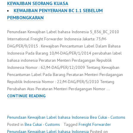
KEWAJIBAN SEORANG KUASA
KEWAJIBAN PENYERAHAN BC 1.1 SEBELUM
PEMBONGKARAN
Penundaan Kewajiban Label bahasa Indonesia S_856_BC_2010
International Freight Forwarder Indonesia Jakarta: 73/M-
DAG/PER/9/2015 . Kewajiban Pencantuman Label Dalam Bahasa
Indonesia Pada Barang 10/M-DAG/PER/1/2014 perubahan label
bahasa indonesia Peraturan Menteri Perdagangan Republik
Indonesia Nomor : 62/M-DAG/PER/12/2009 Tentang Kewajiban
Pencantuman Label Pada Barang Peraturan Menteri Perdagangan
Republik Indonesia Nomor : 22/M-DAG/PER/5/2010 Tentang
Perubahan Atas Peraturan Menteri Perdagangan Nomor …
PENUNDAAN
CONTINUE READING
KEWAJIBAN
LABEL
BAHASA
Penundaan Kewajiban Label bahasa Indonesia
Bea Cukai - Customs
INDONESIA
Posted in
Bea Cukai - Customs
Tagged
Freight Forwarder
Penundaan Kewajiban Label bahasa Indonesia
Posted on