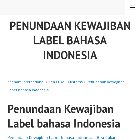
Skip
MENU
to
content
PENUNDAAN KEWAJIBAN
LABEL BAHASA
INDONESIA
Keenam International
»
Bea Cukai - Customs
»
Penundaan Kewajiban
Label bahasa Indonesia
Penundaan Kewajiban
Label bahasa Indonesia
Penundaan Kewajiban Label bahasa Indonesia
·
Bea Cukai -