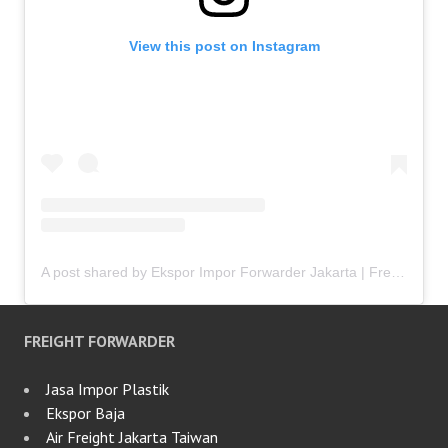
View this post on Instagram
A post shared by Ekspor Impor Forwarder Jakarta | Freight Forwarding Indonesia (@keenamid)
FREIGHT FORWARDER
Jasa Impor Plastik
Ekspor Baja
Air Freight Jakarta Taiwan