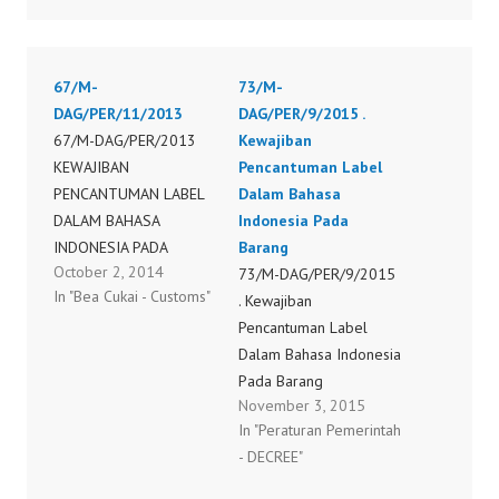
67/M-
73/M-
DAG/PER/11/2013
DAG/PER/9/2015 .
67/M-DAG/PER/2013
Kewajiban
KEWAJIBAN
Pencantuman Label
PENCANTUMAN LABEL
Dalam Bahasa
DALAM BAHASA
Indonesia Pada
INDONESIA PADA
Barang
October 2, 2014
BARANG
73/M-DAG/PER/9/2015
In "Bea Cukai - Customs"
. Kewajiban
Pencantuman Label
Dalam Bahasa Indonesia
Pada Barang
November 3, 2015
In "Peraturan Pemerintah
- DECREE"