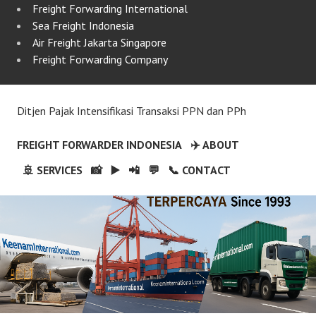
Freight Forwarding International
Sea Freight Indonesia
Air Freight Jakarta Singapore
Freight Forwarding Company
Ditjen Pajak Intensifikasi Transaksi PPN dan PPh
FREIGHT FORWARDER INDONESIA
✈️ ABOUT
🚢 SERVICES
📸
▶️
📲
💬
📞 CONTACT