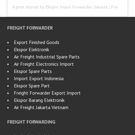
A post shared by Ekspor Impor Forwarder Jakarta | Freight Forwarding Indonesia (@keenamid)
FREIGHT FORWARDER
Export Finished Goods
Ekspor Elektronik
Air Freight Industrial Spare Parts
Air Freight Electronics Import
Ekspor Spare Parts
Import Export Indonesia
Ekspor Spare Part
Freight Forwarder Export Import
Ekspor Barang Elektronik
Air Freight Jakarta Vietnam
FREIGHT FORWARDING