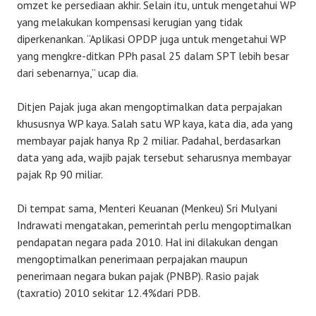
omzet ke persediaan akhir. Selain itu, untuk mengetahui WP
yang melakukan kompensasi kerugian yang tidak
diperkenankan. “Aplikasi OPDP juga untuk mengetahui WP
yang mengkre-ditkan PPh pasal 25 dalam SPT lebih besar
dari sebenarnya,” ucap dia.
Ditjen Pajak juga akan mengoptimalkan data perpajakan
khususnya WP kaya. Salah satu WP kaya, kata dia, ada yang
membayar pajak hanya Rp 2 miliar. Padahal, berdasarkan
data yang ada, wajib pajak tersebut seharusnya membayar
pajak Rp 90 miliar.
Di tempat sama, Menteri Keuanan (Menkeu) Sri Mulyani
Indrawati mengatakan, pemerintah perlu mengoptimalkan
pendapatan negara pada 2010. Hal ini dilakukan dengan
mengoptimalkan penerimaan perpajakan maupun
penerimaan negara bukan pajak (PNBP). Rasio pajak
(taxratio) 2010 sekitar 12.4%dari PDB.