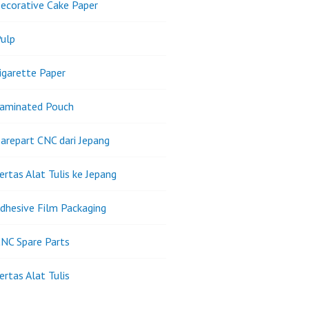
ecorative Cake Paper
ulp
igarette Paper
Laminated Pouch
arepart CNC dari Jepang
ertas Alat Tulis ke Jepang
dhesive Film Packaging
NC Spare Parts
ertas Alat Tulis