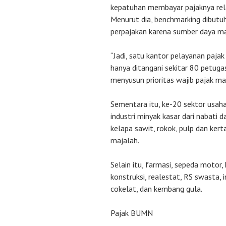
kepatuhan membayar pajaknya relat
Menurut dia, benchmarking dibutuh
perpajakan karena sumber daya ma
“Jadi, satu kantor pelayanan pajak 
hanya ditangani sekitar 80 petuga
menyusun prioritas wajib pajak ma
Sementara itu, ke-20 sektor usaha
industri minyak kasar dari nabati 
kelapa sawit, rokok, pulp dan kerta
majalah.
Selain itu, farmasi, sepeda motor,
konstruksi, realestat, RS swasta, i
cokelat, dan kembang gula.
Pajak BUMN