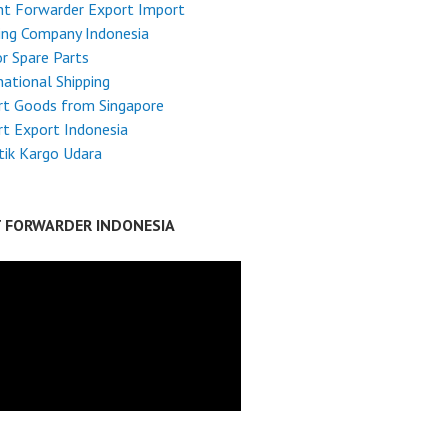
ht Forwarder Export Import
ing Company Indonesia
r Spare Parts
national Shipping
rt Goods from Singapore
t Export Indonesia
tik Kargo Udara
T FORWARDER INDONESIA