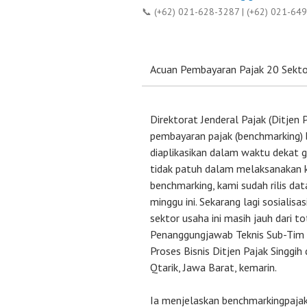
📞 (+62) 021-628-3287 | (+62) 021-64
Acuan Pembayaran Pajak 20 Sekto
Direktorat Jenderal Pajak (Ditjen 
pembayaran pajak (benchmarking) 
diaplikasikan dalam waktu dekat 
tidak patuh dalam melaksanakan 
benchmarking, kami sudah rilis da
minggu ini. Sekarang lagi sosialisas
sektor usaha ini masih jauh dari 
Penanggungjawab Teknis Sub-Tim 
Proses Bisnis Ditjen Pajak Singgi
Qtarik, Jawa Barat, kemarin.
Ia menjelaskan benchmarkingpajak