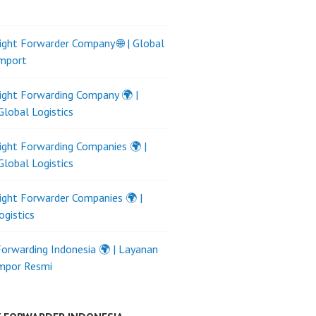
ight Forwarder Company 🌐 | Global
Import
ight Forwarding Company 🌍 |
Global Logistics
ight Forwarding Companies 🌍 |
Global Logistics
ight Forwarder Companies 🌍 |
ogistics
Forwarding Indonesia 🌍 | Layanan
Impor Resmi