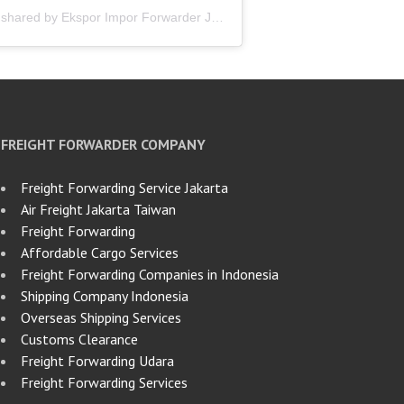
A post shared by Ekspor Impor Forwarder Jakarta | Freight Forwarding Indonesia (@keenamid)
FREIGHT FORWARDER COMPANY
Freight Forwarding Service Jakarta
Air Freight Jakarta Taiwan
Freight Forwarding
Affordable Cargo Services
Freight Forwarding Companies in Indonesia
Shipping Company Indonesia
Overseas Shipping Services
Customs Clearance
Freight Forwarding Udara
Freight Forwarding Services