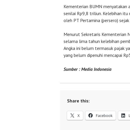
Kementerian BUMN menyatakan a
senilai Rp9,8 triliun. Kelebihan 
oleh PT Pertamina (persero) sejak
Menurut Sekretaris Kementerian
selama lima tahun kelebihan pemb
Angka ini belum termasuk pajak ya
yang belum dipenuhi mencapai Rp5,
Sumber : Media Indonesia
Share this:
X
Facebook