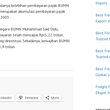
Import
danya kelebihan pembayaran pajak BUMN
itu merupakan akumulasi pembayaran pajak
Best Fre
 2003.
Export 
 Negara BUMN Muhammad Said Didu,
Best Fre
ayaran telah mencapai Rpl5,22 triliun.
Trusted 
ng direstitusi. Sebaliknya, kewajiban BUMN
4 triliun.
Best Fre
Trusted 
Best Fre
Global L
Freight 
Ekspor 
LinkedIn
Pinterest
More