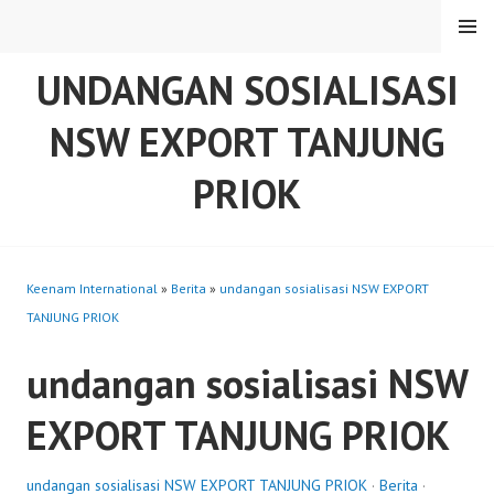
Skip
MENU
to
content
UNDANGAN SOSIALISASI
NSW EXPORT TANJUNG
PRIOK
Keenam International
»
Berita
»
undangan sosialisasi NSW EXPORT
TANJUNG PRIOK
undangan sosialisasi NSW
EXPORT TANJUNG PRIOK
undangan sosialisasi NSW EXPORT TANJUNG PRIOK
·
Berita
·