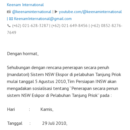
Keenam International
📸
@keenaminternational
| ▶️
youtube.com/@keenaminternational
| 📧
KeenamInternational@gmail.com
📞 (+62) 021-628-3287 | (+62) 021-649-8456 | (+62) 0852-8276-
7649
Dengan hormat,
Sehubungan dengan rencana penerapan secara penuh
(mandatori) Sistem NSW Ekspor di pelabuhan Tanjung Priok
mulai tanggal 5 Agustus 2010,Tim Persiapan INSW akan
mengadakan sosialisasi tentang “Penerapan secara penun
sistem NSW Eskpor di Pelabuhan Tanjung Priok” pada :
Hari : Kamis,
Tanggal : 29 Juli 2010,