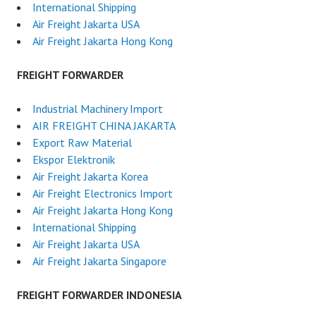
International Shipping
Air Freight Jakarta USA
Air Freight Jakarta Hong Kong
FREIGHT FORWARDER
Industrial Machinery Import
AIR FREIGHT CHINA JAKARTA
Export Raw Material
Ekspor Elektronik
Air Freight Jakarta Korea
Air Freight Electronics Import
Air Freight Jakarta Hong Kong
International Shipping
Air Freight Jakarta USA
Air Freight Jakarta Singapore
FREIGHT FORWARDER INDONESIA