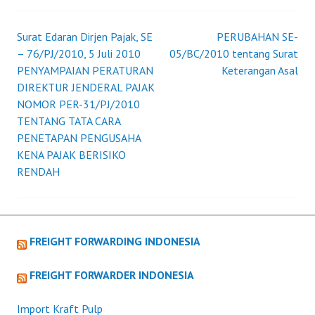
Surat Edaran Dirjen Pajak, SE
PERUBAHAN SE-
Post
– 76/PJ/2010, 5 Juli 2010
05/BC/2010 tentang Surat
PENYAMPAIAN PERATURAN
Keterangan Asal
navigation
DIREKTUR JENDERAL PAJAK
NOMOR PER-31/PJ/2010
TENTANG TATA CARA
PENETAPAN PENGUSAHA
KENA PAJAK BERISIKO
RENDAH
FREIGHT FORWARDING INDONESIA
FREIGHT FORWARDER INDONESIA
Import Kraft Pulp