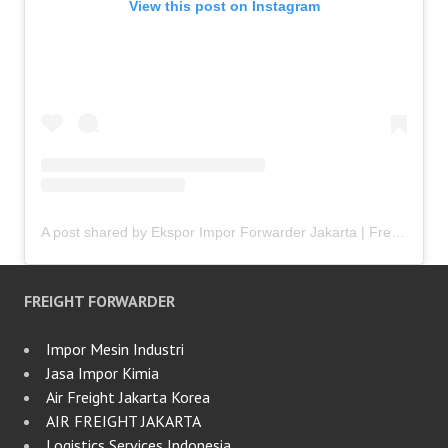
View this post on Instagram
A post shared by Ekspor Impor Forwarder Jakarta | Freight Forwarding Indonesia (@keenamid)
FREIGHT FORWARDER
Impor Mesin Industri
Jasa Impor Kimia
Air Freight Jakarta Korea
AIR FREIGHT JAKARTA
Logistics Services Indonesia