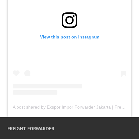
View this post on Instagram
A post shared by Ekspor Impor Forwarder Jakarta | Freight Forwarding Indonesia (@keenamid)
FREIGHT FORWARDER