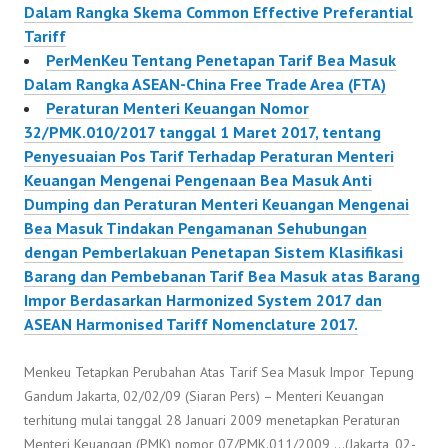
Dalam Rangka Skema Common Effective Preferantial
Tariff
PerMenKeu Tentang Penetapan Tarif Bea Masuk
Dalam Rangka ASEAN-China Free Trade Area (FTA)
Peraturan Menteri Keuangan Nomor
32/PMK.010/2017 tanggal 1 Maret 2017, tentang
Penyesuaian Pos Tarif Terhadap Peraturan Menteri
Keuangan Mengenai Pengenaan Bea Masuk Anti
Dumping dan Peraturan Menteri Keuangan Mengenai
Bea Masuk Tindakan Pengamanan Sehubungan
dengan Pemberlakuan Penetapan Sistem Klasifikasi
Barang dan Pembebanan Tarif Bea Masuk atas Barang
Impor Berdasarkan Harmonized System 2017 dan
ASEAN Harmonised Tariff Nomenclature 2017.
Menkeu Tetapkan Perubahan Atas Tarif Sea Masuk Impor Tepung
Gandum Jakarta, 02/02/09 (Siaran Pers) – Menteri Keuangan
terhitung mulai tanggal 28 Januari 2009 menetapkan Peraturan
Menteri Keuangan (PMK) nomor 07/PMK.011/2009 …(Jakarta, 02-