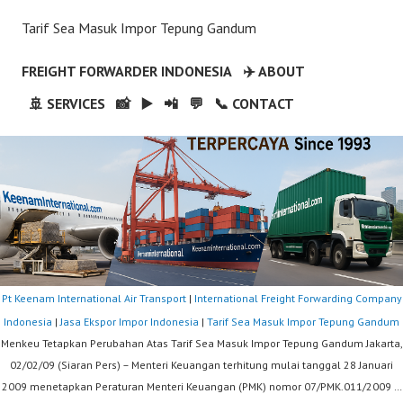
Tarif Sea Masuk Impor Tepung Gandum
FREIGHT FORWARDER INDONESIA
✈️ ABOUT
🚢 SERVICES
📸
▶️
📲
💬
📞 CONTACT
Pt Keenam International Air Transport
|
International Freight Forwarding Company
Indonesia
|
Jasa Ekspor Impor Indonesia
|
Tarif Sea Masuk Impor Tepung Gandum
Menkeu Tetapkan Perubahan Atas Tarif Sea Masuk Impor Tepung Gandum Jakarta,
02/02/09 (Siaran Pers) – Menteri Keuangan terhitung mulai tanggal 28 Januari
2009 menetapkan Peraturan Menteri Keuangan (PMK) nomor 07/PMK.011/2009 …