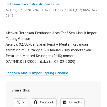
| 📧
KeenamInternational@gmail.com
📞 (+62) 021-628-3287 | (+62) 021-649-8456 | (+62) 0852-8276-
7649
Menkeu Tetapkan Perubahan Atas Tarif Sea Masuk Impor
Tepung Gandum
Jakarta, 02/02/09 (Siaran Pers) – Menteri Keuangan
terhitung mulai tanggal 28 Januari 2009 menetapkan
Peraturan Menteri Keuangan (PMK) nomor
07/PMK.011/2009 …(Jakarta, 02-02-2009)
Tarif Sea Masuk Impor Tepung Gandum
Share this:
X
Facebook
LinkedIn