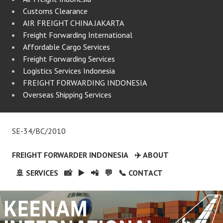
Customs Clearance
AIR FREIGHT CHINA JAKARTA
Freight Forwarding International
Affordable Cargo Services
Freight Forwarding Services
Logistics Services Indonesia
FREIGHT FORWARDING INDONESIA
Overseas Shipping Services
SE-34/BC/2010
FREIGHT FORWARDER INDONESIA
✈️ ABOUT
🚢 SERVICES
📸
▶️
📲
💬
📞 CONTACT