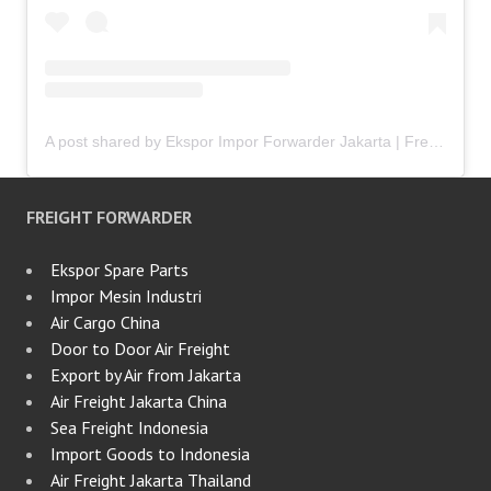
A post shared by Ekspor Impor Forwarder Jakarta | Freight Forwarding Indonesia (@keenamid)
FREIGHT FORWARDER
Ekspor Spare Parts
Impor Mesin Industri
Air Cargo China
Door to Door Air Freight
Export by Air from Jakarta
Air Freight Jakarta China
Sea Freight Indonesia
Import Goods to Indonesia
Air Freight Jakarta Thailand