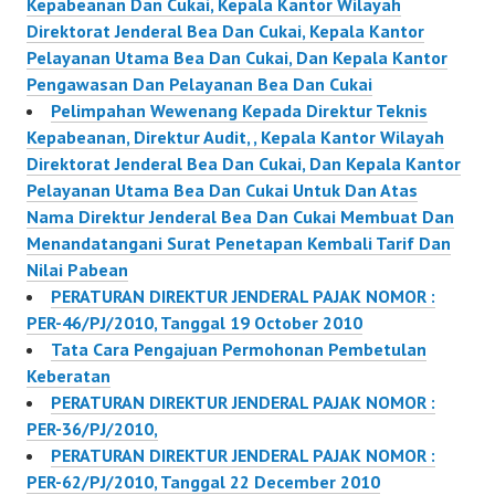
Kepabeanan Dan Cukai, Kepala Kantor Wilayah
Direktorat Jenderal Bea Dan Cukai, Kepala Kantor
Pelayanan Utama Bea Dan Cukai, Dan Kepala Kantor
Pengawasan Dan Pelayanan Bea Dan Cukai
Pelimpahan Wewenang Kepada Direktur Teknis
Kepabeanan, Direktur Audit, , Kepala Kantor Wilayah
Direktorat Jenderal Bea Dan Cukai, Dan Kepala Kantor
Pelayanan Utama Bea Dan Cukai Untuk Dan Atas
Nama Direktur Jenderal Bea Dan Cukai Membuat Dan
Menandatangani Surat Penetapan Kembali Tarif Dan
Nilai Pabean
PERATURAN DIREKTUR JENDERAL PAJAK NOMOR :
PER-46/PJ/2010, Tanggal 19 October 2010
Tata Cara Pengajuan Permohonan Pembetulan
Keberatan
PERATURAN DIREKTUR JENDERAL PAJAK NOMOR :
PER-36/PJ/2010,
PERATURAN DIREKTUR JENDERAL PAJAK NOMOR :
PER-62/PJ/2010, Tanggal 22 December 2010