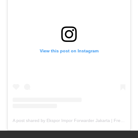
View this post on Instagram
A post shared by Ekspor Impor Forwarder Jakarta | Freight Forwarding Indonesia (@keenamid)