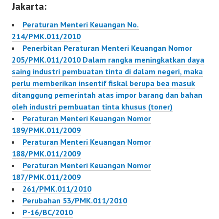
Jakarta:
Peraturan…
106/PMK.011/2011
Peraturan…
Peraturan Menteri Keuangan No.
214/PMK.011/2010
Penerbitan Peraturan Menteri Keuangan Nomor
205/PMK.011/2010 Dalam rangka meningkatkan daya
saing industri pembuatan tinta di dalam negeri, maka
perlu memberikan insentif fiskal berupa bea masuk
ditanggung pemerintah atas impor barang dan bahan
oleh industri pembuatan tinta khusus (toner)
Peraturan Menteri Keuangan Nomor
189/PMK.011/2009
Peraturan Menteri Keuangan Nomor
188/PMK.011/2009
Peraturan Menteri Keuangan Nomor
187/PMK.011/2009
261/PMK.011/2010
Perubahan 53/PMK.011/2010
P-16/BC/2010