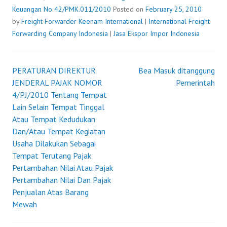
Keuangan No 42/PMK.011/2010
Posted on
February 25, 2010
by
Freight Forwarder
Keenam International
|
International Freight
Forwarding Company Indonesia
|
Jasa Ekspor Impor Indonesia
PERATURAN DIREKTUR
Bea Masuk ditanggung
Post
JENDERAL PAJAK NOMOR
Pemerintah
4/PJ/2010 Tentang Tempat
navigation
Lain Selain Tempat Tinggal
Atau Tempat Kedudukan
Dan/Atau Tempat Kegiatan
Usaha Dilakukan Sebagai
Tempat Terutang Pajak
Pertambahan Nilai Atau Pajak
Pertambahan Nilai Dan Pajak
Penjualan Atas Barang
Mewah