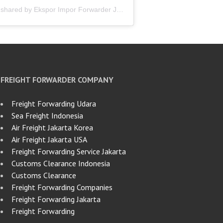
A post shared by Ekspor Impor Forwarder Jakarta | Freight Forwarding Indonesia (@keenamid)
FREIGHT FORWARDER COMPANY
Freight Forwarding Udara
Sea Freight Indonesia
Air Freight Jakarta Korea
Air Freight Jakarta USA
Freight Forwarding Service Jakarta
Customs Clearance Indonesia
Customs Clearance
Freight Forwarding Companies
Freight Forwarding Jakarta
Freight Forwarding