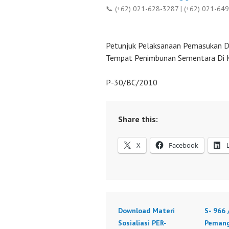
📞 (+62) 021-628-3287 | (+62) 021-64
Petunjuk Pelaksanaan Pemasukan D
Tempat Penimbunan Sementara Di 
P-30/BC/2010
Share this:
X
Facebook
Download Materi
S- 966 
Sosialiasi PER-
Pemang