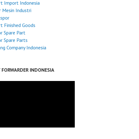
t Import Indonesia
 Mesin Industri
kspor
t Finished Goods
r Spare Part
r Spare Parts
ing Company Indonesia
T FORWARDER INDONESIA