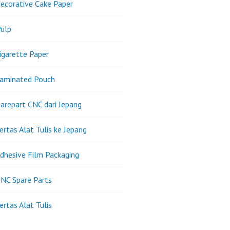
ecorative Cake Paper
ulp
igarette Paper
Laminated Pouch
arepart CNC dari Jepang
ertas Alat Tulis ke Jepang
dhesive Film Packaging
NC Spare Parts
ertas Alat Tulis