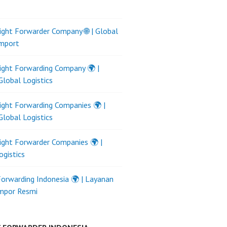
ight Forwarder Company 🌐 | Global
Import
ight Forwarding Company 🌍 |
Global Logistics
ight Forwarding Companies 🌍 |
Global Logistics
ight Forwarder Companies 🌍 |
ogistics
Forwarding Indonesia 🌍 | Layanan
Impor Resmi